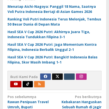
Menatap Aichi-Nagoya: Panggil 18 Nama, Saatnya
Voli Putra Indonesia Bertaji di Asian Games 2026
Ranking Voli Putri Indonesia Terus Melonjak, Tembus
50 Besar Dunia di Depan Mata
Hasil SEA V Cup 2026 Putri: Akhirnya Juara Tiga,
Indonesia Tundukkan Filipina 3-1
Hasil SEA V Cup 2026 Putri: Jaga Momentum Kontra
Filipina, Indonesia Berbalik Unggul 2-1
Hasil SEA V Cup 2026 Putri: Bangkit! Indonesia Balas
Filipina, Skor Masih Imbang 1-1
Ikuti Kami Pada
Navigasi
Pos sebelumnya
Pos berikutnya
Rawan Penipuan Travel
Kebakaran Hanguskan
pos
Umroh, Bupati
Sebuah Rumah di Jagir