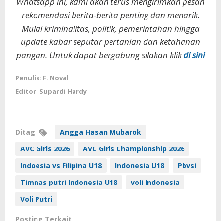
Whatsapp ini, kami akan terus mengirimkan pesan
rekomendasi berita-berita penting dan menarik.
Mulai kriminalitas, politik, pemerintahan hingga
update kabar seputar pertanian dan ketahanan
pangan. Untuk dapat bergabung silakan klik
di sini
Penulis: F. Noval
Editor: Supardi Hardy
Ditag
Angga Hasan Mubarok
AVC Girls 2026
AVC Girls Championship 2026
Indoesia vs Filipina U18
Indonesia U18
Pbvsi
Timnas putri Indonesia U18
voli Indonesia
Voli Putri
Posting Terkait