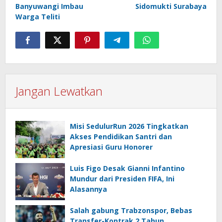
Banyuwangi Imbau
Sidomukti Surabaya
Warga Teliti
Jangan Lewatkan
Misi SedulurRun 2026 Tingkatkan
Akses Pendidikan Santri dan
Apresiasi Guru Honorer
Luis Figo Desak Gianni Infantino
Mundur dari Presiden FIFA, Ini
Alasannya
Salah gabung Trabzonspor, Bebas
Transfer-Kontrak 2 Tahun