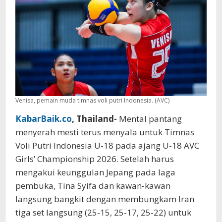
Girls
Championship
2026
Venisa, pemain muda timnas voli putri Indonesia. (AVC)
KabarBaik.co
, Thailand-
Mental pantang
menyerah mesti terus menyala untuk Timnas
Voli Putri Indonesia U-18 pada ajang U-18 AVC
Girls’ Championship 2026. Setelah harus
mengakui keunggulan Jepang pada laga
pembuka, Tina Syifa dan kawan-kawan
langsung bangkit dengan membungkam Iran
tiga set langsung (25-15, 25-17, 25-22) untuk