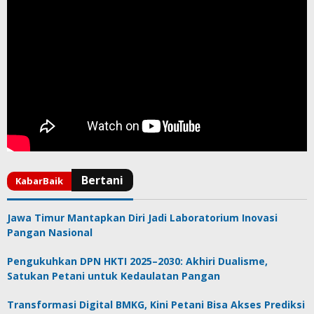
Jawa Timur Mantapkan Diri Jadi Laboratorium Inovasi
Pangan Nasional
Pengukuhkan DPN HKTI 2025–2030: Akhiri Dualisme,
Satukan Petani untuk Kedaulatan Pangan
Transformasi Digital BMKG, Kini Petani Bisa Akses Prediksi