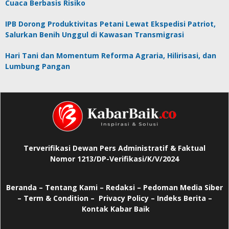
Cuaca Berbasis Risiko
IPB Dorong Produktivitas Petani Lewat Ekspedisi Patriot,
Salurkan Benih Unggul di Kawasan Transmigrasi
Hari Tani dan Momentum Reforma Agraria, Hilirisasi, dan
Lumbung Pangan
Terverifikasi Dewan Pers Administratif & Faktual
Nomor 1213/DP-Verifikasi/K/V/2024
Beranda
–
Tentang Kami –
Redaksi –
Pedoman Media Siber
–
Term & Condition –
Privacy Policy
–
Indeks Berita –
Kontak Kabar Baik