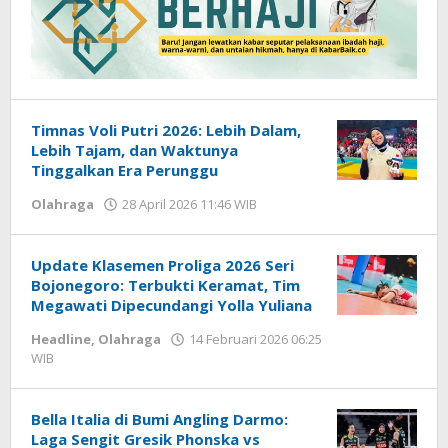
Timnas Voli Putri 2026: Lebih Dalam,
Lebih Tajam, dan Waktunya
Tinggalkan Era Perunggu
Olahraga
28 April 2026 11:46 WIB
oleh
Hardy
Update Klasemen Proliga 2026 Seri
Bojonegoro: Terbukti Keramat, Tim
Megawati Dipecundangi Yolla Yuliana
Headline
,
Olahraga
14 Februari 2026 06:25
WIB
oleh
Hardy
Bella Italia di Bumi Angling Darmo:
Laga Sengit Gresik Phonska vs