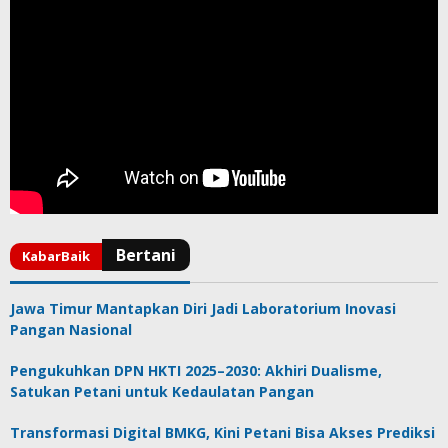
Jawa Timur Mantapkan Diri Jadi Laboratorium Inovasi
Pangan Nasional
Pengukuhkan DPN HKTI 2025–2030: Akhiri Dualisme,
Satukan Petani untuk Kedaulatan Pangan
Transformasi Digital BMKG, Kini Petani Bisa Akses Prediksi