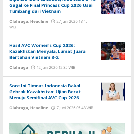
Gagal ke Final Princess Cup 2026 Usai
Tumbang dari Vietnam
Olahraga
,
Headline
27 Juni 2026 18:45
WIB
oleh
Hardy
Hasil AVC Women’s Cup 2026:
Kazakhstan Menyala, Lumat Juara
Bertahan Vietnam 3-2
Olahraga
12 Juni 2026 12:35 WIB
oleh
Hardy
Sore Ini Timnas Indonesia Bakal
Gebrak Kazakhstan: Ujian Berat
Menuju Semifinal AVC Cup 2026
Olahraga
,
Headline
7 Juni 2026 05:48 WIB
oleh
Hardy