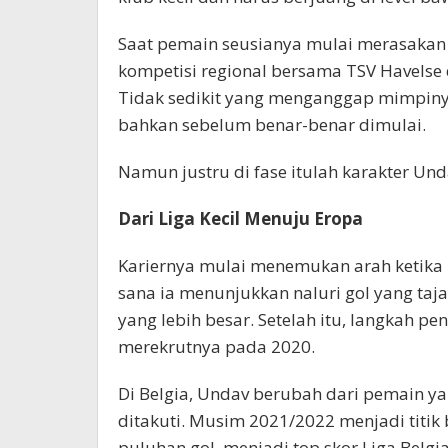
Saat pemain seusianya mulai merasakan 
kompetisi regional bersama TSV Havelse
Tidak sedikit yang menganggap mimpiny
bahkan sebelum benar-benar dimulai.
Namun justru di fase itulah karakter Und
Dari Liga Kecil Menuju Eropa
Kariernya mulai menemukan arah ketika
sana ia menunjukkan naluri gol yang taj
yang lebih besar. Setelah itu, langkah pen
merekrutnya pada 2020.
Di Belgia, Undav berubah dari pemain ya
ditakuti. Musim 2021/2022 menjadi titik
puluhan gol, menjadi top skor Liga Belgi