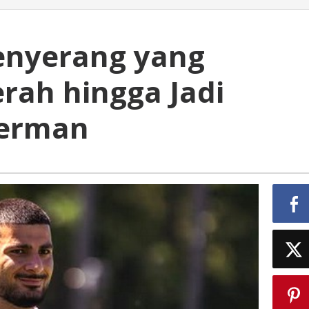
enyerang yang
ah hingga Jadi
Jerman