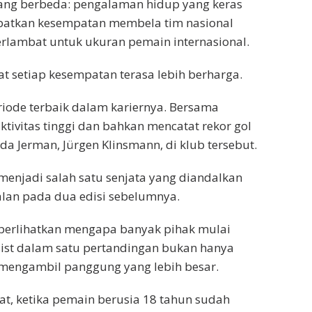
ang berbeda: pengalaman hidup yang keras
apatkan kesempatan membela tim nasional
erlambat untuk ukuran pemain internasional.
 setiap kesempatan terasa lebih berharga.
iode terbaik dalam kariernya. Bersama
tivitas tinggi dan bahkan mencatat rekor gol
 Jerman, Jürgen Klinsmann, di klub tersebut.
 menjadi salah satu senjata yang diandalkan
an pada dua edisi sebelumnya.
erlihatkan mengapa banyak pihak mulai
sist dalam satu pertandingan bukan hanya
p mengambil panggung yang lebih besar.
at, ketika pemain berusia 18 tahun sudah