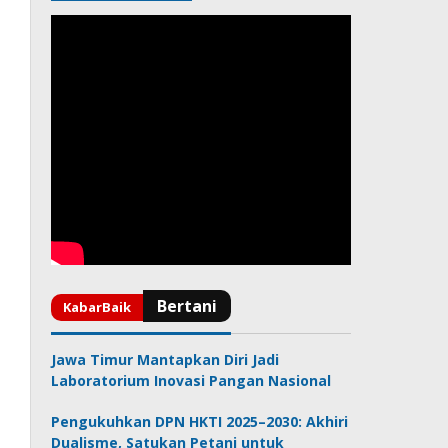
Jawa Timur Mantapkan Diri Jadi
Laboratorium Inovasi Pangan Nasional
Pengukuhkan DPN HKTI 2025–2030: Akhiri
Dualisme, Satukan Petani untuk