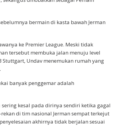
 sebelumnya bermain di kasta bawah Jerman
wanya ke Premier League. Meski tidak
aman tersebut membuka jalan menuju level
VfB Stuttgart, Undav menemukan rumah yang
.
ukai banyak penggemar adalah
ring kesal pada dirinya sendiri ketika gagal
-rekan di tim nasional Jerman sempat terkejut
penyelesaian akhirnya tidak berjalan sesuai