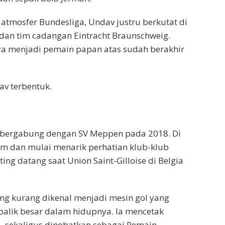
atmosfer Bundesliga, Undav justru berkutat di
 dan tim cadangan Eintracht Braunschweig.
a menjadi pemain papan atas sudah berakhir
av terbentuk.
 bergabung dengan SV Meppen pada 2018. Di
am dan mulai menarik perhatian klub-klub
ting datang saat Union Saint-Gilloise di Belgia
ng kurang dikenal menjadi mesin gol yang
 balik besar dalam hidupnya. Ia mencetak
a, sekaligus dinobatkan sebagai Pemain