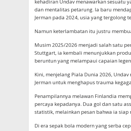
kehadiran Undav menawarkan sesuatu y
dan mentalitas petarung. Ia baru mend
Jerman pada 2024, usia yang tergolong t
Namun keterlambatan itu justru membuat
Musim 2025/2026 menjadi salah satu per
Stuttgart, ia kembali menunjukkan produk
beruntun yang melampaui capaian legenda
Kini, menjelang Piala Dunia 2026, Undav
Jerman untuk menghapus trauma kegagal
Penampilannya melawan Finlandia memp
percaya kepadanya. Dua gol dan satu as
statistik, melainkan pesan bahwa ia sia
Di era sepak bola modern yang serba cep