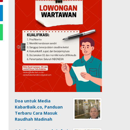
Doa untuk Media
KabarBaik.co, Panduan
Terbaru Cara Masuk
Raudhah Madinah