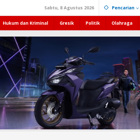
Sabtu, 8 Agustus 2026
Pencarian
Hukum dan Kriminal
Gresik
Politik
Olahraga