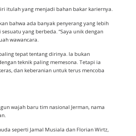
ri itulah yang menjadi bahan bakar kariernya.
akan bahwa ada banyak penyerang yang lebih
ki sesuatu yang berbeda. “Saya unik dengan
buah wawancara.
ling tepat tentang dirinya. Ia bukan
dengan teknik paling memesona. Tetapi ia
a keras, dan keberanian untuk terus mencoba
gun wajah baru tim nasional Jerman, nama
an.
da seperti Jamal Musiala dan Florian Wirtz,