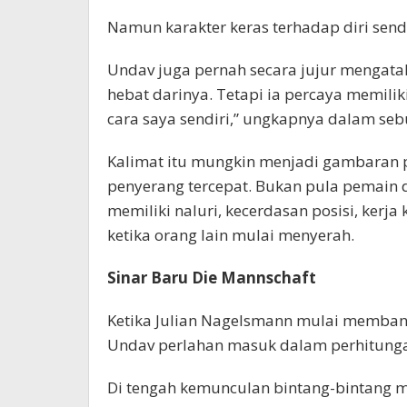
Namun karakter keras terhadap diri sendi
Undav juga pernah secara jujur mengat
hebat darinya. Tetapi ia percaya memili
cara saya sendiri,” ungkapnya dalam se
Kalimat itu mungkin menjadi gambaran pa
penyerang tercepat. Bukan pula pemain 
memiliki naluri, kecerdasan posisi, kerj
ketika orang lain mulai menyerah.
Sinar Baru Die Mannschaft
Ketika Julian Nagelsmann mulai memban
Undav perlahan masuk dalam perhitung
Di tengah kemunculan bintang-bintang mu