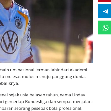
ain tim nasional Jerman lahir dari akademi
lalu melesat mulus menuju panggung dunia.
ebaliknya.
enal sejak usia belasan tahun, nama Undav
dari gemerlap Bundesliga dan sempat menjalani
baran seorang pesepak bola profesional.