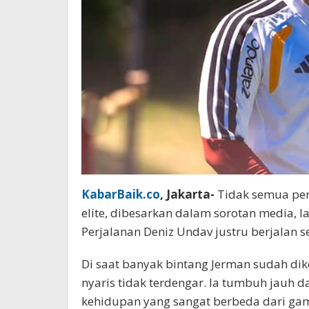
KabarBaik.co
, Jakarta-
Tidak semua pem
elite, dibesarkan dalam sorotan media, 
Perjalanan Deniz Undav justru berjalan s
Di saat banyak bintang Jerman sudah dik
nyaris tidak terdengar. Ia tumbuh jauh 
kehidupan yang sangat berbeda dari gam