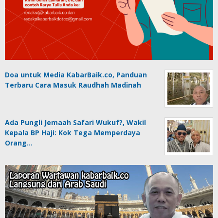
Doa untuk Media KabarBaik.co, Panduan
Terbaru Cara Masuk Raudhah Madinah
Ada Pungli Jemaah Safari Wukuf?, Wakil
Kepala BP Haji: Kok Tega Memperdaya
Orang…