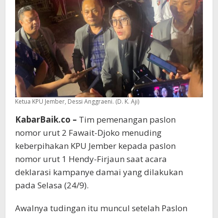
Kami
Bekerja
Sesuai
Prosedur
Ketua KPU Jember, Dessi Anggraeni. (D. K. Aji)
KabarBaik.co –
Tim pemenangan paslon
nomor urut 2 Fawait-Djoko menuding
keberpihakan KPU Jember kepada paslon
nomor urut 1 Hendy-Firjaun saat acara
deklarasi kampanye damai yang dilakukan
pada Selasa (24/9).
Awalnya tudingan itu muncul setelah Paslon