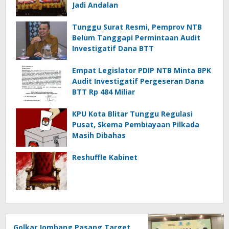
Jadi Andalan
Tunggu Surat Resmi, Pemprov NTB
Belum Tanggapi Permintaan Audit
Investigatif Dana BTT
Empat Legislator PDIP NTB Minta BPK
Audit Investigatif Pergeseran Dana
BTT Rp 484 Miliar
KPU Kota Blitar Tunggu Regulasi
Pusat, Skema Pembiayaan Pilkada
Masih Dibahas
Reshuffle Kabinet
Golkar Jombang Pasang Target