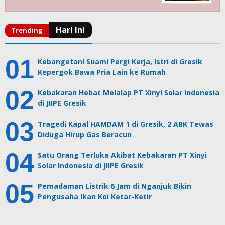
Kebangetan! Suami Pergi Kerja, Istri di Gresik
Kepergok Bawa Pria Lain ke Rumah
Kebakaran Hebat Melalap PT Xinyi Solar Indonesia
di JIIPE Gresik
Tragedi Kapal HAMDAM 1 di Gresik, 2 ABK Tewas
Diduga Hirup Gas Beracun
Satu Orang Terluka Akibat Kebakaran PT Xinyi
Solar Indonesia di JIIPE Gresik
Pemadaman Listrik 6 Jam di Nganjuk Bikin
Pengusaha Ikan Koi Ketar-Ketir