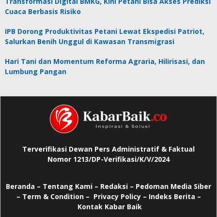
Transformasi Digital BMKG, Kini Petani Bisa Akses Prediksi
Cuaca Berbasis Risiko
IPB Dorong Produktivitas Petani Lewat Ekspedisi Patriot,
Salurkan Benih Unggul di Kawasan Transmigrasi
Hari Tani dan Momentum Reforma Agraria, Hilirisasi, dan
Lumbung Pangan
Terverifikasi Dewan Pers Administratif & Faktual
Nomor 1213/DP-Verifikasi/K/V/2024
Beranda
–
Tentang Kami –
Redaksi –
Pedoman Media Siber
–
Term & Condition –
Privacy Policy
–
Indeks Berita –
Kontak Kabar Baik