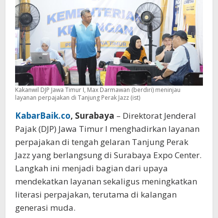
Lebih
Dekat
dengan
Pajak
Kakanwil DJP Jawa Timur I, Max Darmawan (berdiri) meninjau
layanan perpajakan di Tanjung Perak Jazz (ist)
KabarBaik.co
, Surabaya
– Direktorat Jenderal
Pajak (DJP) Jawa Timur I menghadirkan layanan
perpajakan di tengah gelaran Tanjung Perak
Jazz yang berlangsung di Surabaya Expo Center.
Langkah ini menjadi bagian dari upaya
mendekatkan layanan sekaligus meningkatkan
literasi perpajakan, terutama di kalangan
generasi muda.