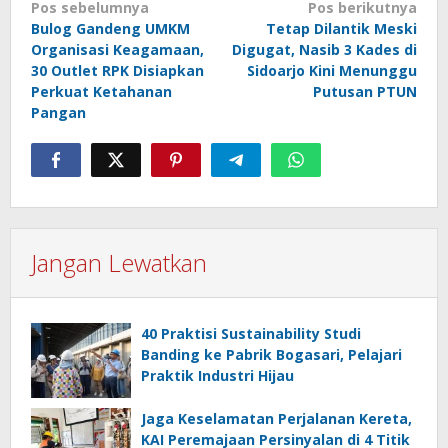
Navigasi
Pos sebelumnya
Pos berikutnya
Bulog Gandeng UMKM
Tetap Dilantik Meski
pos
Organisasi Keagamaan,
Digugat, Nasib 3 Kades di
30 Outlet RPK Disiapkan
Sidoarjo Kini Menunggu
Perkuat Ketahanan
Putusan PTUN
Pangan
Jangan Lewatkan
40 Praktisi Sustainability Studi
Banding ke Pabrik Bogasari, Pelajari
Praktik Industri Hijau
Jaga Keselamatan Perjalanan Kereta,
KAI Peremajaan Persinyalan di 4 Titik