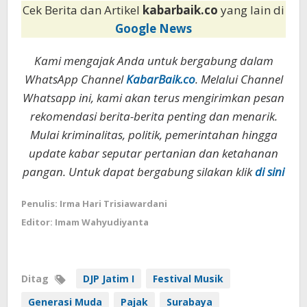
Cek Berita dan Artikel
kabarbaik.co
yang lain di
Google News
Kami mengajak Anda untuk bergabung dalam
WhatsApp Channel
KabarBaik.co
. Melalui Channel
Whatsapp ini, kami akan terus mengirimkan pesan
rekomendasi berita-berita penting dan menarik.
Mulai kriminalitas, politik, pemerintahan hingga
update kabar seputar pertanian dan ketahanan
pangan. Untuk dapat bergabung silakan klik
di sini
Penulis: Irma Hari Trisiawardani
Editor: Imam Wahyudiyanta
Ditag
DJP Jatim I
Festival Musik
Generasi Muda
Pajak
Surabaya