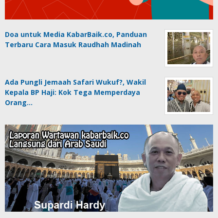
Doa untuk Media KabarBaik.co, Panduan
Terbaru Cara Masuk Raudhah Madinah
Ada Pungli Jemaah Safari Wukuf?, Wakil
Kepala BP Haji: Kok Tega Memperdaya
Orang…