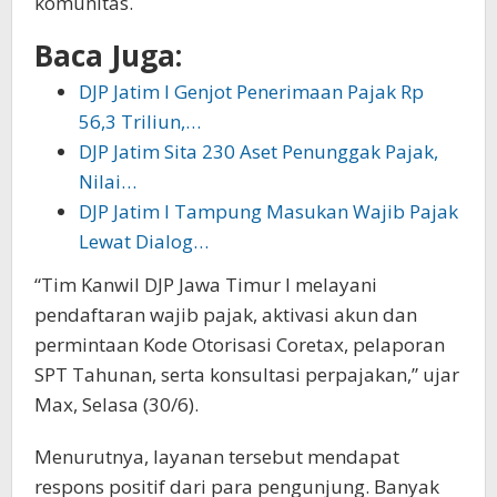
komunitas.
Baca Juga:
DJP Jatim I Genjot Penerimaan Pajak Rp
56,3 Triliun,…
DJP Jatim Sita 230 Aset Penunggak Pajak,
Nilai…
DJP Jatim I Tampung Masukan Wajib Pajak
Lewat Dialog…
“Tim Kanwil DJP Jawa Timur I melayani
pendaftaran wajib pajak, aktivasi akun dan
permintaan Kode Otorisasi Coretax, pelaporan
SPT Tahunan, serta konsultasi perpajakan,” ujar
Max, Selasa (30/6).
Menurutnya, layanan tersebut mendapat
respons positif dari para pengunjung. Banyak