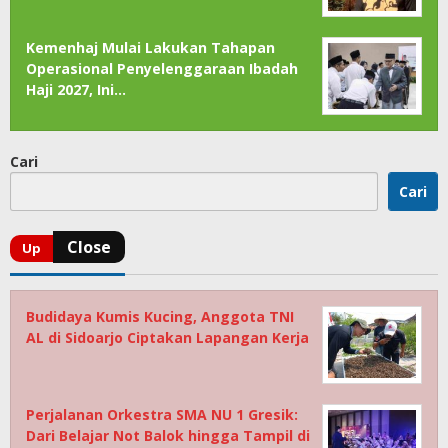
Kemenhaj Mulai Lakukan Tahapan
Operasional Penyelenggaraan Ibadah
Haji 2027, Ini…
Cari
Cari
Budidaya Kumis Kucing, Anggota TNI
AL di Sidoarjo Ciptakan Lapangan Kerja
Perjalanan Orkestra SMA NU 1 Gresik:
Dari Belajar Not Balok hingga Tampil di