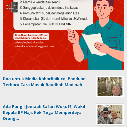
Doa untuk Media KabarBaik.co, Panduan
Terbaru Cara Masuk Raudhah Madinah
Ada Pungli Jemaah Safari Wukuf?, Wakil
Kepala BP Haji: Kok Tega Memperdaya
Orang…