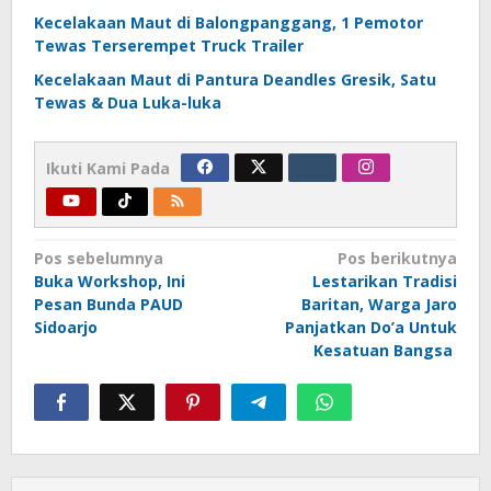
Kecelakaan Maut di Balongpanggang, 1 Pemotor
Tewas Terserempet Truck Trailer
Kecelakaan Maut di Pantura Deandles Gresik, Satu
Tewas & Dua Luka-luka
Ikuti Kami Pada
Navigasi
Pos sebelumnya
Pos berikutnya
Buka Workshop, Ini
Lestarikan Tradisi
pos
Pesan Bunda PAUD
Baritan, Warga Jaro
Sidoarjo
Panjatkan Do’a Untuk
Kesatuan Bangsa