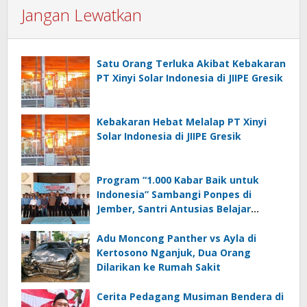
Jangan Lewatkan
Satu Orang Terluka Akibat Kebakaran
PT Xinyi Solar Indonesia di JIIPE Gresik
Kebakaran Hebat Melalap PT Xinyi
Solar Indonesia di JIIPE Gresik
Program “1.000 Kabar Baik untuk
Indonesia” Sambangi Ponpes di
Jember, Santri Antusias Belajar
Jurnalistik
Adu Moncong Panther vs Ayla di
Kertosono Nganjuk, Dua Orang
Dilarikan ke Rumah Sakit
Cerita Pedagang Musiman Bendera di