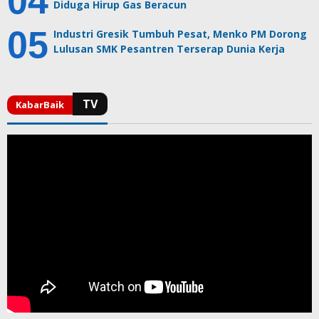
Diduga Hirup Gas Beracun
Industri Gresik Tumbuh Pesat, Menko PM Dorong
Lulusan SMK Pesantren Terserap Dunia Kerja