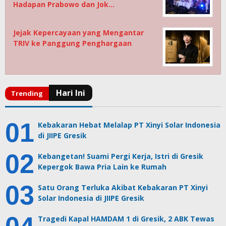
Hadapan Prabowo dan Jok…
Jejak Kepercayaan yang Mengantar
TRIV ke Panggung Penghargaan
Kebakaran Hebat Melalap PT Xinyi Solar Indonesia
di JIIPE Gresik
Kebangetan! Suami Pergi Kerja, Istri di Gresik
Kepergok Bawa Pria Lain ke Rumah
Satu Orang Terluka Akibat Kebakaran PT Xinyi
Solar Indonesia di JIIPE Gresik
Tragedi Kapal HAMDAM 1 di Gresik, 2 ABK Tewas