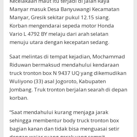
Kecelakaan maut itu terjadi di Jalan Raya
Manyar masuk Desa Banyuwangi Kecamatan
Manyar, Gresik sekitar pukul 12.15 siang.
Korban mengendarai sepeda motor Honda
Vario L 4792 BY melaju dari arah selatan
menuju utara dengan kecepatan sedang.
Saat melintas di tempat kejadian, Mochammad
Riduwan bermaksud mendahului kendaraan
truck tronton box N 9437 UQ yang dikemudikan
Wuliyono (33) asal Jogoroto, Kabupaten
Jombang. Truk tronton berjalan searah di depan
korban.
“Saat mendahului kurang menjaga jarak
sehingga membentur body truck tronton box
bagian kanan dan tidak bisa menguasai setir
dengan wajar ruang gerak yang sempit,