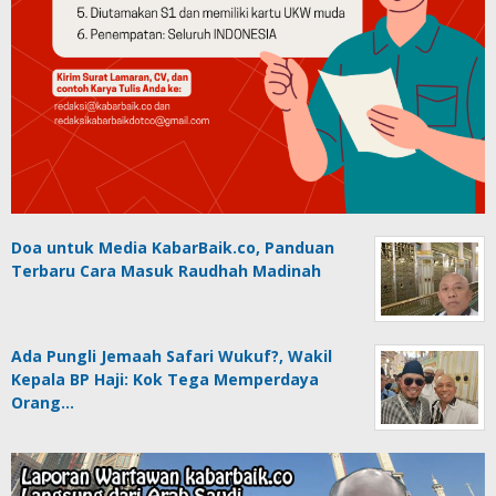
Doa untuk Media KabarBaik.co, Panduan
Terbaru Cara Masuk Raudhah Madinah
Ada Pungli Jemaah Safari Wukuf?, Wakil
Kepala BP Haji: Kok Tega Memperdaya
Orang…