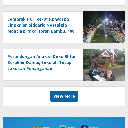
Semarak HUT ke-81 RI: Warga
Singkalan Sidoarjo Nostalgia
Mancing Pakai Joran Bambu, 100
Kg Lele Dilepas ke Sungai
Perundungan Anak di Doko Blitar
Berakhir Damai, Sekolah Tetap
Lakukan Penanganan
View More