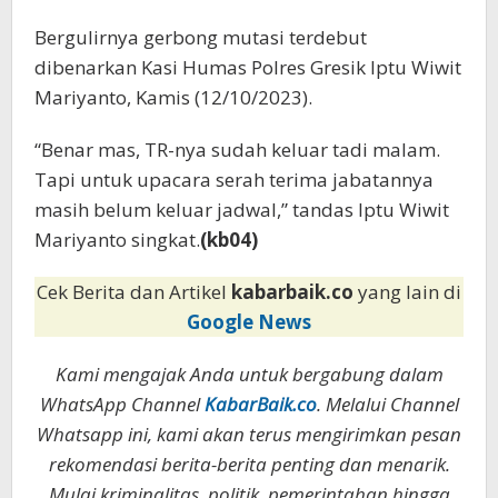
Bergulirnya gerbong mutasi terdebut
dibenarkan Kasi Humas Polres Gresik Iptu Wiwit
Mariyanto, Kamis (12/10/2023).
“Benar mas, TR-nya sudah keluar tadi malam.
Tapi untuk upacara serah terima jabatannya
masih belum keluar jadwal,” tandas Iptu Wiwit
Mariyanto singkat.
(kb04)
Cek Berita dan Artikel
kabarbaik.co
yang lain di
Google News
Kami mengajak Anda untuk bergabung dalam
WhatsApp Channel
KabarBaik.co
. Melalui Channel
Whatsapp ini, kami akan terus mengirimkan pesan
rekomendasi berita-berita penting dan menarik.
Mulai kriminalitas, politik, pemerintahan hingga