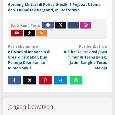
Gerbong Mutasi di Polres Gresik: 3 Pejabat Utama
dan 3 Kapolsek Berganti, Ini Daftarnya
Ikuti Kami Pada
Navigasi
Pos sebelumnya
Pos berikutnya
PT Nankai Indonesia di
HUT ke-78 Provinsi Jawa
pos
Gresik Terbakar, Dua
Timur di Trenggalek,
Pekerja Dilarikan ke
Jatim Bangkit Terus
Rumah Sakit
Melaju
Jangan Lewatkan