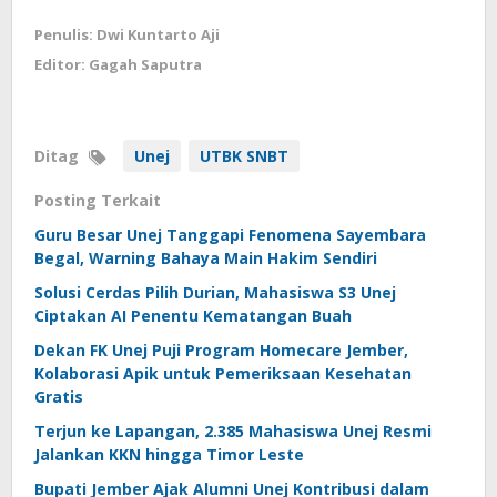
Penulis: Dwi Kuntarto Aji
Editor: Gagah Saputra
Ditag
Unej
UTBK SNBT
Posting Terkait
Guru Besar Unej Tanggapi Fenomena Sayembara
Begal, Warning Bahaya Main Hakim Sendiri
Solusi Cerdas Pilih Durian, Mahasiswa S3 Unej
Ciptakan AI Penentu Kematangan Buah
Dekan FK Unej Puji Program Homecare Jember,
Kolaborasi Apik untuk Pemeriksaan Kesehatan
Gratis
Terjun ke Lapangan, 2.385 Mahasiswa Unej Resmi
Jalankan KKN hingga Timor Leste
Bupati Jember Ajak Alumni Unej Kontribusi dalam