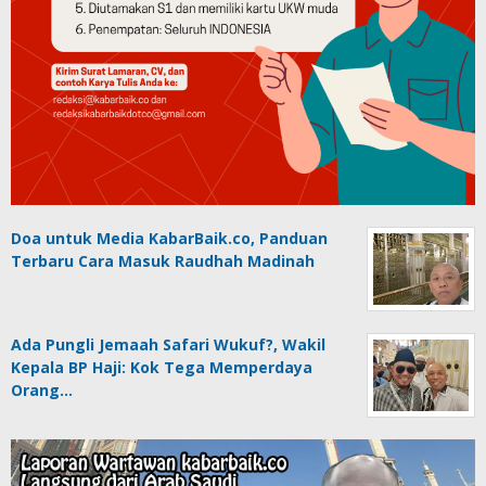
Doa untuk Media KabarBaik.co, Panduan
Terbaru Cara Masuk Raudhah Madinah
Ada Pungli Jemaah Safari Wukuf?, Wakil
Kepala BP Haji: Kok Tega Memperdaya
Orang…