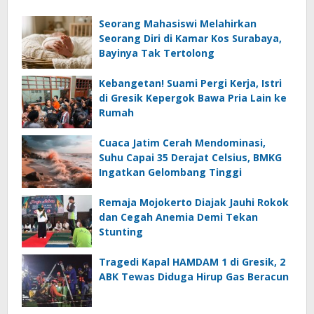
Seorang Mahasiswi Melahirkan
Seorang Diri di Kamar Kos Surabaya,
Bayinya Tak Tertolong
Kebangetan! Suami Pergi Kerja, Istri
di Gresik Kepergok Bawa Pria Lain ke
Rumah
Cuaca Jatim Cerah Mendominasi,
Suhu Capai 35 Derajat Celsius, BMKG
Ingatkan Gelombang Tinggi
Remaja Mojokerto Diajak Jauhi Rokok
dan Cegah Anemia Demi Tekan
Stunting
Tragedi Kapal HAMDAM 1 di Gresik, 2
ABK Tewas Diduga Hirup Gas Beracun