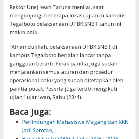
Rektor Unej Iwan Taruna menilai, saat
mengunjungi beberapa lokasi ujian di kampus
Tegalboto pelaksanaan UTBK SNBT tahun ini
makin baik.
“Alhamdulillah, pelaksanaan UTBK SNBT di
kampus Tegalboto berjalan lancar tanpa
gangguan berarti. Pihak panitia juga sudah
menjalankan semua aturan dan prosedur
operasional baku yang sudah ditetapkan oleh
panitia pusat. Peserta juga tertib mengikuti
ujian,” ujar Iwan, Rabu (23/4).
Baca Juga:
Perlindungan Mahasiswa Magang dan KKN
Jadi Sorotan,…
Banyak Santri SMASIF Lolos SNBT 2026,