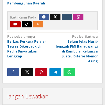
Pembangunan Daerah
Ikuti Kami Pada
Navigasi
Pos sebelumnya
Pos berikutnya
Berkas Perkara Pelajar
Belum Jelas Nasib
pos
Tewas Dikeroyok di
Jenazah PMI Banyuwangi
Kediri Dinyatakan
di Kamboja, Keluarga
Lengkap
Justru Diteror Nomor
Asing
Jangan Lewatkan