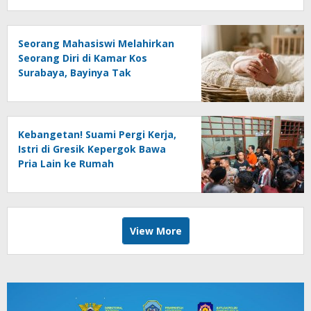
Seorang Mahasiswi Melahirkan
Seorang Diri di Kamar Kos
Surabaya, Bayinya Tak
Tertolong
Kebangetan! Suami Pergi Kerja,
Istri di Gresik Kepergok Bawa
Pria Lain ke Rumah
View More