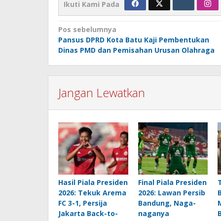
Ikuti Kami Pada
Navigasi
Pos sebelumnya
Pansus DPRD Kota Batu Kaji Pembentukan
pos
Dinas PMD dan Pemisahan Urusan Olahraga
Jangan Lewatkan
Hasil Piala Presiden
Final Piala Presiden
2026: Tekuk Arema
2026: Lawan Persib
FC 3-1, Persija
Bandung, Naga-
Jakarta Back-to-
naganya