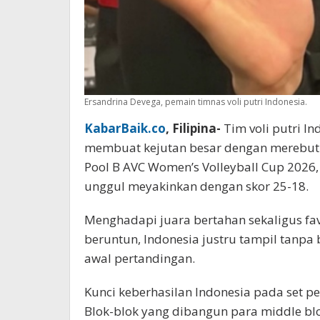
Ersandrina Devega, pemain timnas voli putri Indonesia.
KabarBaik.co
, Filipina-
Tim voli putri In
membuat kejutan besar dengan merebut s
Pool B AVC Women’s Volleyball Cup 2026, 
unggul meyakinkan dengan skor 25-18.
Menghadapi juara bertahan sekaligus f
beruntun, Indonesia justru tampil tan
awal pertandingan.
Kunci keberhasilan Indonesia pada set p
Blok-blok yang dibangun para middle 