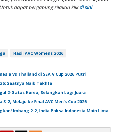
Untuk dapat bergabung silakan klik
di sini
ega
Hasil AVC Womens 2026
esia vs Thailand di SEA V Cup 2026 Putri
026: Saatnya Naik Takhta
gul 2-0 atas Korea, Selangkah Lagi Juara
 3-2, Melaju ke Final AVC Men’s Cup 2026
gkan! Imbang 2-2, India Paksa Indonesia Main Lima