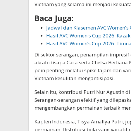
Vietnam yang selama ini menjadi kekuat
Baca Juga:
Jadwal dan Klasemen AVC Women's 
Hasil AVC Women's Cup 2026: Kaza
Hasil AVC Women’s Cup 2026: Timn
Di sektor serangan, penampilan impresif
akrab disapa Caca serta Chelsa Berliana
poin penting melalui spike tajam dan v
Vietnam kesulitan mengantisipasi.
Selain itu, kontribusi Putri Nur Agustin di 
Serangan-serangan efektif yang dilepa
mengembangkan permainan terbaik mer
Kapten Indonesia, Tisya Amallya Putri, 
permainan. Distribusi bola yang variati