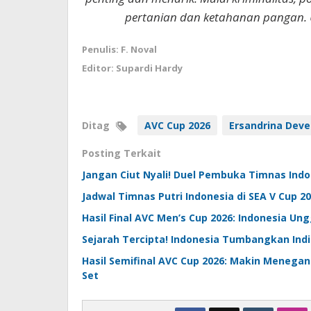
pertanian dan ketahanan pangan. 
Penulis: F. Noval
Editor: Supardi Hardy
Ditag
AVC Cup 2026
Ersandrina Dev
Posting Terkait
Jangan Ciut Nyali! Duel Pembuka Timnas Indon
Jadwal Timnas Putri Indonesia di SEA V Cup 2
Hasil Final AVC Men’s Cup 2026: Indonesia Ung
Sejarah Tercipta! Indonesia Tumbangkan India
Hasil Semifinal AVC Cup 2026: Makin Menegan
Set