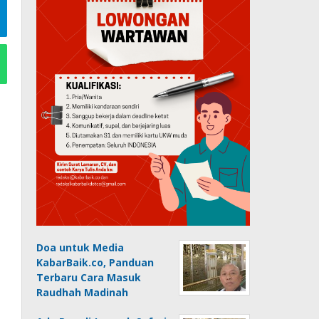
Doa untuk Media
KabarBaik.co, Panduan
Terbaru Cara Masuk
Raudhah Madinah