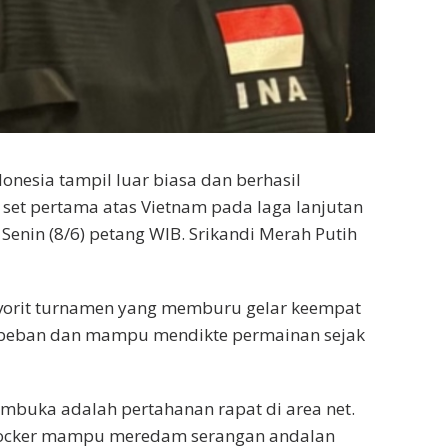
donesia tampil luar biasa dan berhasil
et pertama atas Vietnam pada laga lanjutan
Senin (8/6) petang WIB. Srikandi Merah Putih
avorit turnamen yang memburu gelar keempat
pa beban dan mampu mendikte permainan sejak
embuka adalah pertahanan rapat di area net.
blocker mampu meredam serangan andalan