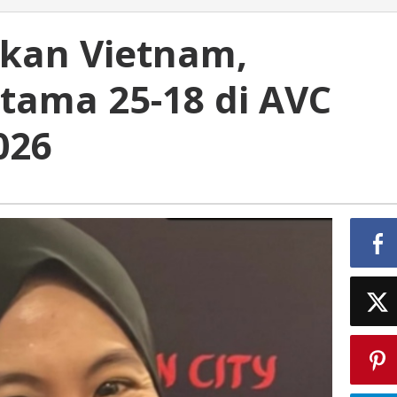
tkan Vietnam,
tama 25-18 di AVC
026