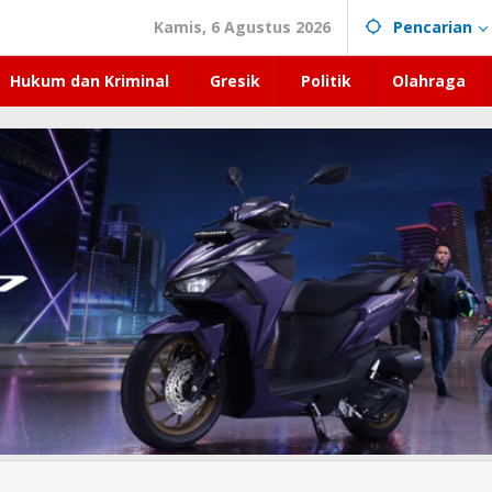
Kamis, 6 Agustus 2026
Pencarian
Hukum dan Kriminal
Gresik
Politik
Olahraga