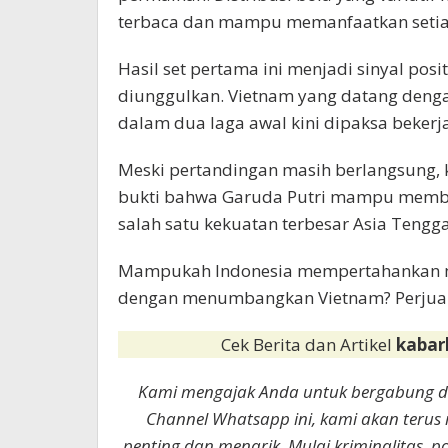
terbaca dan mampu memanfaatkan setiap
Hasil set pertama ini menjadi sinyal pos
diunggulkan. Vietnam yang datang denga
dalam dua laga awal kini dipaksa bekerj
Meski pertandingan masih berlangsung,
bukti bahwa Garuda Putri mampu membe
salah satu kekuatan terbesar Asia Tengga
Mampukah Indonesia mempertahankan m
dengan menumbangkan Vietnam? Perjuanga
Cek Berita dan Artikel
kabar
Kami mengajak Anda untuk bergabung 
Channel Whatsapp ini, kami akan terus
penting dan menarik. Mulai kriminalitas, p