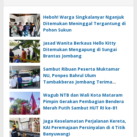
Heboh! Warga Singkalanyar Nganjuk
Ditemukan Meninggal Tergantung di
Pohon Sukun
Jasad Wanita Berkaus Hello Kitty
Ditemukan Mengapung di Sungai
Brantas Jombang
Sambut Ribuan Peserta Muktamar
NU, Ponpes Bahrul Ulum
Tambakberas Jombang Terima
Wakaf Dua Ambulans dari YANMU
Wagub NTB dan Wali Kota Mataram
Pimpin Gerakan Pembagian Bendera
Merah Putih Sambut HUT RI ke-81
Jaga Keselamatan Perjalanan Kereta,
KAI Peremajaan Persinyalan di 4 Titik
Banyuwangi