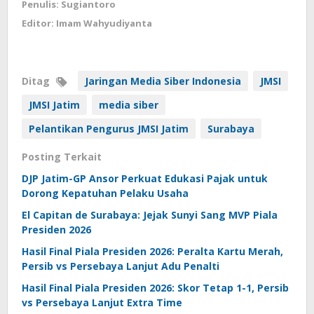
Penulis: Sugiantoro
Editor: Imam Wahyudiyanta
Ditag
Jaringan Media Siber Indonesia
JMSI
JMSI Jatim
media siber
Pelantikan Pengurus JMSI Jatim
Surabaya
Posting Terkait
DJP Jatim-GP Ansor Perkuat Edukasi Pajak untuk
Dorong Kepatuhan Pelaku Usaha
El Capitan de Surabaya: Jejak Sunyi Sang MVP Piala
Presiden 2026
Hasil Final Piala Presiden 2026: Peralta Kartu Merah,
Persib vs Persebaya Lanjut Adu Penalti
Hasil Final Piala Presiden 2026: Skor Tetap 1-1, Persib
vs Persebaya Lanjut Extra Time