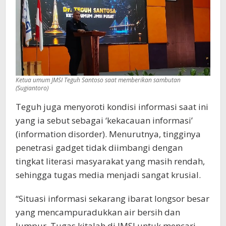
Ketua umum JMSI Teguh Santoso saat memberikan sambutan
(Sugiantoro)
Teguh juga menyoroti kondisi informasi saat ini
yang ia sebut sebagai ‘kekacauan informasi’
(information disorder). Menurutnya, tingginya
penetrasi gadget tidak diimbangi dengan
tingkat literasi masyarakat yang masih rendah,
sehingga tugas media menjadi sangat krusial.
“Situasi informasi sekarang ibarat longsor besar
yang mencampuradukkan air bersih dan
lumpur. Tugas kitalah di JMSI untuk mencari