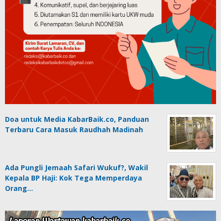
Doa untuk Media KabarBaik.co, Panduan
Terbaru Cara Masuk Raudhah Madinah
Ada Pungli Jemaah Safari Wukuf?, Wakil
Kepala BP Haji: Kok Tega Memperdaya
Orang…