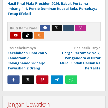
Hasil Final Piala Presiden 2026: Babak Pertama
Imbang 1-1, Persib Dominan Kuasai Bola, Persebaya
Tetap Efektif
Ikuti Kami Pada
Navigasi
Pos sebelumnya
Pos berikutnya
Kecelakaan Libatkan 5
Harga Pertamax Naik,
pos
Kendaraan di
Pengendara di Blitar
Balongbendo Sidoarjo
Mulai Pindah Haluan ke
Tewaskan 2 Orang
Pertalite
Jangan Lewatkan