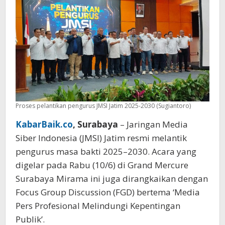
Profesional
dan
Berkualitas
Proses pelantikan pengurus JMSI Jatim 2025-2030 (Sugiantoro)
KabarBaik.co
, Surabaya
– Jaringan Media
Siber Indonesia (JMSI) Jatim resmi melantik
pengurus masa bakti 2025–2030. Acara yang
digelar pada Rabu (10/6) di Grand Mercure
Surabaya Mirama ini juga dirangkaikan dengan
Focus Group Discussion (FGD) bertema ‘Media
Pers Profesional Melindungi Kepentingan
Publik’.