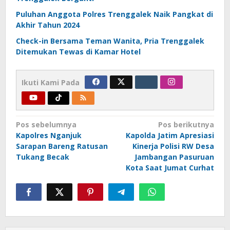
Puluhan Anggota Polres Trenggalek Naik Pangkat di
Akhir Tahun 2024
Check-in Bersama Teman Wanita, Pria Trenggalek
Ditemukan Tewas di Kamar Hotel
Ikuti Kami Pada
Navigasi
Pos sebelumnya
Pos berikutnya
Kapolres Nganjuk
Kapolda Jatim Apresiasi
pos
Sarapan Bareng Ratusan
Kinerja Polisi RW Desa
Tukang Becak
Jambangan Pasuruan
Kota Saat Jumat Curhat