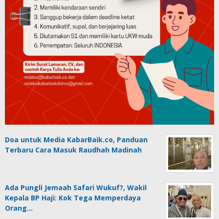
Doa untuk Media KabarBaik.co, Panduan
Terbaru Cara Masuk Raudhah Madinah
Ada Pungli Jemaah Safari Wukuf?, Wakil
Kepala BP Haji: Kok Tega Memperdaya
Orang…