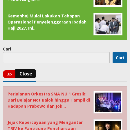
Kemenhaj Mulai Lakukan Tahapan
Operasional Penyelenggaraan Ibadah
Haji 2027, Ini…
Cari
Cari
Perjalanan Orkestra SMA NU 1 Gresik:
Dari Belajar Not Balok hingga Tampil di
Hadapan Prabowo dan Jok…
Jejak Kepercayaan yang Mengantar
TRIV ke Panggung Penghargaan