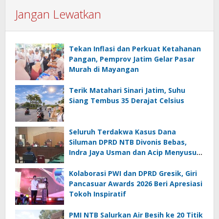
Jangan Lewatkan
Tekan Inflasi dan Perkuat Ketahanan
Pangan, Pemprov Jatim Gelar Pasar
Murah di Mayangan
Terik Matahari Sinari Jatim, Suhu
Siang Tembus 35 Derajat Celsius
Seluruh Terdakwa Kasus Dana
Siluman DPRD NTB Divonis Bebas,
Indra Jaya Usman dan Acip Menyusul
Hamdan Kasim
Kolaborasi PWI dan DPRD Gresik, Giri
Pancasuar Awards 2026 Beri Apresiasi
Tokoh Inspiratif
PMI NTB Salurkan Air Besih ke 20 Titik