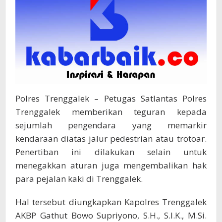
Polres Trenggalek – Petugas Satlantas Polres
Trenggalek memberikan teguran kepada
sejumlah pengendara yang memarkir
kendaraan diatas jalur pedestrian atau trotoar.
Penertiban ini dilakukan selain untuk
menegakkan aturan juga mengembalikan hak
para pejalan kaki di Trenggalek.
Hal tersebut diungkapkan Kapolres Trenggalek
AKBP Gathut Bowo Supriyono, S.H., S.I.K., M.Si.