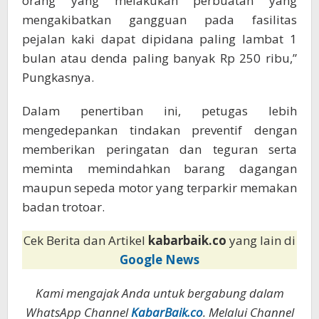
orang yang melakukan perbuatan yang
mengakibatkan gangguan pada fasilitas
pejalan kaki dapat dipidana paling lambat 1
bulan atau denda paling banyak Rp 250 ribu,”
Pungkasnya.
Dalam penertiban ini, petugas lebih
mengedepankan tindakan preventif dengan
memberikan peringatan dan teguran serta
meminta memindahkan barang dagangan
maupun sepeda motor yang terparkir memakan
badan trotoar.
Cek Berita dan Artikel
kabarbaik.co
yang lain di
Google News
Kami mengajak Anda untuk bergabung dalam
WhatsApp Channel
KabarBaik.co
. Melalui Channel