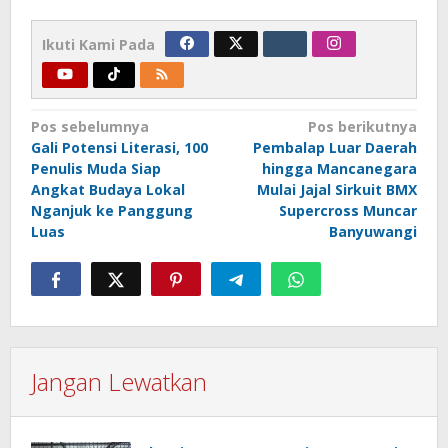
Ikuti Kami Pada
Navigasi
Pos sebelumnya
Pos berikutnya
Gali Potensi Literasi, 100
Pembalap Luar Daerah
pos
Penulis Muda Siap
hingga Mancanegara
Angkat Budaya Lokal
Mulai Jajal Sirkuit BMX
Nganjuk ke Panggung
Supercross Muncar
Luas
Banyuwangi
Jangan Lewatkan