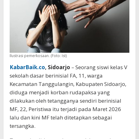
Musala
Ilustrasi pemerkosaan. (Foto: Ist)
KabarBaik.co
, Sidoarjo
– Seorang siswi kelas V
sekolah dasar berinisial FA, 11, warga
Kecamatan Tanggulangin, Kabupaten Sidoarjo,
diduga menjadi korban rudapaksa yang
dilakukan oleh tetangganya sendiri berinisial
MF, 22, Peristiwa itu terjadi pada Maret 2026
lalu dan kini MF telah ditetapkan sebagai
tersangka.