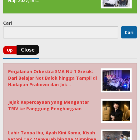
Haji 2027, Ini…
Cari
Cari
Perjalanan Orkestra SMA NU 1 Gresik:
Dari Belajar Not Balok hingga Tampil di
Hadapan Prabowo dan Jok…
Jejak Kepercayaan yang Mengantar
TRIV ke Panggung Penghargaan
Lahir Tanpa Ibu, Ayah Kini Koma, Kisah
Fatoni Tak Menyerah hingga Mimpinya