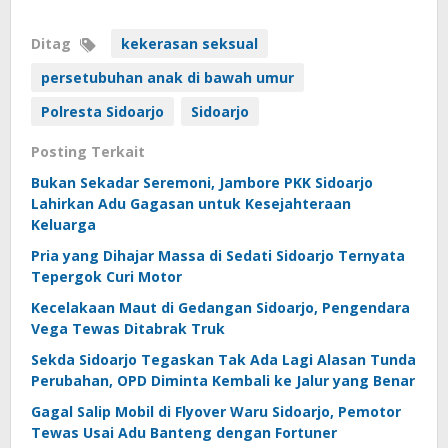
Ditag
kekerasan seksual
persetubuhan anak di bawah umur
Polresta Sidoarjo
Sidoarjo
Posting Terkait
Bukan Sekadar Seremoni, Jambore PKK Sidoarjo
Lahirkan Adu Gagasan untuk Kesejahteraan
Keluarga
Pria yang Dihajar Massa di Sedati Sidoarjo Ternyata
Tepergok Curi Motor
Kecelakaan Maut di Gedangan Sidoarjo, Pengendara
Vega Tewas Ditabrak Truk
Sekda Sidoarjo Tegaskan Tak Ada Lagi Alasan Tunda
Perubahan, OPD Diminta Kembali ke Jalur yang Benar
Gagal Salip Mobil di Flyover Waru Sidoarjo, Pemotor
Tewas Usai Adu Banteng dengan Fortuner