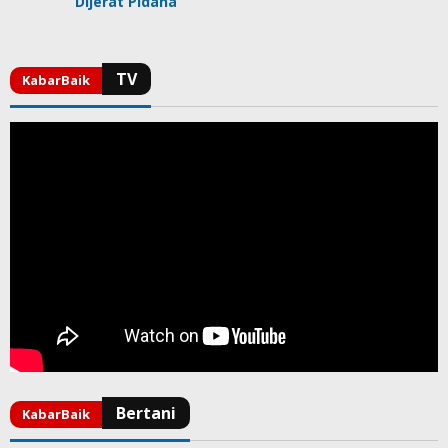
Dijerat Pidana