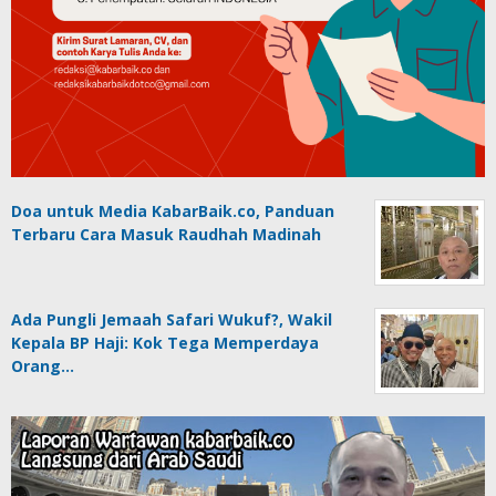
Doa untuk Media KabarBaik.co, Panduan
Terbaru Cara Masuk Raudhah Madinah
Ada Pungli Jemaah Safari Wukuf?, Wakil
Kepala BP Haji: Kok Tega Memperdaya
Orang…