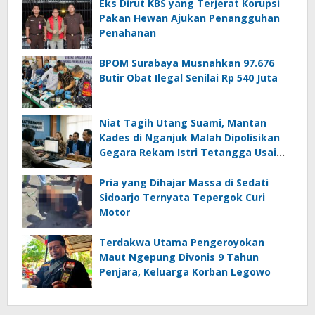
Eks Dirut KBS yang Terjerat Korupsi
Pakan Hewan Ajukan Penangguhan
Penahanan
BPOM Surabaya Musnahkan 97.676
Butir Obat Ilegal Senilai Rp 540 Juta
Niat Tagih Utang Suami, Mantan
Kades di Nganjuk Malah Dipolisikan
Gegara Rekam Istri Tetangga Usai
Mandi
Pria yang Dihajar Massa di Sedati
Sidoarjo Ternyata Tepergok Curi
Motor
Terdakwa Utama Pengeroyokan
Maut Ngepung Divonis 9 Tahun
Penjara, Keluarga Korban Legowo