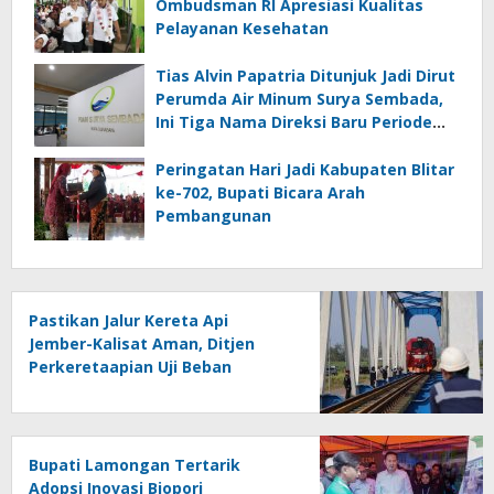
Ombudsman RI Apresiasi Kualitas
Pelayanan Kesehatan
Tias Alvin Papatria Ditunjuk Jadi Dirut
Perumda Air Minum Surya Sembada,
Ini Tiga Nama Direksi Baru Periode
2026–2029
Peringatan Hari Jadi Kabupaten Blitar
ke-702, Bupati Bicara Arah
Pembangunan
Pastikan Jalur Kereta Api
Jember-Kalisat Aman, Ditjen
Perkeretaapian Uji Beban
Jembatan Bedadung
Bupati Lamongan Tertarik
Adopsi Inovasi Biopori