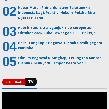
Kabar Match Fixing Guncang Bulutangkis
Indonesia Lagi, Praktisi Hukum: Pelaku Bisa
Dijerat Pidana
Pabrik Baru SAI 2 Nganjuk Siap Beroperasi
Oktober 2026, Buka Lowongan 3.000 Pekerja
Polisi Tangkap 2 Pegawai Dishub Gresik gegara
Narkoba
Oknum Pegawai Ditangkap, Terungkap Kantor
Dishub Gresik Jadi Tempat Pesta Sabu