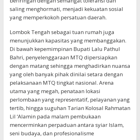
beriringan dengan semangat toleransi dan
saling menghormati, menjadi kekuatan sosial
yang memperkokoh persatuan daerah.
Lombok Tengah sebagai tuan rumah juga
menunjukkan kapasitas yang membanggakan.
Di bawah kepemimpinan Bupati Lalu Pathul
Bahri, penyelenggaraan MTQ dipersiapkan
dengan matang sehingga menghadirkan nuansa
yang oleh banyak pihak dinilai setara dengan
pelaksanaan MTQ tingkat nasional. Arena
utama yang megah, penataan lokasi
perlombaan yang representatif, pelayanan yang
tertib, hingga suguhan Tarian Kolosal Rahmatan
Lil ‘Alamin pada malam pembukaan
mencerminkan perpaduan antara syiar Islam,
seni budaya, dan profesionalisme