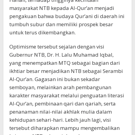
masyarakat NTB kepada Al-Qur’an menjadi
pengakuan bahwa budaya Qur’ani di daerah ini
tumbuh subur dan memiliki prospek besar
untuk terus dikembangkan.
Optimisme tersebut sejalan dengan visi
Gubernur NTB, Dr. H. Lalu Muhamad Iqbal,
yang menempatkan MTQ sebagai bagian dari
ikhtiar besar menjadikan NTB sebagai Serambi
Al-Qur’an. Gagasan ini bukan sekadar
semboyan, melainkan arah pembangunan
karakter masyarakat melalui penguatan literasi
Al-Qur’an, pembinaan qari dan qariah, serta
penanaman nilai-nilai akhlak mulia dalam
kehidupan sehari-hari. Lebih jauh lagi, visi
tersebut diharapkan mampu mengembalikan