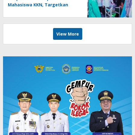
Mahasiswa KKN, Targetkan
Gerakan Massal Cegah Banjir
View More