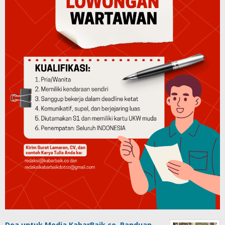
Doa untuk Media KabarBaik.co, Panduan