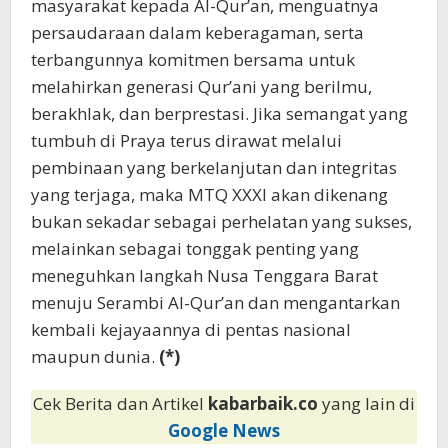
masyarakat kepada Al-Qur’an, menguatnya
persaudaraan dalam keberagaman, serta
terbangunnya komitmen bersama untuk
melahirkan generasi Qur’ani yang berilmu,
berakhlak, dan berprestasi. Jika semangat yang
tumbuh di Praya terus dirawat melalui
pembinaan yang berkelanjutan dan integritas
yang terjaga, maka MTQ XXXI akan dikenang
bukan sekadar sebagai perhelatan yang sukses,
melainkan sebagai tonggak penting yang
meneguhkan langkah Nusa Tenggara Barat
menuju Serambi Al-Qur’an dan mengantarkan
kembali kejayaannya di pentas nasional
maupun dunia.
(*)
Cek Berita dan Artikel
kabarbaik.co
yang lain di
Google News