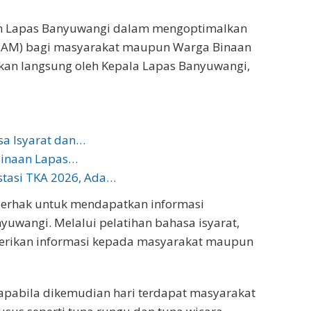
n Lapas Banyuwangi dalam mengoptimalkan
(HAM) bagi masyarakat maupun Warga Binaan
kan langsung oleh Kepala Lapas Banyuwangi,
sa Isyarat dan…
Binaan Lapas…
stasi TKA 2026, Ada…
erhak untuk mendapatkan informasi
uwangi. Melalui pelatihan bahasa isyarat,
rikan informasi kepada masyarakat maupun
i apabila dikemudian hari terdapat masyarakat