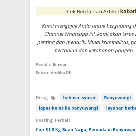
Cek Berita dan Artikel
kabar
Kami mengajak Anda untuk bergabung 
Channel Whatsapp ini, kami akan terus
penting dan menarik. Mulai kriminalitas, p
pertanian dan ketahanan pangan. 
Penulis: Ikhwan
Editor: Andika DP
Ditag
bahasa isyarat
Banyuwangi
lapas kelas iia banyuwangi
layanan berb
Posting Terkait
Curi 31,8 Kg Buah Naga, Pemuda di Banyuwan