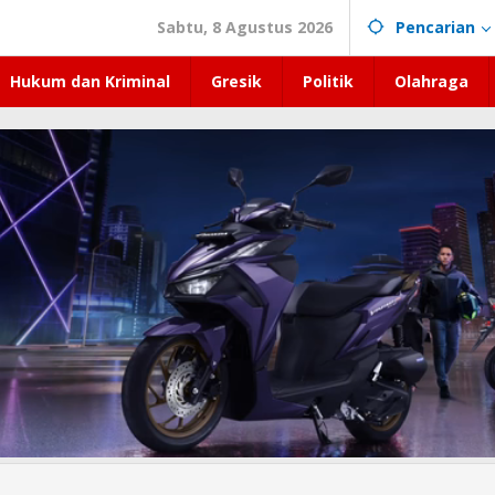
Sabtu, 8 Agustus 2026
Pencarian
Hukum dan Kriminal
Gresik
Politik
Olahraga
n