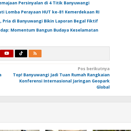
emajaan Persinyalan di 4 Titik Banyuwangi
uti Lomba Perayaan HUT ke-81 Kemerdekaan RI
Pria di Banyuwangi Bikin Laporan Begal Fiktif
pasdap: Momentum Bangun Budaya Keselamatan
Pos berikutnya
a
Top! Banyuwangi Jadi Tuan Rumah Rangkaian
Konferensi Internasional Jaringan Geopark
Global