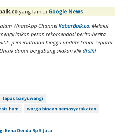
baik.co
yang lain di
Google News
dalam WhatsApp Channel
KabarBaik.co
. Melalui
 mengirimkan pesan rekomendasi berita-berita
olitik, pemerintahan hingga update kabar seputar
Untuk dapat bergabung silakan klik
di sini
lapas banyuwangi
asis ham
warga binaan pemasyarakatan
gi Kena Denda Rp 5 Juta