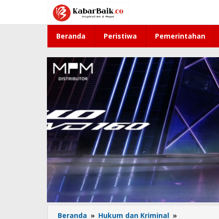
Lewati
ke
konten
Beranda
Peristiwa
Pemerintahan
Beranda
»
Hukum dan Kriminal
»
Optimalka