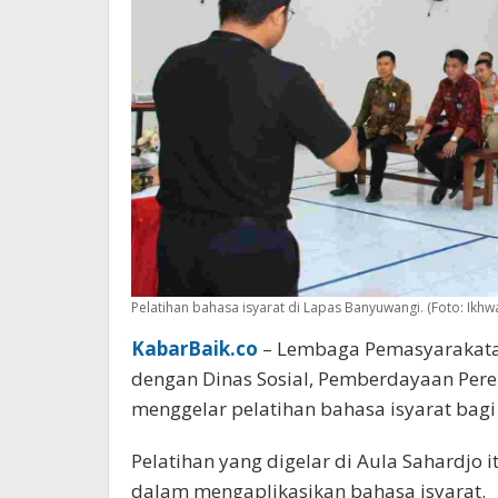
Pelatihan bahasa isyarat di Lapas Banyuwangi. (Foto: Ikhw
KabarBaik.co
– Lembaga Pemasyarakatan
dengan Dinas Sosial, Pemberdayaan Per
menggelar pelatihan bahasa isyarat bagi 
Pelatihan yang digelar di Aula Sahardjo
dalam mengaplikasikan bahasa isyarat.