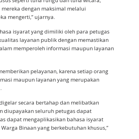
us seperti tuna rungu dan tuna wicara,
 mereka dengan maksimal melalui
a mengerti,” ujarnya.
sa isyarat yang dimiliki oleh para petugas
ualitas layanan publik dengan memastikan
 dalam memperoleh informasi maupun layanan
 memberikan pelayanan, karena setiap orang
rmasi maupun layanan yang merupakan
.
 digelar secara bertahap dan melibatkan
n diupayakan seluruh petugas dapat
ugas dapat mengaplikasikan bahasa isyarat
 Warga Binaan yang berkebutuhan khusus,”