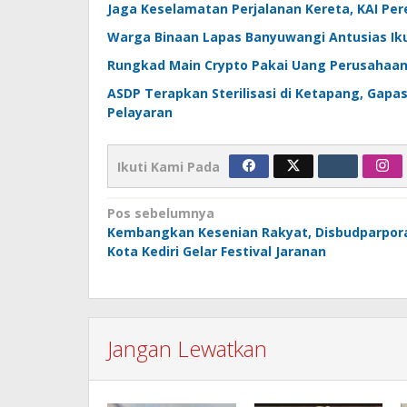
Jaga Keselamatan Perjalanan Kereta, KAI Per
Warga Binaan Lapas Banyuwangi Antusias Ik
Rungkad Main Crypto Pakai Uang Perusahaan, 
ASDP Terapkan Sterilisasi di Ketapang, Ga
Pelayaran
Ikuti Kami Pada
Navigasi
Pos sebelumnya
Kembangkan Kesenian Rakyat, Disbudparpor
pos
Kota Kediri Gelar Festival Jaranan
Jangan Lewatkan