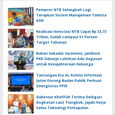
Pemprov NTB Selangkah Lagi
Terapkan Sistem Manajemen Talenta
ASN
Realisasi Investasi NTB Capai Rp 33,73
Triliun, Sudah Lampaui 51 Persen
Target Tahunan
Bukan Sekadar Seremoni, Jambore
PKK Sidoarjo Lahirkan Adu Gagasan
untuk Kesejahteraan Keluarga
Tantangan Era AI, Komisi Informasi
Jatim Dorong Badan Publik Perkuat
Sinergisitas PPID
Gubernur Khofifah Terima Delegasi
Angkatan Laut Tiongkok, Jajaki Kerja
Sama Teknologi Perkapalan