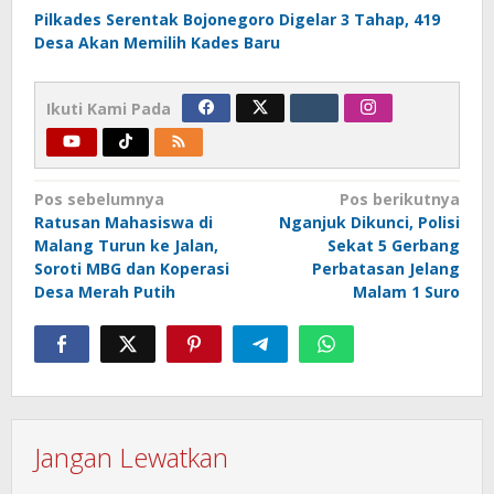
Pilkades Serentak Bojonegoro Digelar 3 Tahap, 419
Desa Akan Memilih Kades Baru
Ikuti Kami Pada
Navigasi
Pos sebelumnya
Pos berikutnya
Ratusan Mahasiswa di
Nganjuk Dikunci, Polisi
pos
Malang Turun ke Jalan,
Sekat 5 Gerbang
Soroti MBG dan Koperasi
Perbatasan Jelang
Desa Merah Putih
Malam 1 Suro
Jangan Lewatkan