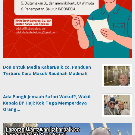
Doa untuk Media KabarBaik.co, Panduan
Terbaru Cara Masuk Raudhah Madinah
Ada Pungli Jemaah Safari Wukuf?, Wakil
Kepala BP Haji: Kok Tega Memperdaya
Orang…