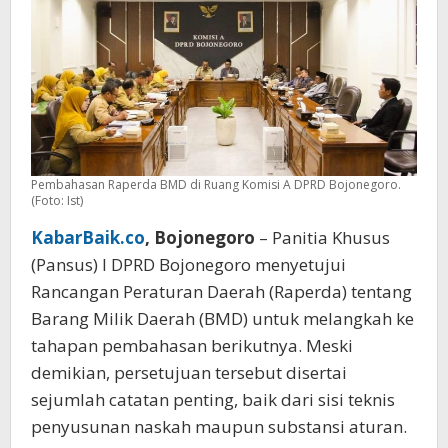
Aturan
Teknis
Pembahasan Raperda BMD di Ruang Komisi A DPRD Bojonegoro.
(Foto: Ist)
KabarBaik.co
, Bojonegoro
– Panitia Khusus
(Pansus) I DPRD Bojonegoro menyetujui
Rancangan Peraturan Daerah (Raperda) tentang
Barang Milik Daerah (BMD) untuk melangkah ke
tahapan pembahasan berikutnya. Meski
demikian, persetujuan tersebut disertai
sejumlah catatan penting, baik dari sisi teknis
penyusunan naskah maupun substansi aturan.