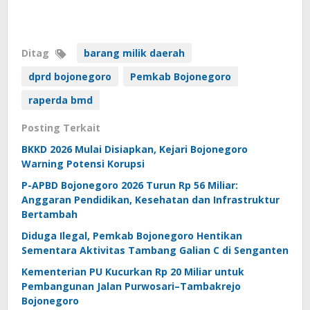
Ditag
barang milik daerah
dprd bojonegoro
Pemkab Bojonegoro
raperda bmd
Posting Terkait
BKKD 2026 Mulai Disiapkan, Kejari Bojonegoro
Warning Potensi Korupsi
P-APBD Bojonegoro 2026 Turun Rp 56 Miliar:
Anggaran Pendidikan, Kesehatan dan Infrastruktur
Bertambah
Diduga Ilegal, Pemkab Bojonegoro Hentikan
Sementara Aktivitas Tambang Galian C di Senganten
Kementerian PU Kucurkan Rp 20 Miliar untuk
Pembangunan Jalan Purwosari–Tambakrejo
Bojonegoro