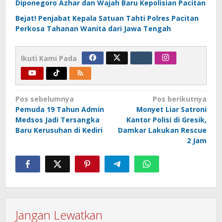
Diponegoro Azhar dan Wajah Baru Kepolisian Pacitan
Bejat! Penjabat Kepala Satuan Tahti Polres Pacitan
Perkosa Tahanan Wanita dari Jawa Tengah
Ikuti Kami Pada
Navigasi
Pos sebelumnya
Pos berikutnya
Pemuda 19 Tahun Admin
Monyet Liar Satroni
pos
Medsos Jadi Tersangka
Kantor Polisi di Gresik,
Baru Kerusuhan di Kediri
Damkar Lakukan Rescue
2 Jam
Jangan Lewatkan