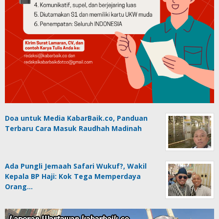
Doa untuk Media KabarBaik.co, Panduan
Terbaru Cara Masuk Raudhah Madinah
Ada Pungli Jemaah Safari Wukuf?, Wakil
Kepala BP Haji: Kok Tega Memperdaya
Orang…