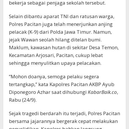
bekerja sebagai penjaga sekolah tersebut.
Selain dibantu aparat TNI dan ratusan warga,
Polres Pacitan juga telah menerjunkan anjing
pelacak (K-9) dari Polda Jawa Timur. Namun,
jejak Wawan seolah hilang ditelan bumi.
Maklum, kawasan hutan di sekitar Desa Temon,
Kecamatan Arjosari, Pacitan, cukup lebat
sehingga menyulitkan upaya pelacakan.
“Mohon doanya, semoga pelaku segera
tertangkap,” kata Kapolres Pacitan AKBP Ayub
Diponegoro Azhar saat dihubungi
KabarBaik.co
,
Rabu (24/9).
Sejak tragedi berdarah itu terjadi, Polres Pacitan
bersama jajarannya bergerak cepat melakukan
penyelidikan. Kapolres bahkan langsung