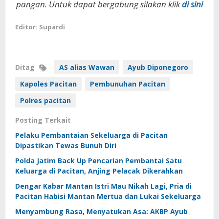
pangan. Untuk dapat bergabung silakan klik
di sini
Editor: Supardi
Ditag
AS alias Wawan
Ayub Diponegoro
Kapoles Pacitan
Pembunuhan Pacitan
Polres pacitan
Posting Terkait
Pelaku Pembantaian Sekeluarga di Pacitan
Dipastikan Tewas Bunuh Diri
Polda Jatim Back Up Pencarian Pembantai Satu
Keluarga di Pacitan, Anjing Pelacak Dikerahkan
Dengar Kabar Mantan Istri Mau Nikah Lagi, Pria di
Pacitan Habisi Mantan Mertua dan Lukai Sekeluarga
Menyambung Rasa, Menyatukan Asa: AKBP Ayub