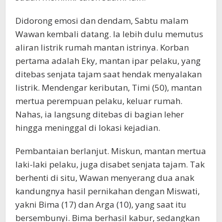
Didorong emosi dan dendam, Sabtu malam
Wawan kembali datang. Ia lebih dulu memutus
aliran listrik rumah mantan istrinya. Korban
pertama adalah Eky, mantan ipar pelaku, yang
ditebas senjata tajam saat hendak menyalakan
listrik. Mendengar keributan, Timi (50), mantan
mertua perempuan pelaku, keluar rumah.
Nahas, ia langsung ditebas di bagian leher
hingga meninggal di lokasi kejadian.
Pembantaian berlanjut. Miskun, mantan mertua
laki-laki pelaku, juga disabet senjata tajam. Tak
berhenti di situ, Wawan menyerang dua anak
kandungnya hasil pernikahan dengan Miswati,
yakni Bima (17) dan Arga (10), yang saat itu
bersembunyi. Bima berhasil kabur, sedangkan