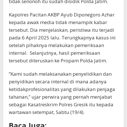
tidak senonoh itu sudah disidik Polda Jatim.
Kapolres Pacitan AKBP Ayub Diponegoro Azhar
kepada awak media tidak menampik kabar
tersebut. Dia menjelaskan, peristiwa itu terjadi
pada 6 April 2025 lalu. Terungkapnya kasus ini
setelah pihaknya melakukan pemeriksaan
internal. Selanjutnya, hasil pemeriksaan
tersebut diteruskan ke Propam Polda Jatim.
’’Kami sudah melaksanakan penyelidikan dan
penyidikan secara internal di mana adanya
ketidakprofesionalitas yang dilakukan penjaga
tahanan,’’ ujar perwira yang pernah menjabat
sebagai Kasatreskrim Polres Gresik itu kepada
wartawan setempat, Sabtu (19/4).
Baca Juga: