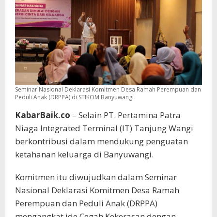
Komunitas
Seminar Nasional Deklarasi Komitmen Desa Ramah Perempuan dan
Peduli Anak (DRPPA) di STIKOM Banyuwangi
KabarBaik.co
– Selain PT. Pertamina Patra
Niaga Integrated Terminal (IT) Tanjung Wangi
berkontribusi dalam mendukung penguatan
ketahanan keluarga di Banyuwangi.
Komitmen itu diwujudkan dalam Seminar
Nasional Deklarasi Komitmen Desa Ramah
Perempuan dan Peduli Anak (DRPPA)
mengangkat ide Cegah Kekerasan dengan