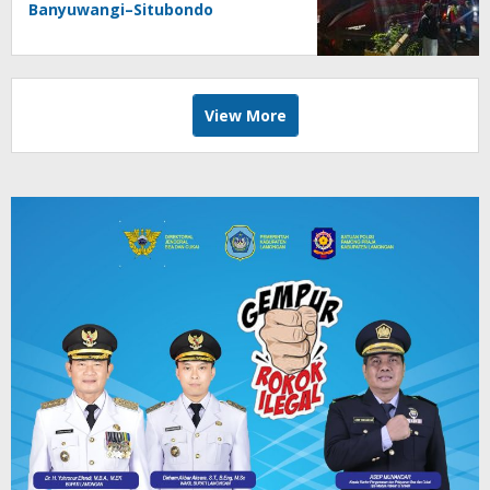
Banyuwangi–Situbondo
View More