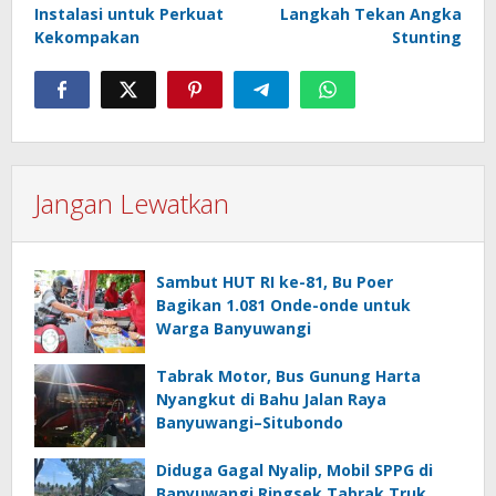
Instalasi untuk Perkuat
Langkah Tekan Angka
Kekompakan
Stunting
Jangan Lewatkan
Sambut HUT RI ke-81, Bu Poer
Bagikan 1.081 Onde-onde untuk
Warga Banyuwangi
Tabrak Motor, Bus Gunung Harta
Nyangkut di Bahu Jalan Raya
Banyuwangi–Situbondo
Diduga Gagal Nyalip, Mobil SPPG di
Banyuwangi Ringsek Tabrak Truk,