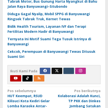
Tabrak Motor, Bus Gunung Harta Nyangkut di Bahu
Jalan Raya Banyuwangi–Situbondo
Diduga Gagal Nyalip, Mobil SPPG di Banyuwangi
Ringsek Tabrak Truk, Kernet Tewas
Bidik Health Tourism, Layanan IVF dan Terapi
Fertilitas Modern Hadir di Banyuwangi
Ternyata Ini Motif Suami Tega Tusuk Istrinya di
Banyuwangi
Cekcok, Perempuan di Banyuwangi Tewas Ditusuk
Suami Siri
Ikuti Kami Pada
Navigasi
Pos sebelumnya
Pos berikutnya
HUT Keempat, RSUD
Kolaborasi Adalah Kunci,
pos
Kilisuci Kota Kediri Gelar
TP PKK dan Dinkes
Lomba Karaoke Antar-
Jombang Satukan