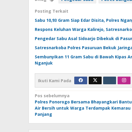
Posting Terkait
Sabu 10,93 Gram Siap Edar Disita, Polres Ng
Respons Keluhan Warga Kalirejo, Satresnark
Pengedar Sabu Asal Sidoarjo Dibekuk di Pas
Satresnarkoba Polres Pasuruan Bekuk Jaring
Sembunyikan 11 Gram Sabu di Bawah Kipas Ang
Nganjuk
Ikuti Kami Pada
Navigasi
Pos sebelumnya
Polres Ponorogo Bersama Bhayangkari Bantu
pos
Air Bersih untuk Warga Terdampak Kemarau
Panjang