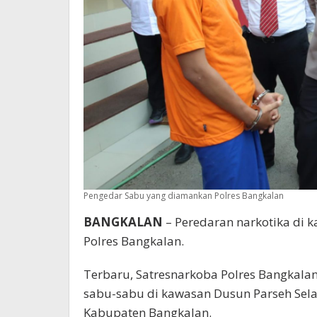
Pengedar Sabu yang diamankan Polres Bangkalan
BANGKALAN
– Peredaran narkotika di 
Polres Bangkalan.
Terbaru, Satresnarkoba Polres Bangkal
sabu-sabu di kawasan Dusun Parseh Sela
Kabupaten Bangkalan.