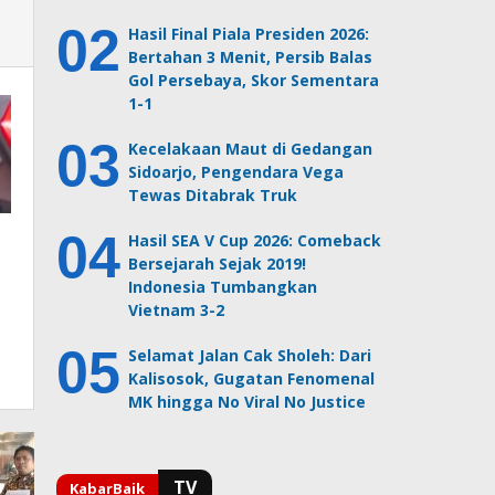
Hasil Final Piala Presiden 2026:
Bertahan 3 Menit, Persib Balas
Gol Persebaya, Skor Sementara
1-1
Kecelakaan Maut di Gedangan
Sidoarjo, Pengendara Vega
Tewas Ditabrak Truk
Hasil SEA V Cup 2026: Comeback
Bersejarah Sejak 2019!
Indonesia Tumbangkan
Vietnam 3-2
Selamat Jalan Cak Sholeh: Dari
Kalisosok, Gugatan Fenomenal
MK hingga No Viral No Justice