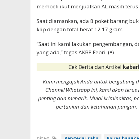
membeli ikut menjualkan.AL masih terus k
Saat diamankan, ada 8 poket barang bukt
klip dengan total berat 12.17 gram.
“Saat ini kami lakukan pengembangan, d
yang ada,” tegas AKBP Febri. (*)
Cek Berita dan Artikel
kabar
Kami mengajak Anda untuk bergabung 
Channel Whatsapp ini, kami akan terus
penting dan menarik. Mulai kriminalitas, p
pertanian dan ketahanan pangan. 
Ditag
Pengedar sabu
Polres bangka