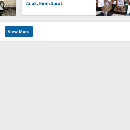
Anak, Kirim Surat
Pertimbangan ke Mahkamah
Agung
View More