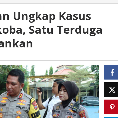
an Ungkap Kasus
oba, Satu Terduga
ankan