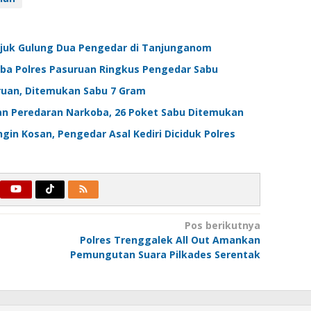
anjuk Gulung Dua Pengedar di Tanjunganom
oba Polres Pasuruan Ringkus Pengedar Sabu
uruan, Ditemukan Sabu 7 Gram
an Peredaran Narkoba, 26 Poket Sabu Ditemukan
in Kosan, Pengedar Asal Kediri Diciduk Polres
Pos berikutnya
Polres Trenggalek All Out Amankan
Pemungutan Suara Pilkades Serentak