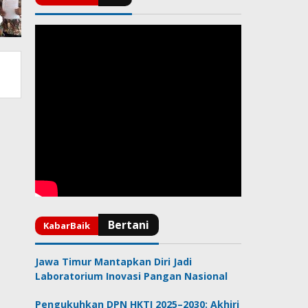
Jawa Timur Mantapkan Diri Jadi
Laboratorium Inovasi Pangan Nasional
Pengukuhkan DPN HKTI 2025–2030: Akhiri