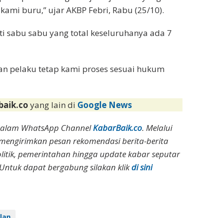
ami buru,” ujar AKBP Febri, Rabu (25/10).
i sabu sabu yang total keseluruhanya ada 7
an pelaku tetap kami proses sesuai hukum
baik.co
yang lain di
Google News
dalam WhatsApp Channel
KabarBaik.co
. Melalui
 mengirimkan pesan rekomendasi berita-berita
olitik, pemerintahan hingga update kabar seputar
Untuk dapat bergabung silakan klik
di sini
lan