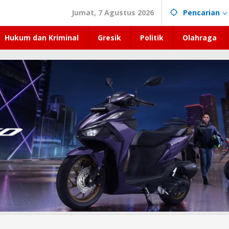
Jumat, 7 Agustus 2026
Pencarian
Hukum dan Kriminal
Gresik
Politik
Olahraga