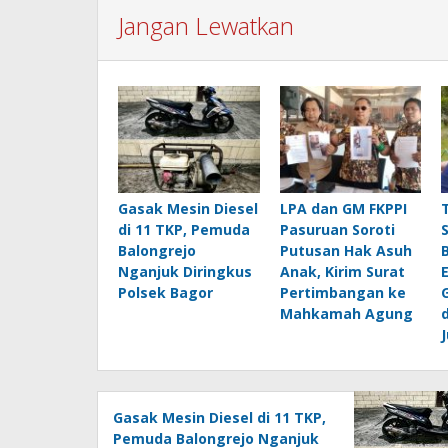
Jangan Lewatkan
Gasak Mesin Diesel
LPA dan GM FKPPI
di 11 TKP, Pemuda
Pasuruan Soroti
Balongrejo
Putusan Hak Asuh
Nganjuk Diringkus
Anak, Kirim Surat
Polsek Bagor
Pertimbangan ke
Mahkamah Agung
Gasak Mesin Diesel di 11 TKP,
Pemuda Balongrejo Nganjuk