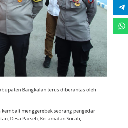
kabupaten Bangkalan terus diberantas oleh
an kembali menggerebek seorang pengedar
tan, Desa Parseh, Kecamatan Socah,