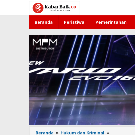
Lewati
ke
konten
Beranda
Peristiwa
Pemerintahan
Beranda
»
Hukum dan Kriminal
»
Polres