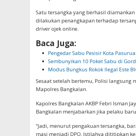
Satu tersangka yang berhasil diamankan o
dilakukan penangkapan terhadap tersan
driver ojek online.
Baca Juga:
Pengedar Sabu Pesisir Kota Pasuru
Sembunyikan 10 Poket Sabu di Gor
Modus Bungkus Rokok Ilegal Este B
Sesaat setelah bertemu, Polisi langsung
Mapolres Bangkalan.
Kapolres Bangkalan AKBP Febri Isman Jaya, 
Bangkalan menjabarkan jika pelaku baru 
“Jadi, menurut pengakuan tersangka, bar
masi menjadi DPO. Istilahya dititipkan 