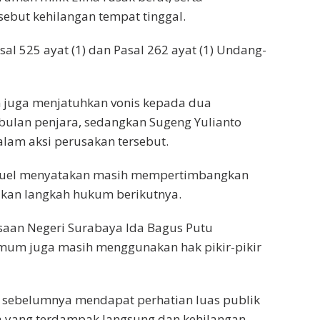
ebut kehilangan tempat tinggal.
al 525 ayat (1) dan Pasal 262 ayat (1) Undang-
m juga menjatuhkan vonis kepada dua
3 bulan penjara, sedangkan Sugeng Yulianto
dalam aksi perusakan tersebut.
muel menyatakan masih mempertimbangkan
kan langkah hukum berikutnya.
saan Negeri Surabaya Ida Bagus Putu
mum juga masih menggunakan hak pikir-pikir
 sebelumnya mendapat perhatian luas publik
a yang terdampak langsung dan kehilangan