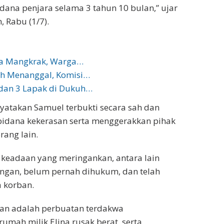
idana penjara selama 3 tahun 10 bulan,” ujar
 Rabu (1/7).
ya Mangkrak, Warga…
h Menanggal, Komisi…
dan 3 Lapak di Dukuh…
atakan Samuel terbukti secara sah dan
pidana kekerasan serta menggerakkan pihak
ang lain.
 keadaan yang meringankan, antara lain
ngan, belum pernah dihukum, dan telah
 korban.
an adalah perbuatan terdakwa
mah milik Elina rusak berat, serta