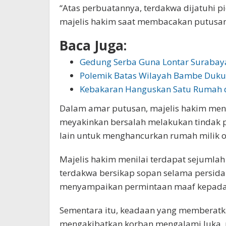
“Atas perbuatannya, terdakwa dijatuhi p
majelis hakim saat membacakan putusan,
Baca Juga:
Gedung Serba Guna Lontar Suraba
Polemik Batas Wilayah Bambe Duku
Kebakaran Hanguskan Satu Rumah 
Dalam amar putusan, majelis hakim meny
meyakinkan bersalah melakukan tindak 
lain untuk menghancurkan rumah milik or
Majelis hakim menilai terdapat sejumlah
terdakwa bersikap sopan selama persida
menyampaikan permintaan maaf kepada
Sementara itu, keadaan yang memberatk
mengakibatkan korban mengalami luka, ru