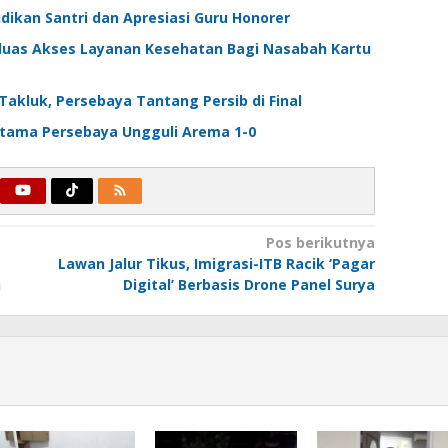
dikan Santri dan Apresiasi Guru Honorer
rluas Akses Layanan Kesehatan Bagi Nasabah Kartu
 Takluk, Persebaya Tantang Persib di Final
Pertama Persebaya Ungguli Arema 1-0
Pos berikutnya
Lawan Jalur Tikus, Imigrasi-ITB Racik ‘Pagar
n
Digital’ Berbasis Drone Panel Surya