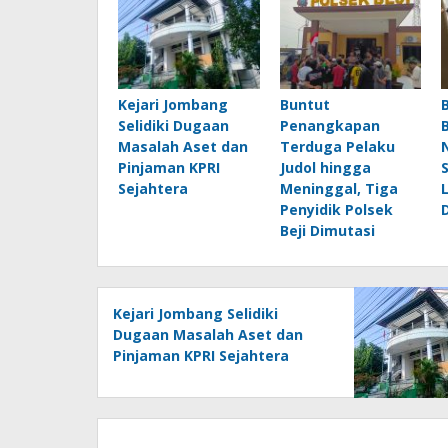
Kejari Jombang
Buntut
Selidiki Dugaan
Penangkapan
Masalah Aset dan
Terduga Pelaku
Pinjaman KPRI
Judol hingga
Sejahtera
Meninggal, Tiga
Penyidik Polsek
Beji Dimutasi
Kejari Jombang Selidiki
Dugaan Masalah Aset dan
Pinjaman KPRI Sejahtera