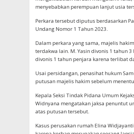
menyebabkan perempuan lanjut usia ters
Perkara tersebut diputus berdasarkan Pas
Undang Nomor 1 Tahun 2023.
Dalam perkara yang sama, majelis haki
terdakwa lain. M. Yasin divonis 1 tahun 
divonis 1 tahun penjara karena terlibat 
Usai persidangan, penasihat hukum Sa
putusan majelis hakim sebelum menentu
Kepala Seksi Tindak Pidana Umum Kejak
Widnyana mengatakan jaksa penuntut u
atas putusan tersebut.
Kasus perusakan rumah Elina Widjayanti
karena korban merupakan seorang lansi