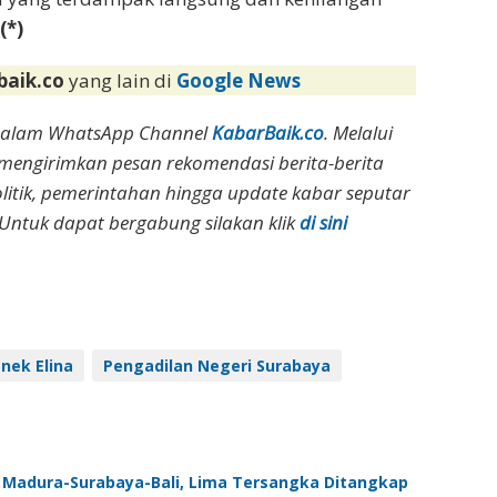
(*)
baik.co
yang lain di
Google News
dalam WhatsApp Channel
KabarBaik.co
. Melalui
 mengirimkan pesan rekomendasi berita-berita
olitik, pemerintahan hingga update kabar seputar
Untuk dapat bergabung silakan klik
di sini
nek Elina
Pengadilan Negeri Surabaya
Madura-Surabaya-Bali, Lima Tersangka Ditangkap