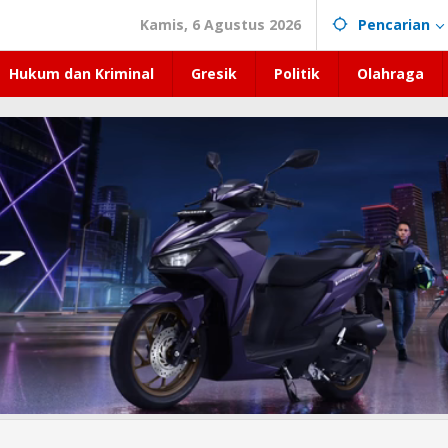
Kamis, 6 Agustus 2026
Pencarian
Hukum dan Kriminal
Gresik
Politik
Olahraga