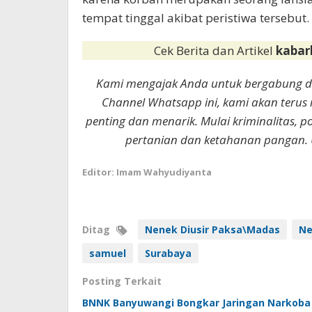
tempat tinggal akibat peristiwa tersebut.
Cek Berita dan Artikel
kabar
Kami mengajak Anda untuk bergabung 
Channel Whatsapp ini, kami akan terus
penting dan menarik. Mulai kriminalitas, p
pertanian dan ketahanan pangan. 
Editor: Imam Wahyudiyanta
Ditag
Nenek Diusir Paksa\Madas
Ne
samuel
Surabaya
Posting Terkait
BNNK Banyuwangi Bongkar Jaringan Narkoba 