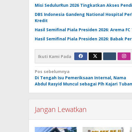
Misi SedulurRun 2026 Tingkatkan Akses Pendi
DBS Indonesia Gandeng National Hospital Pe
Kredit
Hasil Semifinal Piala Presiden 2026: Arema FC
Hasil Semifinal Piala Presiden 2026: Babak 
Ikuti Kami Pada
Navigasi
Pos sebelumnya
Di Tengah Isu Pemeriksaan Internal, Nama
pos
Abdul Rasyid Muncul sebagai Plh Kajari Tuba
Jangan Lewatkan