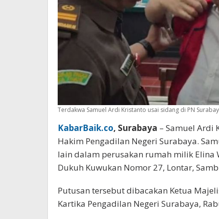
Terdakwa Samuel Ardi Kristanto usai sidang di PN Surabay
KabarBaik.co
, Surabaya
– Samuel Ardi K
Hakim Pengadilan Negeri Surabaya. Sam
lain dalam perusakan rumah milik Elina Wi
Dukuh Kuwukan Nomor 27, Lontar, Sambi
Putusan tersebut dibacakan Ketua Majeli
Kartika Pengadilan Negeri Surabaya, Rab