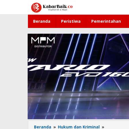
Lewati
ke
konten
Beranda
Peristiwa
Pemerintahan
Beranda
»
Hukum dan Kriminal
»
Samuel