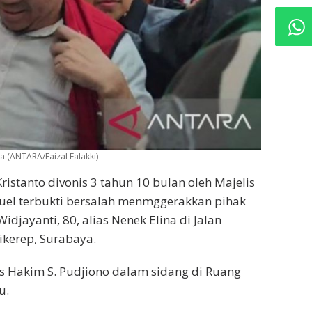
a (ANTARA/Faizal Falakki)
ristanto divonis 3 tahun 10 bulan oleh Majelis
uel terbukti bersalah menmggerakkan pihak
djayanti, 80, alias Nenek Elina di Jalan
kerep, Surabaya.
s Hakim S. Pudjiono dalam sidang di Ruang
u.