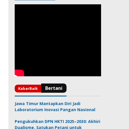
Jawa Timur Mantapkan Diri Jadi
Laboratorium Inovasi Pangan Nasional
Pengukuhkan DPN HKTI 2025–2030: Akhiri
Dualisme, Satukan Petani untuk