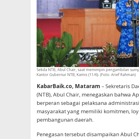
Sekda NTB, Abul Chair, saat memimpin pengambilan sumpa
Kantor Gubernur NTB, Kamis (11/6). (Foto: Arief Rahman)
KabarBaik.co, Mataram
– Sekretaris Da
(NTB), Abul Chair, menegaskan bahwa Apa
berperan sebagai pelaksana administras
masyarakat yang memiliki komitmen, loy
pembangunan daerah.
Penegasan tersebut disampaikan Abul 