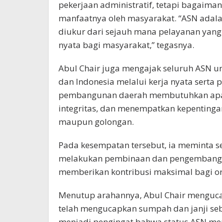
pekerjaan administratif, tetapi bagaima
manfaatnya oleh masyarakat. “ASN adala
diukur dari sejauh mana pelayanan ya
nyata bagi masyarakat,” tegasnya.
Abul Chair juga mengajak seluruh ASN 
dan Indonesia melalui kerja nyata serta
pembangunan daerah membutuhkan apar
integritas, dan menempatkan kepentinga
maupun golongan.
Pada kesempatan tersebut, ia meminta s
melakukan pembinaan dan pengembang
memberikan kontribusi maksimal bagi or
Menutup arahannya, Abul Chair menguca
telah mengucapkan sumpah dan janji se
menjadi pengingat bahwa status ASN me