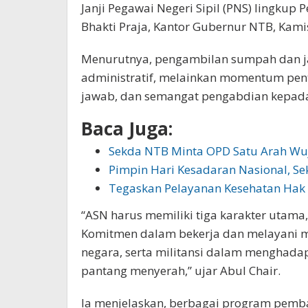
Janji Pegawai Negeri Sipil (PNS) lingkup
Bhakti Praja, Kantor Gubernur NTB, Kamis
Menurutnya, pengambilan sumpah dan ja
administratif, melainkan momentum pent
jawab, dan semangat pengabdian kepada
Baca Juga:
Sekda NTB Minta OPD Satu Arah Wu
Pimpin Hari Kesadaran Nasional, S
Tegaskan Pelayanan Kesehatan Hak
“ASN harus memiliki tiga karakter utama, 
Komitmen dalam bekerja dan melayani ma
negara, serta militansi dalam menghada
pantang menyerah,” ujar Abul Chair.
Ia menjelaskan, berbagai program pemba