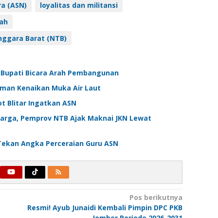
ra (ASN)
loyalitas dan militansi
ah
nggara Barat (NTB)
2, Bupati Bicara Arah Pembangunan
man Kenaikan Muka Air Laut
ot Blitar Ingatkan ASN
arga, Pemprov NTB Ajak Maknai JKN Lewat
 Tekan Angka Perceraian Guru ASN
Pos berikutnya
Resmi! Ayub Junaidi Kembali Pimpin DPC PKB
Jember Periode 2026-2031