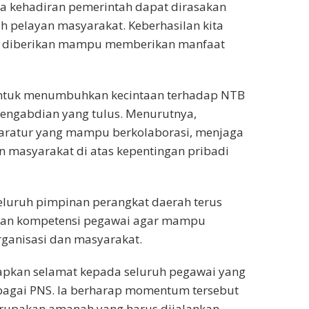
na kehadiran pemerintah dapat dirasakan
h pelayan masyarakat. Keberhasilan kita
ng diberikan mampu memberikan manfaat
untuk menumbuhkan kecintaan terhadap NTB
 pengabdian yang tulus. Menurutnya,
atur yang mampu berkolaborasi, menjaga
n masyarakat di atas kepentingan pribadi
eluruh pimpinan perangkat daerah terus
an kompetensi pegawai agar mampu
ganisasi dan masyarakat.
pkan selamat kepada seluruh pegawai yang
bagai PNS. Ia berharap momentum tersebut
rupakan amanah yang harus dijalankan