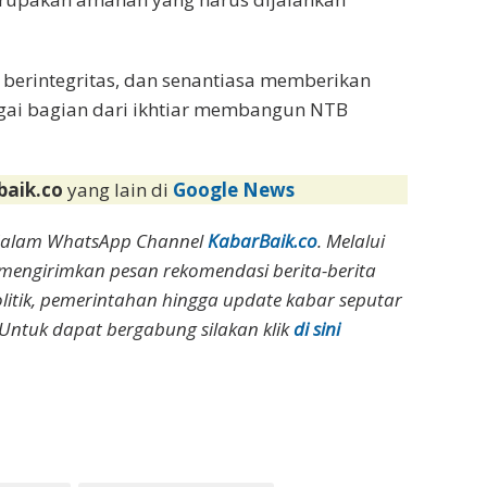
, berintegritas, dan senantiasa memberikan
gai bagian dari ikhtiar membangun NTB
baik.co
yang lain di
Google News
dalam WhatsApp Channel
KabarBaik.co
. Melalui
 mengirimkan pesan rekomendasi berita-berita
olitik, pemerintahan hingga update kabar seputar
Untuk dapat bergabung silakan klik
di sini