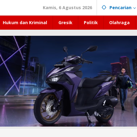
Kamis, 6 Agustus 2026
Pencarian
Hukum dan Kriminal
Gresik
Politik
Olahraga