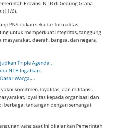
 Pemerintah Provinsi NTB di Gedung Graha
 (11/6).
nji PNS bukan sekadar formalitas
ing untuk memperkuat integritas, tanggung
 masyarakat, daerah, bangsa, dan negara.
judkan Triple Agenda…
ekda NTB Ingatkan…
 Dasar Warga,…
yakni komitmen, loyalitas, dan militansi.
syarakat, loyalitas kepada organisasi dan
pi berbagai tantangan dengan semangat
ngunan yang saat ini dijalankan Pemerintah