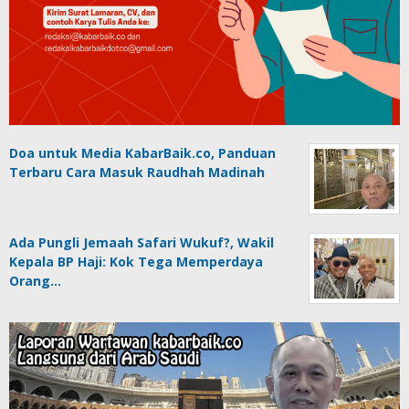
Doa untuk Media KabarBaik.co, Panduan
Terbaru Cara Masuk Raudhah Madinah
Ada Pungli Jemaah Safari Wukuf?, Wakil
Kepala BP Haji: Kok Tega Memperdaya
Orang…