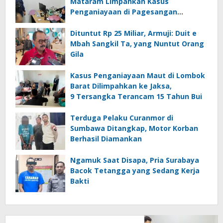
Mataram Limpahkan Kasus
Penganiayaan di Pagesangan
Mataram
Dituntut Rp 25 Miliar, Armuji: Duit e
Mbah Sangkil Ta, yang Nuntut Orang
Gila
Kasus Penganiayaan Maut di Lombok
Barat Dilimpahkan ke Jaksa,
9 Tersangka Terancam 15 Tahun Bui
Terduga Pelaku Curanmor di
Sumbawa Ditangkap, Motor Korban
Berhasil Diamankan
Ngamuk Saat Disapa, Pria Surabaya
Bacok Tetangga yang Sedang Kerja
Bakti