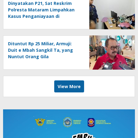
Dinyatakan P21, Sat Reskrim
Polresta Mataram Limpahkan
Kasus Penganiayaan di
Pagesangan Mataram
Dituntut Rp 25 Miliar, Armuji:
Duit e Mbah Sangkil Ta, yang
Nuntut Orang Gila
View More