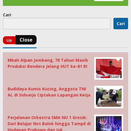
Cari
Cari
Mbah Alpan Jombang, 78 Tahun Masih
Produksi Bendera Jelang HUT ke-81 RI
Budidaya Kumis Kucing, Anggota TNI
AL di Sidoarjo Ciptakan Lapangan Kerja
Perjalanan Orkestra SMA NU 1 Gresik:
Dari Belajar Not Balok hingga Tampil di
Hadapan Prabowo dan Jok…