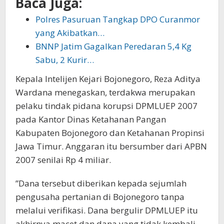
Baca Juga:
Polres Pasuruan Tangkap DPO Curanmor
yang Akibatkan…
BNNP Jatim Gagalkan Peredaran 5,4 Kg
Sabu, 2 Kurir…
Kepala Intelijen Kejari Bojonegoro, Reza Aditya
Wardana menegaskan, terdakwa merupakan
pelaku tindak pidana korupsi DPMLUEP 2007
pada Kantor Dinas Ketahanan Pangan
Kabupaten Bojonegoro dan Ketahanan Propinsi
Jawa Timur. Anggaran itu bersumber dari APBN
2007 senilai Rp 4 miliar.
”Dana tersebut diberikan kepada sejumlah
pengusaha pertanian di Bojonegoro tanpa
melalui verifikasi. Dana bergulir DPMLUEP itu
akhirnya macet dan dana yang tidak kembali