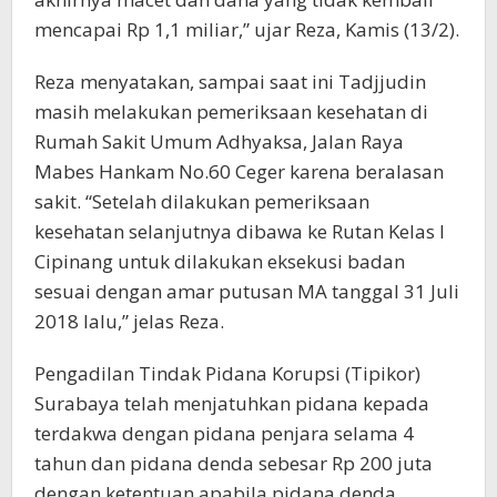
mencapai Rp 1,1 miliar,” ujar Reza, Kamis (13/2).
Reza menyatakan, sampai saat ini Tadjjudin
masih melakukan pemeriksaan kesehatan di
Rumah Sakit Umum Adhyaksa, Jalan Raya
Mabes Hankam No.60 Ceger karena beralasan
sakit. “Setelah dilakukan pemeriksaan
kesehatan selanjutnya dibawa ke Rutan Kelas I
Cipinang untuk dilakukan eksekusi badan
sesuai dengan amar putusan MA tanggal 31 Juli
2018 lalu,” jelas Reza.
Pengadilan Tindak Pidana Korupsi (Tipikor)
Surabaya telah menjatuhkan pidana kepada
terdakwa dengan pidana penjara selama 4
tahun dan pidana denda sebesar Rp 200 juta
dengan ketentuan apabila pidana denda