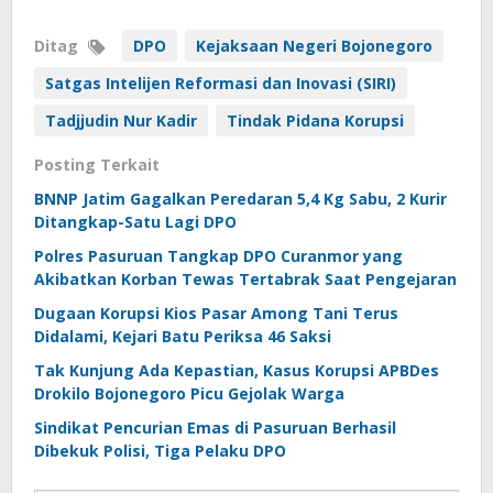
Ditag
DPO
Kejaksaan Negeri Bojonegoro
Satgas Intelijen Reformasi dan Inovasi (SIRI)
Tadjjudin Nur Kadir
Tindak Pidana Korupsi
Posting Terkait
BNNP Jatim Gagalkan Peredaran 5,4 Kg Sabu, 2 Kurir
Ditangkap-Satu Lagi DPO
Polres Pasuruan Tangkap DPO Curanmor yang
Akibatkan Korban Tewas Tertabrak Saat Pengejaran
Dugaan Korupsi Kios Pasar Among Tani Terus
Didalami, Kejari Batu Periksa 46 Saksi
Tak Kunjung Ada Kepastian, Kasus Korupsi APBDes
Drokilo Bojonegoro Picu Gejolak Warga
Sindikat Pencurian Emas di Pasuruan Berhasil
Dibekuk Polisi, Tiga Pelaku DPO