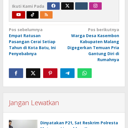
Ikuti Kami Pada
Navigasi
Pos sebelumnya
Pos berikutnya
Empat Ratusan
Warga Desa Kasembon
pos
Pasangan Cerai Setiap
Kabupaten Malang
Tahun di Kota Batu, Ini
Digegerkan Temuan Pria
Penyebabnya
Gantung Diri di
Rumahnya
Jangan Lewatkan
Dinyatakan P21, Sat Reskrim Polresta