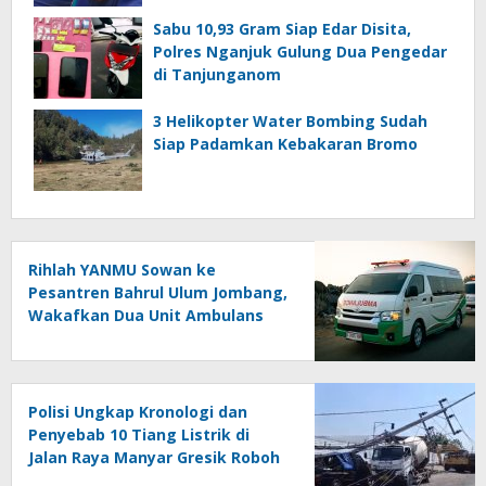
Sabu 10,93 Gram Siap Edar Disita,
Polres Nganjuk Gulung Dua Pengedar
di Tanjunganom
3 Helikopter Water Bombing Sudah
Siap Padamkan Kebakaran Bromo
Rihlah YANMU Sowan ke
Pesantren Bahrul Ulum Jombang,
Wakafkan Dua Unit Ambulans
dan Seribu Al-Quran
Polisi Ungkap Kronologi dan
Penyebab 10 Tiang Listrik di
Jalan Raya Manyar Gresik Roboh