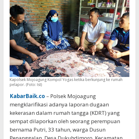
Kapolsek Mojoagung Kompol Yogas ketika berkunjung ke rumah
pelapor. (Foto: Ist)
KabarBaik.co
– Polsek Mojoagung
mengklarifikasi adanya laporan dugaan
kekerasan dalam rumah tangga (KDRT) yang
sempat dilaporkan oleh seorang perempuan
bernama Putri, 33 tahun, warga Dusun
Penanggalan, Desa Dukuhdimoro, Kecamatan