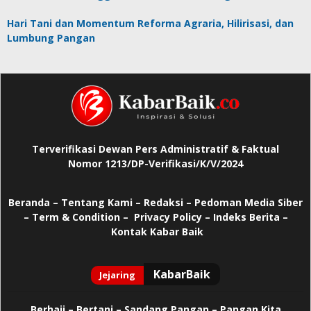
Hari Tani dan Momentum Reforma Agraria, Hilirisasi, dan
Lumbung Pangan
Terverifikasi Dewan Pers Administratif & Faktual
Nomor 1213/DP-Verifikasi/K/V/2024
Beranda
–
Tentang Kami –
Redaksi –
Pedoman Media Siber
–
Term & Condition –
Privacy Policy
–
Indeks Berita –
Kontak Kabar Baik
Berhaji
–
Bertani –
Sandang Pangan –
Pangan Kita