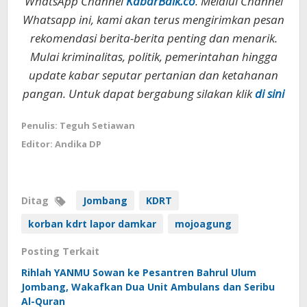
WhatsApp Channel
KabarBaik.co
. Melalui Channel
Whatsapp ini, kami akan terus mengirimkan pesan
rekomendasi berita-berita penting dan menarik.
Mulai kriminalitas, politik, pemerintahan hingga
update kabar seputar pertanian dan ketahanan
pangan. Untuk dapat bergabung silakan klik
di sini
Penulis: Teguh Setiawan
Editor: Andika DP
Ditag
Jombang
KDRT
korban kdrt lapor damkar
mojoagung
Posting Terkait
Rihlah YANMU Sowan ke Pesantren Bahrul Ulum
Jombang, Wakafkan Dua Unit Ambulans dan Seribu
Al-Quran