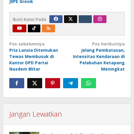
JIIPE Gresik
Ikuti Kami Pada
Navigasi
Pos sebelumnya
Pos berikutnya
Pria Lansia Ditemukan
Jelang Pembatasan,
pos
Tewas Membusuk di
Intensitas Kendaraan di
Kantor DPD Partai
Pelabuhan Ketapang
Nasdem Blitar
Meningkat
Jangan Lewatkan