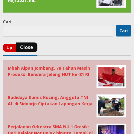
Haji 2027, Ini…
Cari
Cari
Mbah Alpan Jombang, 78 Tahun Masih
Produksi Bendera Jelang HUT ke-81 RI
Budidaya Kumis Kucing, Anggota TNI
AL di Sidoarjo Ciptakan Lapangan Kerja
Perjalanan Orkestra SMA NU 1 Gresik:
Dari Belajar Not Balok hingga Tampil di