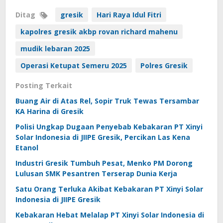
Ditag
gresik
Hari Raya Idul Fitri
kapolres gresik akbp rovan richard mahenu
mudik lebaran 2025
Operasi Ketupat Semeru 2025
Polres Gresik
Posting Terkait
Buang Air di Atas Rel, Sopir Truk Tewas Tersambar
KA Harina di Gresik
Polisi Ungkap Dugaan Penyebab Kebakaran PT Xinyi
Solar Indonesia di JIIPE Gresik, Percikan Las Kena
Etanol
Industri Gresik Tumbuh Pesat, Menko PM Dorong
Lulusan SMK Pesantren Terserap Dunia Kerja
Satu Orang Terluka Akibat Kebakaran PT Xinyi Solar
Indonesia di JIIPE Gresik
Kebakaran Hebat Melalap PT Xinyi Solar Indonesia di