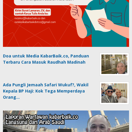
Doa untuk Media KabarBaik.co, Panduan
Terbaru Cara Masuk Raudhah Madinah
Ada Pungli Jemaah Safari Wukuf?, Wakil
Kepala BP Haji: Kok Tega Memperdaya
Orang…