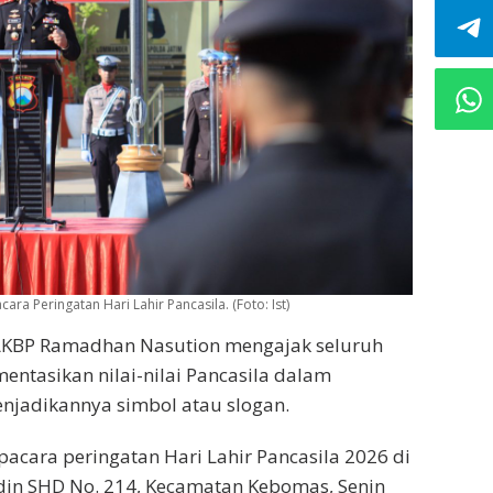
 Peringatan Hari Lahir Pancasila. (Foto: Ist)
 AKBP Ramadhan Nasution mengajak seluruh
entasikan nilai-nilai Pancasila dalam
enjadikannya simbol atau slogan.
acara peringatan Hari Lahir Pancasila 2026 di
idin SHD No. 214, Kecamatan Kebomas, Senin