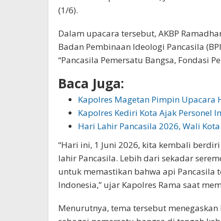
(1/6).
Dalam upacara tersebut, AKBP Ramadha
Badan Pembinaan Ideologi Pancasila (BP
“Pancasila Pemersatu Bangsa, Fondasi P
Baca Juga:
Kapolres Magetan Pimpin Upacara H
Kapolres Kediri Kota Ajak Personel
Hari Lahir Pancasila 2026, Wali Kot
“Hari ini, 1 Juni 2026, kita kembali berd
lahir Pancasila. Lebih dari sekadar serem
untuk memastikan bahwa api Pancasila t
Indonesia,” ujar Kapolres Rama saat me
Menurutnya, tema tersebut menegaskan 