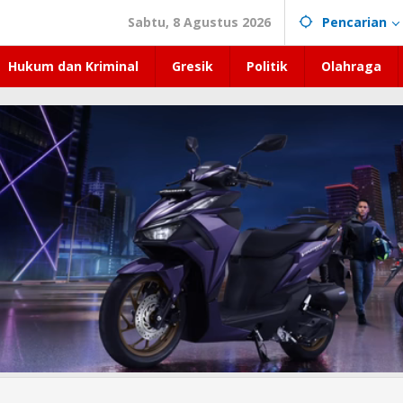
Sabtu, 8 Agustus 2026
Pencarian
Hukum dan Kriminal
Gresik
Politik
Olahraga