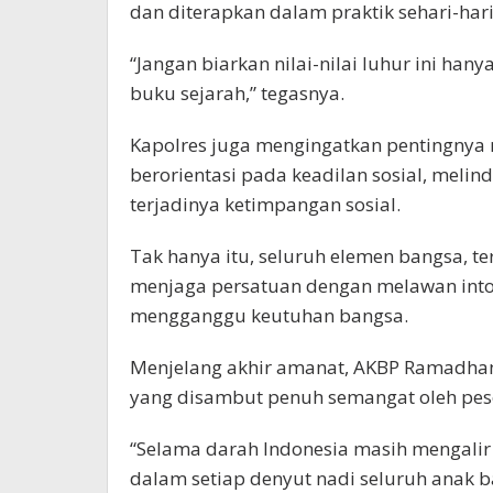
dan diterapkan dalam praktik sehari-hari
“Jangan biarkan nilai-nilai luhur ini hany
buku sejarah,” tegasnya.
Kapolres juga mengingatkan pentingnya 
berorientasi pada keadilan sosial, meli
terjadinya ketimpangan sosial.
Tak hanya itu, seluruh elemen bangsa, ter
menjaga persatuan dengan melawan intol
mengganggu keutuhan bangsa.
Menjelang akhir amanat, AKBP Ramadha
yang disambut penuh semangat oleh pes
“Selama darah Indonesia masih mengalir 
dalam setiap denyut nadi seluruh anak ba