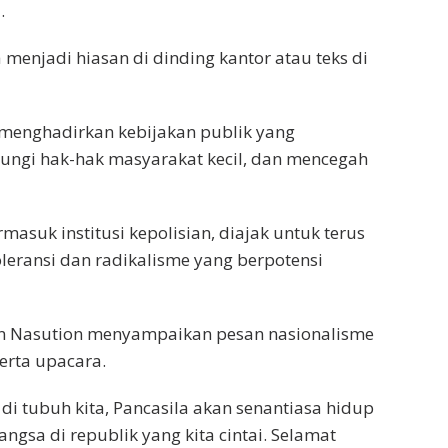
.
a menjadi hiasan di dinding kantor atau teks di
menghadirkan kebijakan publik yang
ndungi hak-hak masyarakat kecil, dan mencegah
masuk institusi kepolisian, diajak untuk terus
eransi dan radikalisme yang berpotensi
n Nasution menyampaikan pesan nasionalisme
erta upacara.
di tubuh kita, Pancasila akan senantiasa hidup
ngsa di republik yang kita cintai. Selamat