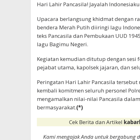
Hari Lahir Pancasila! Jayalah Indonesiaku
Upacara berlangsung khidmat dengan ra
bendera Merah Putih diiringi lagu Indo
teks Pancasila dan Pembukaan UUD 194
lagu Bagimu Negeri.
Kegiatan kemudian ditutup dengan sesi fo
pejabat utama, kapolsek jajaran, dan sel
Peringatan Hari Lahir Pancasila terse
kembali komitmen seluruh personel Polr
mengamalkan nilai-nilai Pancasila dal
bermasyarakat.
(*)
Cek Berita dan Artikel
kabar
Kami mengajak Anda untuk bergabung 