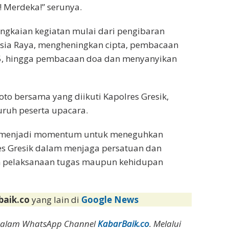
! Merdeka!” serunya.
ngkaian kegiatan mulai dari pengibaran
nesia Raya, mengheningkan cipta, pembacaan
5, hingga pembacaan doa dan menyanyikan
to bersama yang diikuti Kapolres Gresik,
uruh peserta upacara.
but menjadi momentum untuk meneguhkan
es Gresik dalam menjaga persatuan dan
am pelaksanaan tugas maupun kehidupan
baik.co
yang lain di
Google News
dalam WhatsApp Channel
KabarBaik.co
. Melalui