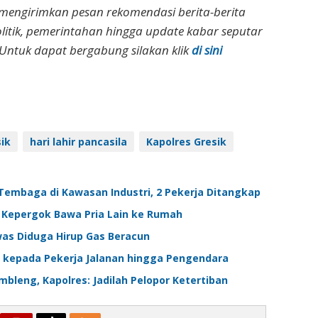
 mengirimkan pesan rekomendasi berita-berita
olitik, pemerintahan hingga update kabar seputar
Untuk dapat bergabung silakan klik
di sini
ik
hari lahir pancasila
Kapolres Gresik
Tembaga di Kawasan Industri, 2 Pekerja Ditangkap
ik Kepergok Bawa Pria Lain ke Rumah
was Diduga Hirup Gas Beracun
i kepada Pekerja Jalanan hingga Pengendara
bleng, Kapolres: Jadilah Pelopor Ketertiban