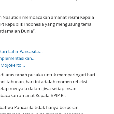
n Nasution membacakan amanat resmi Kepala
IP) Republik Indonesia yang mengusung tema
erdamaian Dunia”.
ari Lahir Pancasila…
 Implementasikan…
a Mojokerto…
iri di atas tanah pusaka untuk memperingati hari
oni tahunan, hari ini adalah momen refleksi
etap menyala dalam jiwa setiap insan
mbacakan amanat Kepala BPIP RI.
bahwa Pancasila tidak hanya berperan