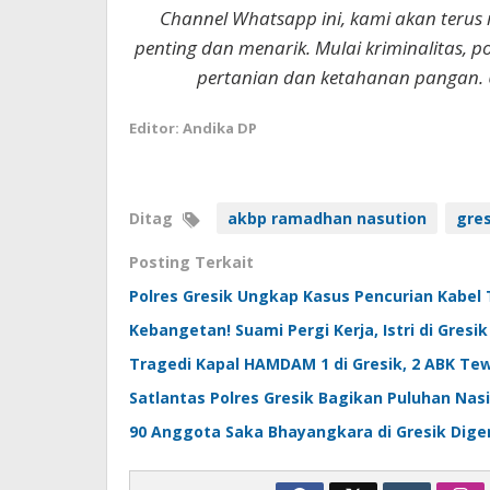
Channel Whatsapp ini, kami akan terus
penting dan menarik. Mulai kriminalitas, p
pertanian dan ketahanan pangan. 
Editor: Andika DP
Ditag
akbp ramadhan nasution
gres
Posting Terkait
Polres Gresik Ungkap Kasus Pencurian Kabel 
Kebangetan! Suami Pergi Kerja, Istri di Gres
Tragedi Kapal HAMDAM 1 di Gresik, 2 ABK Te
Satlantas Polres Gresik Bagikan Puluhan Nas
90 Anggota Saka Bhayangkara di Gresik Digem