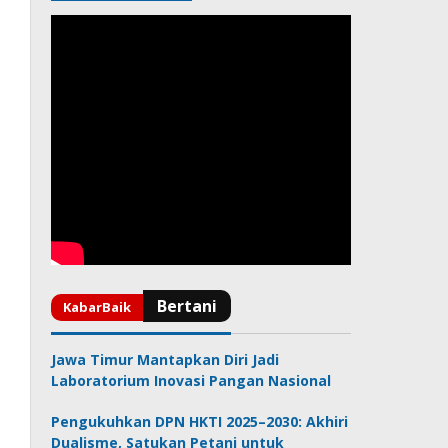
Jawa Timur Mantapkan Diri Jadi
Laboratorium Inovasi Pangan Nasional
Pengukuhkan DPN HKTI 2025–2030: Akhiri
Dualisme, Satukan Petani untuk