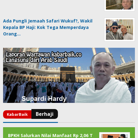
Ada Pungli Jemaah Safari Wukuf?, Wakil
Kepala BP Haji: Kok Tega Memperdaya
Orang…
BPKH Salurkan Nilai Manfaat Rp 2,06 T