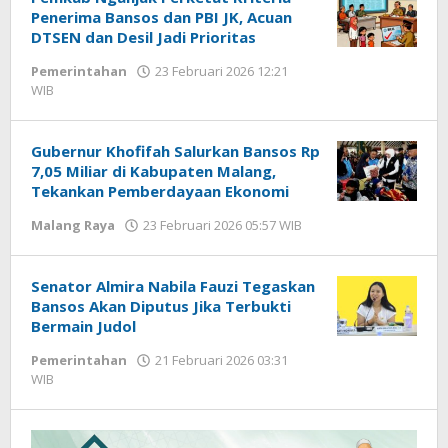
Penerima Bansos dan PBI JK, Acuan
DTSEN dan Desil Jadi Prioritas
Pemerintahan
23 Februari 2026 12:21
WIB
oleh
Gagah
Saputra
Gubernur Khofifah Salurkan Bansos Rp
7,05 Miliar di Kabupaten Malang,
Tekankan Pemberdayaan Ekonomi
Malang Raya
23 Februari 2026 05:57 WIB
oleh
Faisal
Senator Almira Nabila Fauzi Tegaskan
Bansos Akan Diputus Jika Terbukti
Bermain Judol
Pemerintahan
21 Februari 2026 03:31
WIB
oleh
Imam
WD