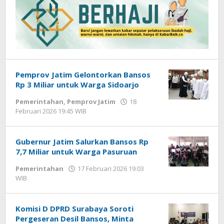
Pemprov Jatim Gelontorkan Bansos
Rp 3 Miliar untuk Warga Sidoarjo
Pemerintahan
,
Pemprov Jatim
18
Februari 2026 19:45 WIB
oleh
Imam
WD
Gubernur Jatim Salurkan Bansos Rp
7,7 Miliar untuk Warga Pasuruan
Pemerintahan
17 Februari 2026 19:03
WIB
oleh
Andika
DP
Komisi D DPRD Surabaya Soroti
Pergeseran Desil Bansos, Minta