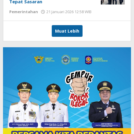
Tepat Sasaran
Pemerintahan
21 Januari 2026 12:58 WIB
oleh
Faisal
Muat Lebih