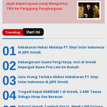
Jejak Kepercayaan yang Mengantar
TRIV ke Panggung Penghargaan
Kebakaran Hebat Melalap PT Xinyi Solar Indonesia
di JIIPE Gresik
Kebangetan! Suami Pergi Kerja, Istri di Gresik
Kepergok Bawa Pria Lain ke Rumah
Satu Orang Terluka Akibat Kebakaran PT Xinyi
Solar Indonesia di JIIPE Gresik
Tragedi Kapal HAMDAM 1 di Gresik, 2 ABK Tewas
Diduga Hirup Gas Beracun
Industri Gresik Tumbuh Pesat, Menko PM Dorong