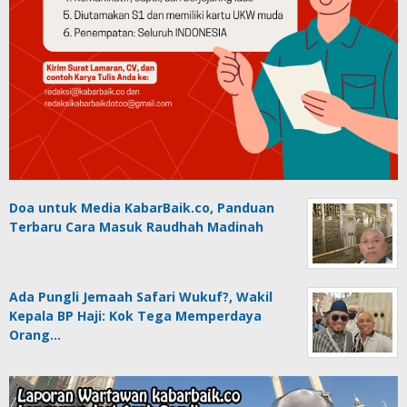
Doa untuk Media KabarBaik.co, Panduan
Terbaru Cara Masuk Raudhah Madinah
Ada Pungli Jemaah Safari Wukuf?, Wakil
Kepala BP Haji: Kok Tega Memperdaya
Orang…