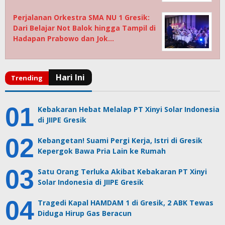
Perjalanan Orkestra SMA NU 1 Gresik:
Dari Belajar Not Balok hingga Tampil di
Hadapan Prabowo dan Jok…
Kebakaran Hebat Melalap PT Xinyi Solar Indonesia
di JIIPE Gresik
Kebangetan! Suami Pergi Kerja, Istri di Gresik
Kepergok Bawa Pria Lain ke Rumah
Satu Orang Terluka Akibat Kebakaran PT Xinyi
Solar Indonesia di JIIPE Gresik
Tragedi Kapal HAMDAM 1 di Gresik, 2 ABK Tewas
Diduga Hirup Gas Beracun