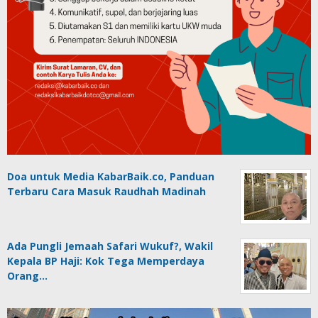
Doa untuk Media KabarBaik.co, Panduan
Terbaru Cara Masuk Raudhah Madinah
Ada Pungli Jemaah Safari Wukuf?, Wakil
Kepala BP Haji: Kok Tega Memperdaya
Orang…