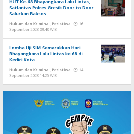
HUT Ke-68 Bhayangkara Lalu Lintas,
Satlantas Polres Gresik Door to Door
Salurkan Baksos
Hukum dan Kriminal
,
Peristiwa
16
September 2023 09:40 WIB
oleh
Andika
DP
Lomba Uji SIM Semarakkan Hari
Bhayangkara Lalu Lintas ke 68 di
Kediri Kota
Hukum dan Kriminal
,
Peristiwa
14
September 2023 14:25 WIB
oleh
Andika
DP