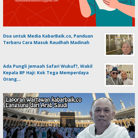
Doa untuk Media KabarBaik.co, Panduan
Terbaru Cara Masuk Raudhah Madinah
Ada Pungli Jemaah Safari Wukuf?, Wakil
Kepala BP Haji: Kok Tega Memperdaya
Orang…