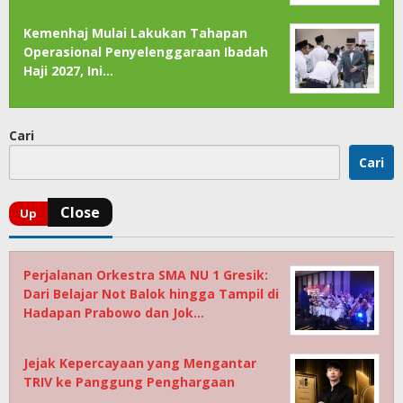
Kemenhaj Mulai Lakukan Tahapan
Operasional Penyelenggaraan Ibadah
Haji 2027, Ini…
Cari
Cari
Perjalanan Orkestra SMA NU 1 Gresik:
Dari Belajar Not Balok hingga Tampil di
Hadapan Prabowo dan Jok…
Jejak Kepercayaan yang Mengantar
TRIV ke Panggung Penghargaan