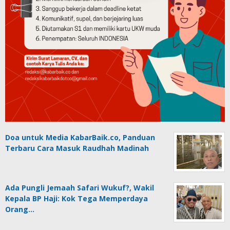
Doa untuk Media KabarBaik.co, Panduan
Terbaru Cara Masuk Raudhah Madinah
Ada Pungli Jemaah Safari Wukuf?, Wakil
Kepala BP Haji: Kok Tega Memperdaya
Orang…