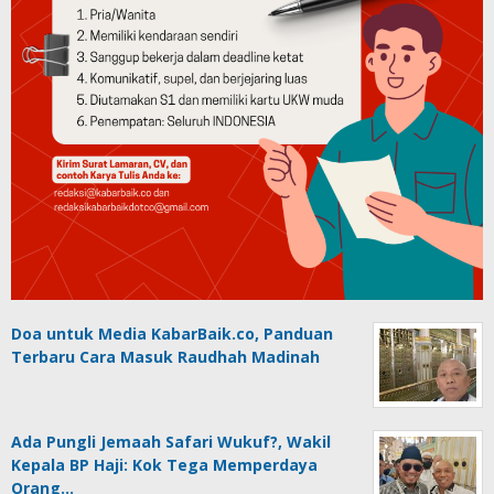
Doa untuk Media KabarBaik.co, Panduan
Terbaru Cara Masuk Raudhah Madinah
Ada Pungli Jemaah Safari Wukuf?, Wakil
Kepala BP Haji: Kok Tega Memperdaya
Orang…