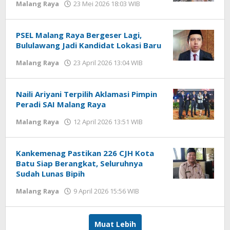
Malang Raya
23 Mei 2026 18:03 WIB
oleh
Faisal
PSEL Malang Raya Bergeser Lagi,
Bululawang Jadi Kandidat Lokasi Baru
Malang Raya
23 April 2026 13:04 WIB
oleh
Faisal
Naili Ariyani Terpilih Aklamasi Pimpin
Peradi SAI Malang Raya
Malang Raya
12 April 2026 13:51 WIB
oleh
Faisal
Kankemenag Pastikan 226 CJH Kota
Batu Siap Berangkat, Seluruhnya
Sudah Lunas Bipih
Malang Raya
9 April 2026 15:56 WIB
oleh
Faisal
Muat Lebih