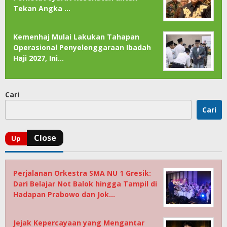
Tekan Angka …
Kemenhaj Mulai Lakukan Tahapan
Operasional Penyelenggaraan Ibadah
Haji 2027, Ini…
Cari
Cari
Perjalanan Orkestra SMA NU 1 Gresik:
Dari Belajar Not Balok hingga Tampil di
Hadapan Prabowo dan Jok…
Jejak Kepercayaan yang Mengantar