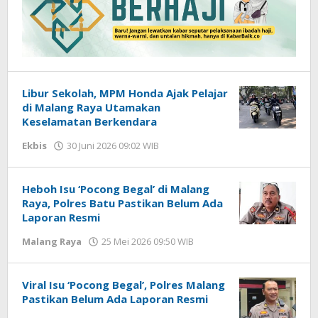
Libur Sekolah, MPM Honda Ajak Pelajar
di Malang Raya Utamakan
Keselamatan Berkendara
Ekbis
30 Juni 2026 09:02 WIB
oleh
Imam
WD
Heboh Isu ‘Pocong Begal’ di Malang
Raya, Polres Batu Pastikan Belum Ada
Laporan Resmi
Malang Raya
25 Mei 2026 09:50 WIB
oleh
Faisal
Viral Isu ‘Pocong Begal’, Polres Malang
Pastikan Belum Ada Laporan Resmi