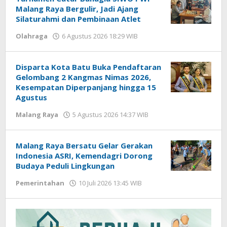
Malang Raya Bergulir, Jadi Ajang
Silaturahmi dan Pembinaan Atlet
Olahraga
6 Agustus 2026 18:29 WIB
oleh
Imam
WD
Disparta Kota Batu Buka Pendaftaran
Gelombang 2 Kangmas Nimas 2026,
Kesempatan Diperpanjang hingga 15
Agustus
Malang Raya
5 Agustus 2026 14:37 WIB
oleh
Faisal
Malang Raya Bersatu Gelar Gerakan
Indonesia ASRI, Kemendagri Dorong
Budaya Peduli Lingkungan
Pemerintahan
10 Juli 2026 13:45 WIB
oleh
Imam
WD