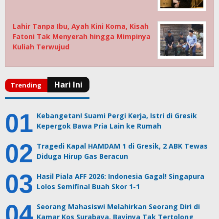
Lahir Tanpa Ibu, Ayah Kini Koma, Kisah
Fatoni Tak Menyerah hingga Mimpinya
Kuliah Terwujud
Kebangetan! Suami Pergi Kerja, Istri di Gresik
Kepergok Bawa Pria Lain ke Rumah
Tragedi Kapal HAMDAM 1 di Gresik, 2 ABK Tewas
Diduga Hirup Gas Beracun
Hasil Piala AFF 2026: Indonesia Gagal! Singapura
Lolos Semifinal Buah Skor 1-1
Seorang Mahasiswi Melahirkan Seorang Diri di
Kamar Kos Surabaya, Bayinya Tak Tertolong