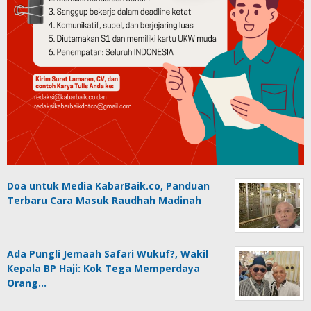
Doa untuk Media KabarBaik.co, Panduan
Terbaru Cara Masuk Raudhah Madinah
Ada Pungli Jemaah Safari Wukuf?, Wakil
Kepala BP Haji: Kok Tega Memperdaya
Orang…