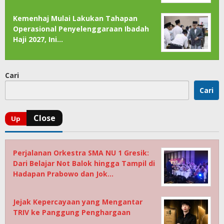
Kemenhaj Mulai Lakukan Tahapan
Operasional Penyelenggaraan Ibadah
Haji 2027, Ini…
Cari
Cari
Perjalanan Orkestra SMA NU 1 Gresik:
Dari Belajar Not Balok hingga Tampil di
Hadapan Prabowo dan Jok…
Jejak Kepercayaan yang Mengantar
TRIV ke Panggung Penghargaan