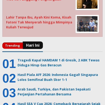
Lahir Tanpa Ibu, Ayah Kini Koma, Kisah
Fatoni Tak Menyerah hingga Mimpinya
Kuliah Terwujud
Tragedi Kapal HAMDAM 1 di Gresik, 2 ABK Tewas
Diduga Hirup Gas Beracun
Hasil Piala AFF 2026: Indonesia Gagal! Singapura
Lolos Semifinal Buah Skor 1-1
Arab Saudi, Turkiye, dan Pakistan Sepakati
Perjanjian Pertahanan Bersama
Hasil SEA V Cup 2026: Comeback Bersejarah Sejak