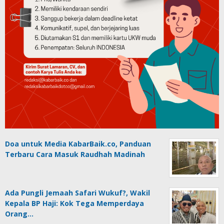
Doa untuk Media KabarBaik.co, Panduan
Terbaru Cara Masuk Raudhah Madinah
Ada Pungli Jemaah Safari Wukuf?, Wakil
Kepala BP Haji: Kok Tega Memperdaya
Orang…