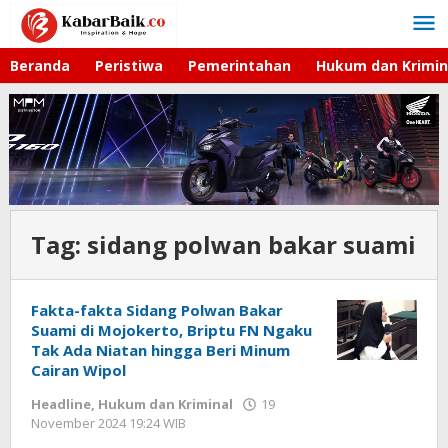
Lewati
ke
konten
Beranda
Peristiwa
Pemerintahan
Hukum dan Krimin
Tag:
sidang polwan bakar suami
Fakta-fakta Sidang Polwan Bakar
Suami di Mojokerto, Briptu FN Ngaku
Tak Ada Niatan hingga Beri Minum
Cairan Wipol
Headline
,
Hukum dan Kriminal
19
November 2024 19:24 WIB
oleh
Andika