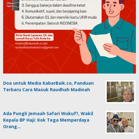
Doa untuk Media KabarBaik.co, Panduan
Terbaru Cara Masuk Raudhah Madinah
Ada Pungli Jemaah Safari Wukuf?, Wakil
Kepala BP Haji: Kok Tega Memperdaya
Orang…