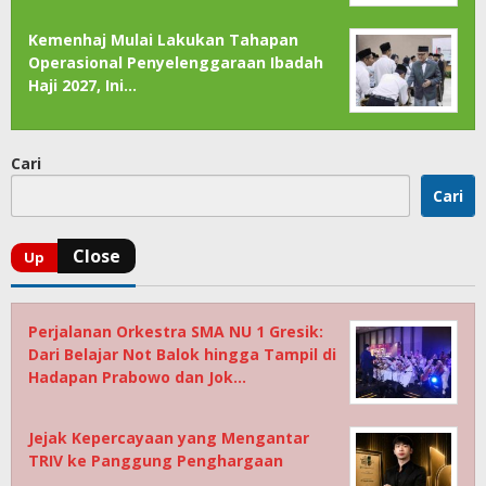
Kemenhaj Mulai Lakukan Tahapan
Operasional Penyelenggaraan Ibadah
Haji 2027, Ini…
Cari
Cari
Perjalanan Orkestra SMA NU 1 Gresik:
Dari Belajar Not Balok hingga Tampil di
Hadapan Prabowo dan Jok…
Jejak Kepercayaan yang Mengantar
TRIV ke Panggung Penghargaan