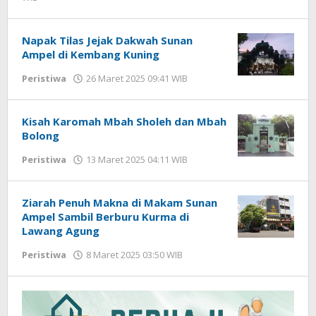
Imam
WD
Napak Tilas Jejak Dakwah Sunan
Ampel di Kembang Kuning
Peristiwa
26 Maret 2025 09:41 WIB
oleh
Gagah
Saputra
Kisah Karomah Mbah Sholeh dan Mbah
Bolong
Peristiwa
13 Maret 2025 04:11 WIB
oleh
Gagah
Saputra
Ziarah Penuh Makna di Makam Sunan
Ampel Sambil Berburu Kurma di
Lawang Agung
Peristiwa
8 Maret 2025 03:50 WIB
oleh
Gagah
Saputra