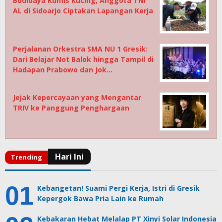
Budidaya Kumis Kucing, Anggota TNI
AL di Sidoarjo Ciptakan Lapangan Kerja
Perjalanan Orkestra SMA NU 1 Gresik:
Dari Belajar Not Balok hingga Tampil di
Hadapan Prabowo dan Jok…
Jejak Kepercayaan yang Mengantar
TRIV ke Panggung Penghargaan
Kebangetan! Suami Pergi Kerja, Istri di Gresik
Kepergok Bawa Pria Lain ke Rumah
Kebakaran Hebat Melalap PT Xinyi Solar Indonesia