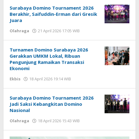
Saputra
Surabaya Domino Tournament 2026
Berakhir, Saifuddin-Erman dari Gresik
Juara
Olahraga
21 April 2026 17:05 WIB
oleh
Imam
WD
Turnamen Domino Surabaya 2026
Gerakkan UMKM Lokal, Ribuan
Pengunjung Ramaikan Transaksi
Ekonomi
Ekbis
18 April 2026 19:14 WIB
oleh
Gagah
Saputra
Surabaya Domino Tournament 2026
Jadi Saksi Kebangkitan Domino
Nasional
Olahraga
18 April 2026 15:43 WIB
oleh
Imam
WD