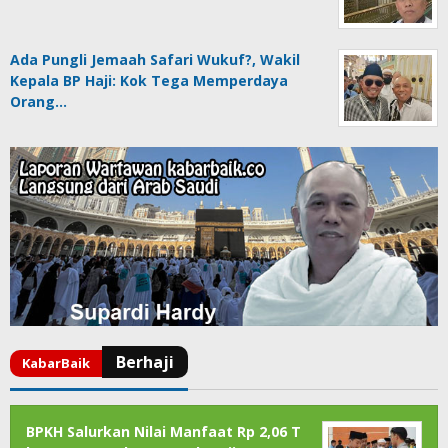
Ada Pungli Jemaah Safari Wukuf?, Wakil
Kepala BP Haji: Kok Tega Memperdaya
Orang…
BPKH Salurkan Nilai Manfaat Rp 2,06 T