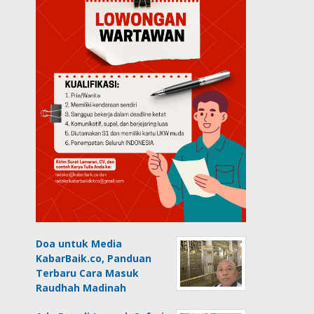
Doa untuk Media
KabarBaik.co, Panduan
Terbaru Cara Masuk
Raudhah Madinah