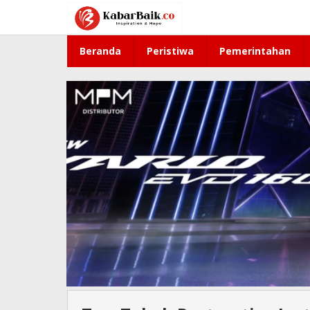
Lewati
ke
konten
Beranda
Peristiwa
Pemerintahan