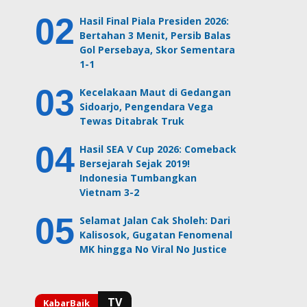
Hasil Final Piala Presiden 2026:
Bertahan 3 Menit, Persib Balas
Gol Persebaya, Skor Sementara
1-1
Kecelakaan Maut di Gedangan
Sidoarjo, Pengendara Vega
Tewas Ditabrak Truk
Hasil SEA V Cup 2026: Comeback
Bersejarah Sejak 2019!
Indonesia Tumbangkan
Vietnam 3-2
Selamat Jalan Cak Sholeh: Dari
Kalisosok, Gugatan Fenomenal
MK hingga No Viral No Justice