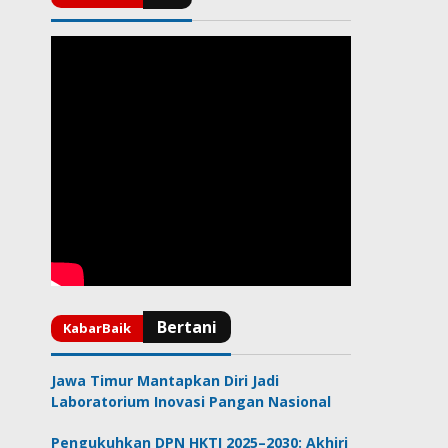
Jawa Timur Mantapkan Diri Jadi
Laboratorium Inovasi Pangan Nasional
Pengukuhkan DPN HKTI 2025–2030: Akhiri