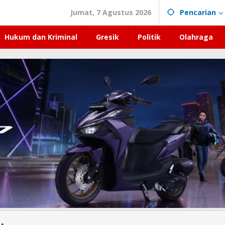
Jumat, 7 Agustus 2026
Pencarian
Hukum dan Kriminal
Gresik
Politik
Olahraga