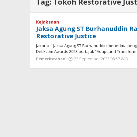
Tag:
Tokoh Restorative Just
Kejaksaan
Jaksa Agung ST Burhanuddin R
Restorative Justice
Jakarta – Jaksa Agung ST Burhanuddin menerima peng
Detikcom Awards 2023 bertajuk “Adapt and Transform 
Pemerintahan
22 September 2023 08:57 WIB
ol
Re