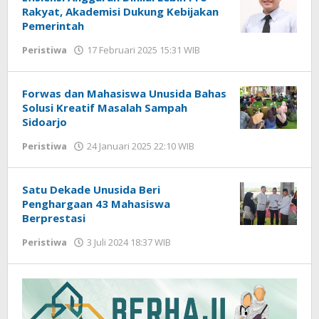
Rakyat, Akademisi Dukung Kebijakan
Pemerintah
Peristiwa
17 Februari 2025 15:31 WIB
oleh
Gagah
Saputra
Forwas dan Mahasiswa Unusida Bahas
Solusi Kreatif Masalah Sampah
Sidoarjo
Peristiwa
24 Januari 2025 22:10 WIB
oleh
Gagah
Saputra
Satu Dekade Unusida Beri
Penghargaan 43 Mahasiswa
Berprestasi
Peristiwa
3 Juli 2024 18:37 WIB
oleh
Gagah
Saputra