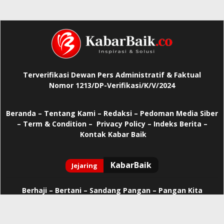
Terverifikasi Dewan Pers Administratif & Faktual
Nomor 1213/DP-Verifikasi/K/V/2024
Beranda
–
Tentang Kami –
Redaksi –
Pedoman Media Siber
–
Term & Condition –
Privacy Policy
–
Indeks Berita –
Kontak Kabar Baik
Berhaji
–
Bertani –
Sandang Pangan –
Pangan Kita