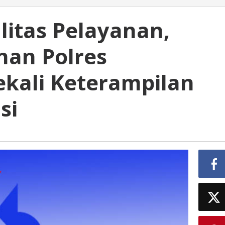
litas Pelayanan,
nan Polres
ekali Keterampilan
si