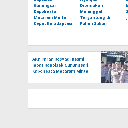
Gunungsari,
Ditemukan
Kapolresta
Meninggal
Mataram Minta
Tergantung di
Cepat Beradaptasi
Pohon Sukun
AKP Imran Rosyadi Resmi
Jabat Kapolsek Gunungsari,
Kapolresta Mataram Minta
Cepat Beradaptasi