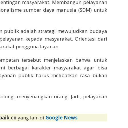
kepentingan masyarakat. Membangun pelayanan
ionalisme sumber daya manusia (SDM) untuk
an publik adalah strategi mewujudkan budaya
pelayanan kepada masyarakat. Orientasi dari
arakat pengguna layanan.
empatan tersebut menjelaskan bahwa untuk
i berbagai karakter masyarakat agar bisa
layanan publik harus melibatkan rasa bukan
olong, menyenangkan orang. Jadi, pelayanan
baik.co
yang lain di
Google News