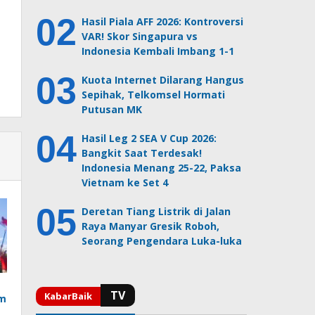
Hasil Piala AFF 2026: Kontroversi
VAR! Skor Singapura vs
Indonesia Kembali Imbang 1-1
Kuota Internet Dilarang Hangus
Sepihak, Telkomsel Hormati
Putusan MK
Hasil Leg 2 SEA V Cup 2026:
Bangkit Saat Terdesak!
Indonesia Menang 25-22, Paksa
Vietnam ke Set 4
Deretan Tiang Listrik di Jalan
Raya Manyar Gresik Roboh,
Seorang Pengendara Luka-luka
am