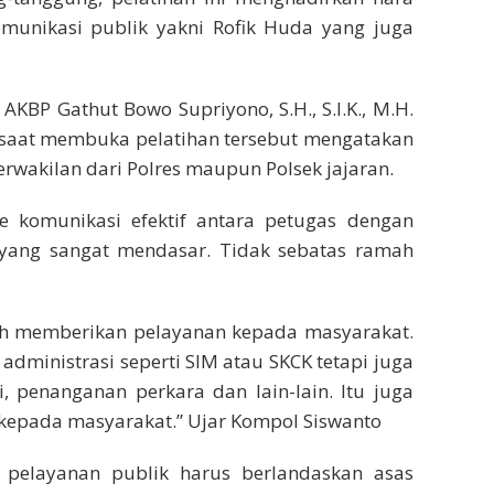
unikasi publik yakni Rofik Huda yang juga
AKBP Gathut Bowo Supriyono, S.H., S.I.K., M.H.
. saat membuka pelatihan tersebut mengatakan
perwakilan dari Polres maupun Polsek jajaran.
 komunikasi efektif antara petugas dengan
yang sangat mendasar. Tidak sebatas ramah
alah memberikan pelayanan kepada masyarakat.
administrasi seperti SIM atau SKCK tetapi juga
i, penanganan perkara dan lain-lain. Itu juga
 kepada masyarakat.” Ujar Kompol Siswanto
pelayanan publik harus berlandaskan asas