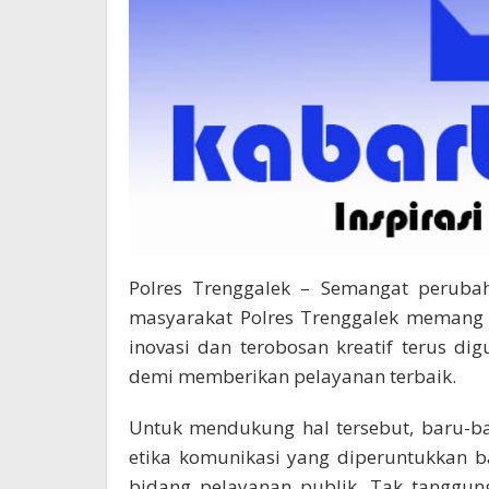
Polres Trenggalek – Semangat peruba
masyarakat Polres Trenggalek memang p
inovasi dan terobosan kreatif terus di
demi memberikan pelayanan terbaik.
Untuk mendukung hal tersebut, baru-ba
etika komunikasi yang diperuntukkan 
bidang pelayanan publik. Tak tanggun