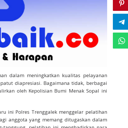
han dalam meningkatkan kualitas pelayanan
atut diapresiasi. Bagaimana tidak, berbagai
gulirkan oleh Kepolisian Bumi Menak Sopal ini
ru ini Polres Trenggalek menggelar pelatihan
bagi anggota yang memang ditugaskan dalam
g-tanggung, pelatihan ini menghadirkan nara