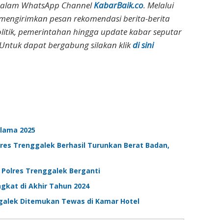
dalam WhatsApp Channel
KabarBaik.co
. Melalui
 mengirimkan pesan rekomendasi berita-berita
olitik, pemerintahan hingga update kabar seputar
Untuk dapat bergabung silakan klik
di sini
elama 2025
res Trenggalek Berhasil Turunkan Berat Badan,
n Polres Trenggalek Berganti
gkat di Akhir Tahun 2024
galek Ditemukan Tewas di Kamar Hotel