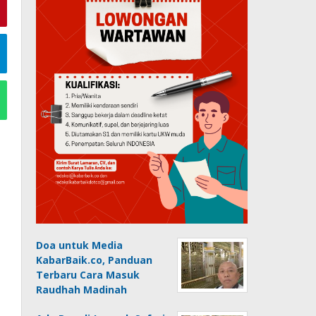
Doa untuk Media
KabarBaik.co, Panduan
Terbaru Cara Masuk
Raudhah Madinah