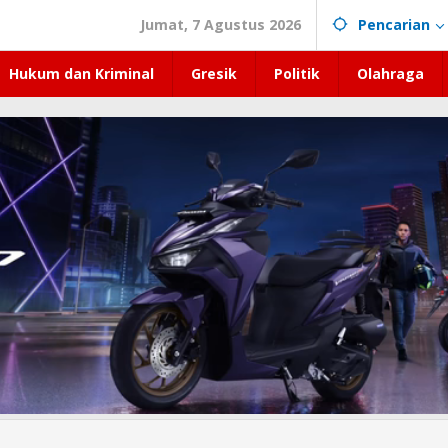
Jumat, 7 Agustus 2026
Pencarian
Hukum dan Kriminal
Gresik
Politik
Olahraga