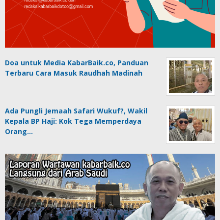
Doa untuk Media KabarBaik.co, Panduan
Terbaru Cara Masuk Raudhah Madinah
Ada Pungli Jemaah Safari Wukuf?, Wakil
Kepala BP Haji: Kok Tega Memperdaya
Orang…