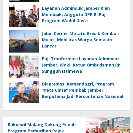
Layanan Adminduk Jember Kian
Membaik, Anggota DPR RI Puji
Program Wadul Gus’e
Jalan Cerme-Metatu Gresik Kembali
Mulus, Mobilitas Warga Semakin
Lancar
Puji Tranformasi Layanan Adminduk
Jember, Wakil Ketua Ombudsman RI:
Sungguh Istimewa
Diapresiasi Kemendagri, Program
“Peta Cinta” Pemkab Jember
Berpotensi Jadi Percontohan Nasional
Bakorwil Malang Dukung Penuh
Program Pemutihan Pajak