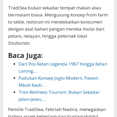
TradiSea bukan sekadar tempat makan atau
bermalam biasa. Mengusung konsep from farm
to table, restoran ini mendekatkan konsumen
dengan asal bahan pangan mereka mulai dari
petani, nelayan, hingga peternak lokal
Situbondo.
Baca Juga:
Dari Pos Ketan Legenda 1967 hingga Ketan
Lorong,…
Padukan Konsep Joglo Modern, Pawon
Mbok Kasti…
Tren Wellness Tourism: Bukan Sekadar
Jalan-Jalan,…
Pemilik TradiSea, Febriati Nadira, menegaskan
bahwa aspek keberlanjutan (sustainability)