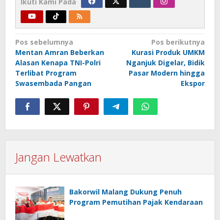
Ikuti Kami Pada
Navigasi
Pos sebelumnya
Pos berikutnya
Mentan Amran Beberkan
Kurasi Produk UMKM
pos
Alasan Kenapa TNI-Polri
Nganjuk Digelar, Bidik
Terlibat Program
Pasar Modern hingga
Swasembada Pangan
Ekspor
Jangan Lewatkan
Bakorwil Malang Dukung Penuh
Program Pemutihan Pajak Kendaraan