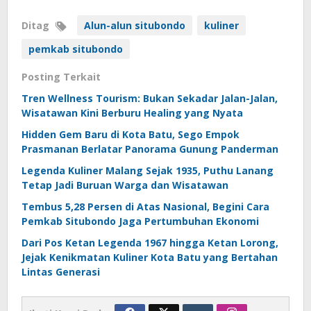
Ditag
Alun-alun situbondo
kuliner
pemkab situbondo
Posting Terkait
Tren Wellness Tourism: Bukan Sekadar Jalan-Jalan,
Wisatawan Kini Berburu Healing yang Nyata
Hidden Gem Baru di Kota Batu, Sego Empok
Prasmanan Berlatar Panorama Gunung Panderman
Legenda Kuliner Malang Sejak 1935, Puthu Lanang
Tetap Jadi Buruan Warga dan Wisatawan
Tembus 5,28 Persen di Atas Nasional, Begini Cara
Pemkab Situbondo Jaga Pertumbuhan Ekonomi
Dari Pos Ketan Legenda 1967 hingga Ketan Lorong,
Jejak Kenikmatan Kuliner Kota Batu yang Bertahan
Lintas Generasi