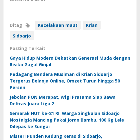
Ditag
Kecelakaan maut
Krian
Sidoarjo
Posting Terkait
Gaya Hidup Modern Dekatkan Generasi Muda dengan
Risiko Gagal Ginjal
Pedagang Bendera Musiman di Krian Sidoarjo
Tergerus Belanja Online, Omzet Turun hingga 50
Persen
Jebolan PON Merapat, Wigi Pratama Siap Bawa
Deltras Juara Liga 2
Semarak HUT ke-81 RI: Warga Singkalan Sidoarjo
Nostalgia Mancing Pakai Joran Bambu, 100 Kg Lele
Dilepas ke Sungai
Misteri Punden Kedung Keras di Sidoarjo,