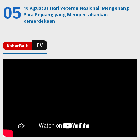
10 Agustus Hari Veteran Nasional: Mengenang
Para Pejuang yang Mempertahankan
Kemerdekaan