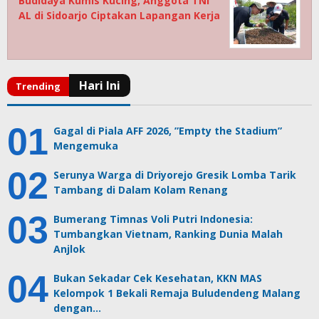
Budidaya Kumis Kucing, Anggota TNI
AL di Sidoarjo Ciptakan Lapangan Kerja
Gagal di Piala AFF 2026, ”Empty the Stadium”
Mengemuka
Serunya Warga di Driyorejo Gresik Lomba Tarik
Tambang di Dalam Kolam Renang
Bumerang Timnas Voli Putri Indonesia:
Tumbangkan Vietnam, Ranking Dunia Malah
Anjlok
Bukan Sekadar Cek Kesehatan, KKN MAS
Kelompok 1 Bekali Remaja Buludendeng Malang
dengan…