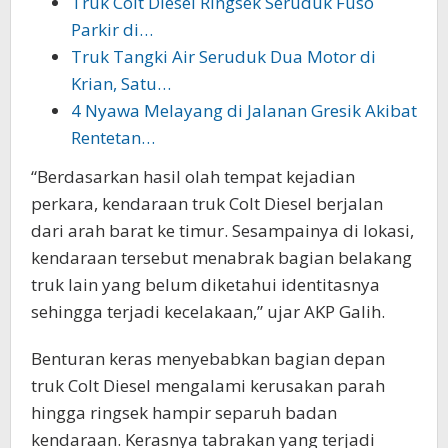
Truk Colt Diesel Ringsek Seruduk Fuso
Parkir di…
Truk Tangki Air Seruduk Dua Motor di
Krian, Satu…
4 Nyawa Melayang di Jalanan Gresik Akibat
Rentetan…
“Berdasarkan hasil olah tempat kejadian
perkara, kendaraan truk Colt Diesel berjalan
dari arah barat ke timur. Sesampainya di lokasi,
kendaraan tersebut menabrak bagian belakang
truk lain yang belum diketahui identitasnya
sehingga terjadi kecelakaan,” ujar AKP Galih.
Benturan keras menyebabkan bagian depan
truk Colt Diesel mengalami kerusakan parah
hingga ringsek hampir separuh badan
kendaraan. Kerasnya tabrakan yang terjadi