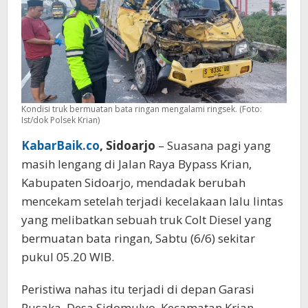
Kondisi truk bermuatan bata ringan mengalami ringsek. (Foto:
Ist/dok Polsek Krian)
KabarBaik.co
, Sidoarjo
– Suasana pagi yang
masih lengang di Jalan Raya Bypass Krian,
Kabupaten Sidoarjo, mendadak berubah
mencekam setelah terjadi kecelakaan lalu lintas
yang melibatkan sebuah truk Colt Diesel yang
bermuatan bata ringan, Sabtu (6/6) sekitar
pukul 05.20 WIB.
Peristiwa nahas itu terjadi di depan Garasi
Pusaka, Desa Sidomulyo, Kecamatan Krian.