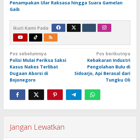
Penampakan Ular Raksasa hingga Suara Gamelan
Gaib
Ikuti Kami Pada
Navigasi
Pos sebelumnya
Pos berikutnya
Polisi Mulai Periksa Saksi
Kebakaran Industri
pos
Kasus Nakes Terlibat
Pengolahan Bulu di
Dugaan Aborsi di
Sidoarjo, Api Berasal dari
Bojonegoro
Tungku Oli
Jangan Lewatkan