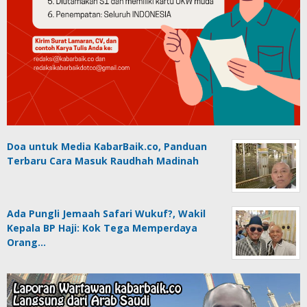
Doa untuk Media KabarBaik.co, Panduan
Terbaru Cara Masuk Raudhah Madinah
Ada Pungli Jemaah Safari Wukuf?, Wakil
Kepala BP Haji: Kok Tega Memperdaya
Orang…