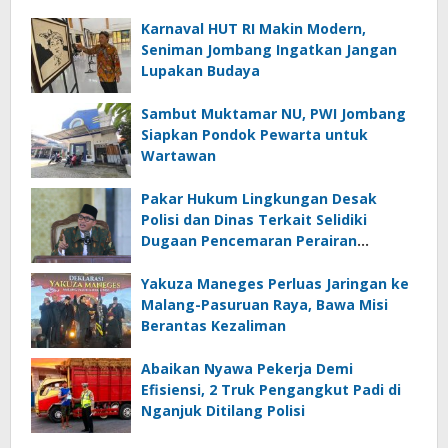
Karnaval HUT RI Makin Modern,
Seniman Jombang Ingatkan Jangan
Lupakan Budaya
Sambut Muktamar NU, PWI Jombang
Siapkan Pondok Pewarta untuk
Wartawan
Pakar Hukum Lingkungan Desak
Polisi dan Dinas Terkait Selidiki
Dugaan Pencemaran Perairan
Kawasan JIIPE Gresik
Yakuza Maneges Perluas Jaringan ke
Malang-Pasuruan Raya, Bawa Misi
Berantas Kezaliman
Abaikan Nyawa Pekerja Demi
Efisiensi, 2 Truk Pengangkut Padi di
Nganjuk Ditilang Polisi