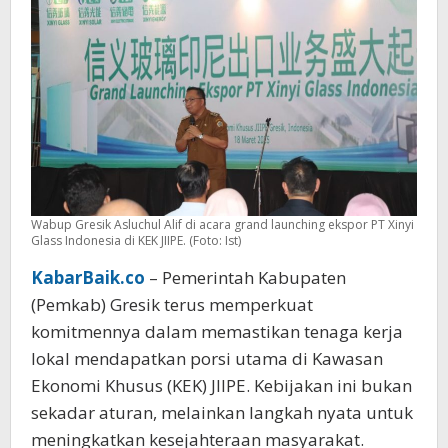
Lokal
Wabup Gresik Asluchul Alif di acara grand launching ekspor PT Xinyi
Glass Indonesia di KEK JIIPE. (Foto: Ist)
KabarBaik.co
– Pemerintah Kabupaten
(Pemkab) Gresik terus memperkuat
komitmennya dalam memastikan tenaga kerja
lokal mendapatkan porsi utama di Kawasan
Ekonomi Khusus (KEK) JIIPE. Kebijakan ini bukan
sekadar aturan, melainkan langkah nyata untuk
meningkatkan kesejahteraan masyarakat.