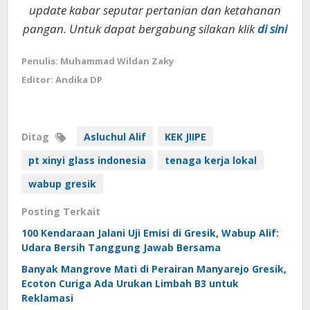
update kabar seputar pertanian dan ketahanan
pangan. Untuk dapat bergabung silakan klik
di sini
Penulis: Muhammad Wildan Zaky
Editor: Andika DP
Ditag
Asluchul Alif
KEK JIIPE
pt xinyi glass indonesia
tenaga kerja lokal
wabup gresik
Posting Terkait
100 Kendaraan Jalani Uji Emisi di Gresik, Wabup Alif:
Udara Bersih Tanggung Jawab Bersama
Banyak Mangrove Mati di Perairan Manyarejo Gresik,
Ecoton Curiga Ada Urukan Limbah B3 untuk
Reklamasi