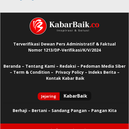
Terverifikasi Dewan Pers Administratif & Faktual
Nomor 1213/DP-Verifikasi/K/V/2024
Beranda
–
Tentang Kami –
Redaksi –
Pedoman Media Siber
–
Term & Condition –
Privacy Policy
–
Indeks Berita –
Kontak Kabar Baik
Berhaji
–
Bertani –
Sandang Pangan –
Pangan Kita