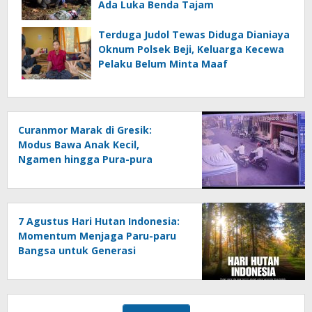
Ada Luka Benda Tajam
Terduga Judol Tewas Diduga Dianiaya
Oknum Polsek Beji, Keluarga Kecewa
Pelaku Belum Minta Maaf
Curanmor Marak di Gresik:
Modus Bawa Anak Kecil,
Ngamen hingga Pura-pura
Motor Mogok
7 Agustus Hari Hutan Indonesia:
Momentum Menjaga Paru-paru
Bangsa untuk Generasi
Mendatang