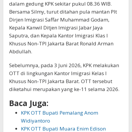
dalam gedung KPK sekitar pukul 08.36 WIB.
Bersama Silmy, turut ditahan pula mantan Plt
Dirjen Imigrasi Saffar Muhammad Godam,
Kepala Kanwil Ditjen Imigrasi Jabar Jaya
Saputra, dan Kepala Kantor Imigrasi Klas I
Khusus Non-TPI Jakarta Barat Ronald Arman
Abdullah.
Sebelumnya, pada 3 Juni 2026, KPK melakukan
OTT di lingkungan Kantor Imigrasi Kelas I
Khusus Non-TPI Jakarta Barat. OTT tersebut
diketahui merupakan yang ke-11 selama 2026.
Baca Juga:
KPK OTT Bupati Pemalang Anom
Widiyantoro
KPK OTT Bupati Muara Enim Edison