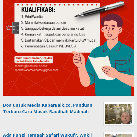
Doa untuk Media KabarBaik.co, Panduan
Terbaru Cara Masuk Raudhah Madinah
Ada Pungli Jemaah Safari Wukuf?, Wakil