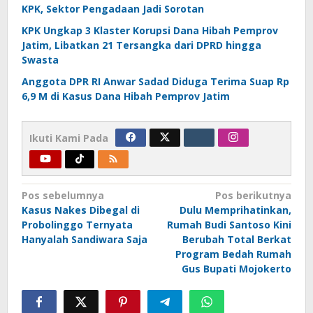
KPK, Sektor Pengadaan Jadi Sorotan
KPK Ungkap 3 Klaster Korupsi Dana Hibah Pemprov
Jatim, Libatkan 21 Tersangka dari DPRD hingga
Swasta
Anggota DPR RI Anwar Sadad Diduga Terima Suap Rp
6,9 M di Kasus Dana Hibah Pemprov Jatim
Ikuti Kami Pada
Navigasi
Pos sebelumnya
Pos berikutnya
Kasus Nakes Dibegal di
Dulu Memprihatinkan,
pos
Probolinggo Ternyata
Rumah Budi Santoso Kini
Hanyalah Sandiwara Saja
Berubah Total Berkat
Program Bedah Rumah
Gus Bupati Mojokerto