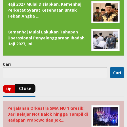
Haji 2027 Mulai Disiapkan, Kemenhaj
Perketat Syarat Kesehatan untuk
Tekan Angka …
Kemenhaj Mulai Lakukan Tahapan
Operasional Penyelenggaraan Ibadah
Haji 2027, Ini…
Cari
Cari
Perjalanan Orkestra SMA NU 1 Gresik:
Dari Belajar Not Balok hingga Tampil di
Hadapan Prabowo dan Jok…