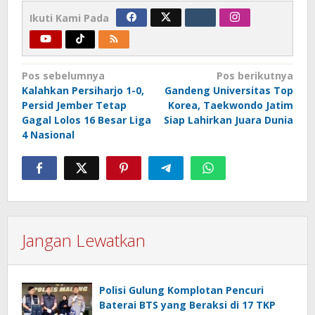
Ikuti Kami Pada
Navigasi
Pos sebelumnya
Pos berikutnya
Kalahkan Persiharjo 1-0,
Gandeng Universitas Top
pos
Persid Jember Tetap
Korea, Taekwondo Jatim
Gagal Lolos 16 Besar Liga
Siap Lahirkan Juara Dunia
4 Nasional
Jangan Lewatkan
Polisi Gulung Komplotan Pencuri
Baterai BTS yang Beraksi di 17 TKP