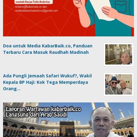
Doa untuk Media KabarBaik.co, Panduan
Terbaru Cara Masuk Raudhah Madinah
Ada Pungli Jemaah Safari Wukuf?, Wakil
Kepala BP Haji: Kok Tega Memperdaya
Orang…