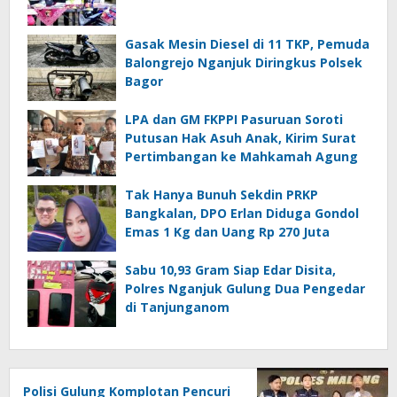
Gasak Mesin Diesel di 11 TKP, Pemuda
Balongrejo Nganjuk Diringkus Polsek
Bagor
LPA dan GM FKPPI Pasuruan Soroti
Putusan Hak Asuh Anak, Kirim Surat
Pertimbangan ke Mahkamah Agung
Tak Hanya Bunuh Sekdin PRKP
Bangkalan, DPO Erlan Diduga Gondol
Emas 1 Kg dan Uang Rp 270 Juta
Sabu 10,93 Gram Siap Edar Disita,
Polres Nganjuk Gulung Dua Pengedar
di Tanjunganom
Polisi Gulung Komplotan Pencuri