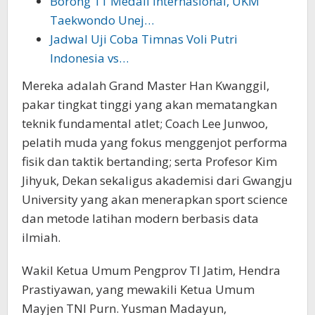
Borong 11 Medali Internasional, UKM
Taekwondo Unej…
Jadwal Uji Coba Timnas Voli Putri
Indonesia vs…
Mereka adalah Grand Master Han Kwanggil,
pakar tingkat tinggi yang akan mematangkan
teknik fundamental atlet; Coach Lee Junwoo,
pelatih muda yang fokus menggenjot performa
fisik dan taktik bertanding; serta Profesor Kim
Jihyuk, Dekan sekaligus akademisi dari Gwangju
University yang akan menerapkan sport science
dan metode latihan modern berbasis data
ilmiah.
Wakil Ketua Umum Pengprov TI Jatim, Hendra
Prastiyawan, yang mewakili Ketua Umum
Mayjen TNI Purn. Yusman Madayun,