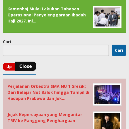
Kemenhaj Mulai Lakukan Tahapan
Operasional Penyelenggaraan Ibadah
Haji 2027, Ini…
Cari
Cari
Perjalanan Orkestra SMA NU 1 Gresik:
Dari Belajar Not Balok hingga Tampil di
Hadapan Prabowo dan Jok…
Jejak Kepercayaan yang Mengantar
TRIV ke Panggung Penghargaan