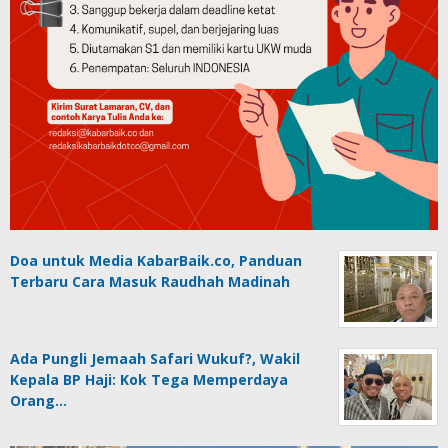
Doa untuk Media KabarBaik.co, Panduan
Terbaru Cara Masuk Raudhah Madinah
Ada Pungli Jemaah Safari Wukuf?, Wakil
Kepala BP Haji: Kok Tega Memperdaya
Orang…