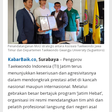
Penandatanganan MoU strategis antara Asosiasi Taekwondo Jawa
Timur dan Departemen Taekwondo Gwangju University (Sugiantoro)
KabarBaik.co
, Surabaya
– Pengprov
Taekwondo Indonesia (TI) Jatim terus
menunjukkan keseriusan dan agresivitasnya
dalam mendongkrak prestasi atlet di kancah
nasional maupun internasional. Melalui
gebrakan besar bertajuk program ‘Jatim Hebat’,
organisasi ini resmi mendatangkan tim ahli dan
pelatih profesional langsung dari negeri asal