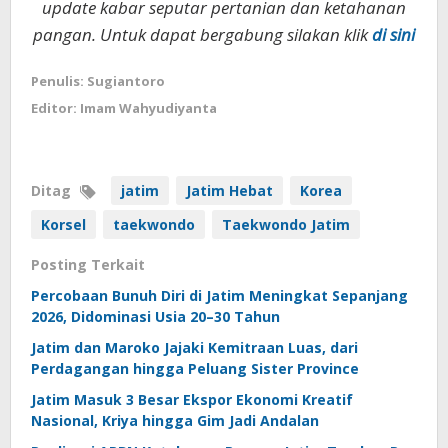
update kabar seputar pertanian dan ketahanan
pangan. Untuk dapat bergabung silakan klik
di sini
Penulis: Sugiantoro
Editor: Imam Wahyudiyanta
Ditag
jatim
Jatim Hebat
Korea
Korsel
taekwondo
Taekwondo Jatim
Posting Terkait
Percobaan Bunuh Diri di Jatim Meningkat Sepanjang
2026, Didominasi Usia 20–30 Tahun
Jatim dan Maroko Jajaki Kemitraan Luas, dari
Perdagangan hingga Peluang Sister Province
Jatim Masuk 3 Besar Ekspor Ekonomi Kreatif
Nasional, Kriya hingga Gim Jadi Andalan