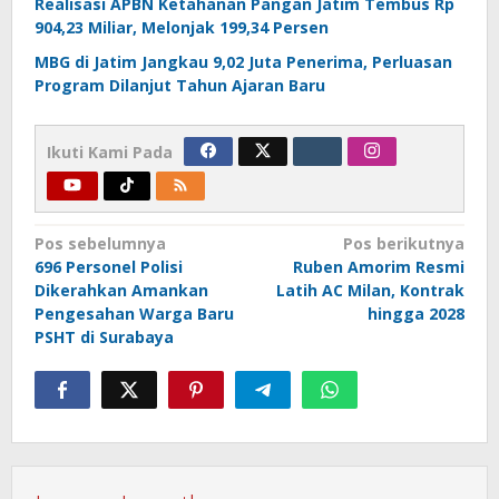
Realisasi APBN Ketahanan Pangan Jatim Tembus Rp
904,23 Miliar, Melonjak 199,34 Persen
MBG di Jatim Jangkau 9,02 Juta Penerima, Perluasan
Program Dilanjut Tahun Ajaran Baru
Ikuti Kami Pada
Navigasi
Pos sebelumnya
Pos berikutnya
696 Personel Polisi
Ruben Amorim Resmi
pos
Dikerahkan Amankan
Latih AC Milan, Kontrak
Pengesahan Warga Baru
hingga 2028
PSHT di Surabaya