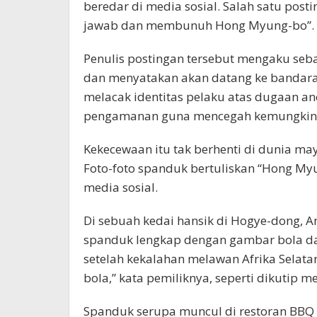
beredar di media sosial. Salah satu post
jawab dan membunuh Hong Myung-bo”.
Penulis postingan tersebut mengaku seb
dan menyatakan akan datang ke bandara
melacak identitas pelaku atas dugaan 
pengamanan guna mencegah kemungkinan
Kekecewaan itu tak berhenti di dunia ma
Foto-foto spanduk bertuliskan “Hong My
media sosial.
Di sebuah kedai hansik di Hogye-dong, 
spanduk lengkap dengan gambar bola da
setelah kekalahan melawan Afrika Selata
bola,” kata pemiliknya, seperti dikutip me
Spanduk serupa muncul di restoran BBQ di