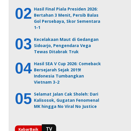
Hasil Final Piala Presiden 2026:
Bertahan 3 Menit, Persib Balas
Gol Persebaya, Skor Sementara
1-1
Kecelakaan Maut di Gedangan
Sidoarjo, Pengendara Vega
Tewas Ditabrak Truk
Hasil SEA V Cup 2026: Comeback
Bersejarah Sejak 2019!
Indonesia Tumbangkan
Vietnam 3-2
Selamat Jalan Cak Sholeh: Dari
Kalisosok, Gugatan Fenomenal
MK hingga No Viral No Justice