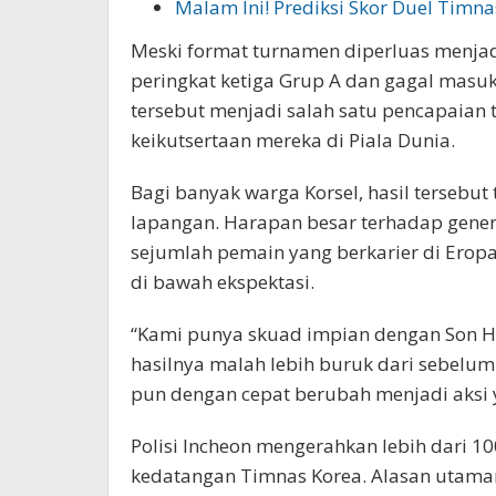
Malam Ini! Prediksi Skor Duel Timna
Meski format turnamen diperluas menjadi
peringkat ketiga Grup A dan gagal masuk 
tersebut menjadi salah satu pencapaian 
keikutsertaan mereka di Piala Dunia.
Bagi banyak warga Korsel, hasil tersebut 
lapangan. Harapan besar terhadap gener
sejumlah pemain yang berkarier di Erop
di bawah ekspektasi.
“Kami punya skuad impian dengan Son He
hasilnya malah lebih buruk dari sebelum
pun dengan cepat berubah menjadi aksi y
Polisi Incheon mengerahkan lebih dari
kedatangan Timnas Korea. Alasan uta