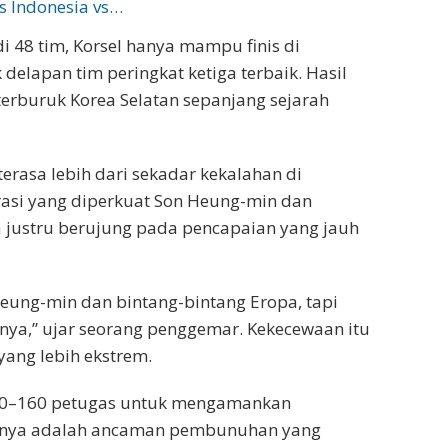
s Indonesia vs…
 48 tim, Korsel hanya mampu finis di
delapan tim peringkat ketiga terbaik. Hasil
terburuk Korea Selatan sepanjang sejarah
terasa lebih dari sekadar kekalahan di
asi yang diperkuat Son Heung-min dan
a justru berujung pada pencapaian yang jauh
ung-min dan bintang-bintang Eropa, tapi
nya,” ujar seorang penggemar. Kekecewaan itu
ang lebih ekstrem.
 100–160 petugas untuk mengamankan
manya adalah ancaman pembunuhan yang