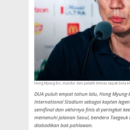
Hong Myung-bo, mundur dari pelatih timnas sepak bola Kor
DUA puluh empat tahun lalu, Hong Myung-
International Stadium sebagai kapten leg
semifinal dan akhirnya finis di peringkat k
memenuhi jalanan Seoul, bendera Taegeu
diabadikan bak pahlawan.