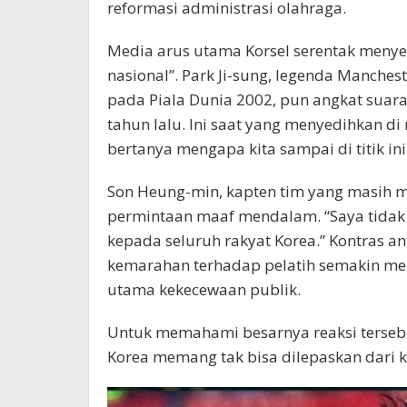
reformasi administrasi olahraga.
Media arus utama Korsel serentak menyebu
nasional”. Park Ji-sung, legenda Manche
pada Piala Dunia 2002, pun angkat suara
tahun lalu. Ini saat yang menyedihkan di
bertanya mengapa kita sampai di titik ini
Son Heung-min, kapten tim yang masih
permintaan maaf mendalam. “Saya tidak 
kepada seluruh rakyat Korea.” Kontras a
kemarahan terhadap pelatih semakin me
utama kekecewaan publik.
Untuk memahami besarnya reaksi tersebu
Korea memang tak bisa dilepaskan dari ki