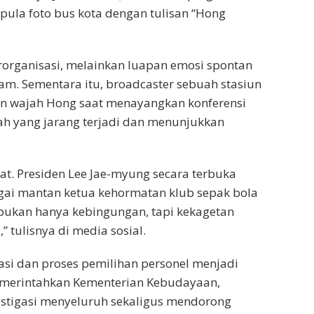
pula foto bus kota dengan tulisan “Hong
rorganisasi, melainkan luapan emosi spontan
. Sementara itu, broadcaster sebuah stasiun
n wajah Hong saat menayangkan konferensi
ah yang jarang terjadi dan menunjukkan
at. Presiden Lee Jae-myung secara terbuka
gai mantan ketua kehormatan klub sepak bola
bukan hanya kebingungan, tapi kekagetan
” tulisnya di media sosial.
asi dan proses pemilihan personel menjadi
merintahkan Kementerian Kebudayaan,
estigasi menyeluruh sekaligus mendorong