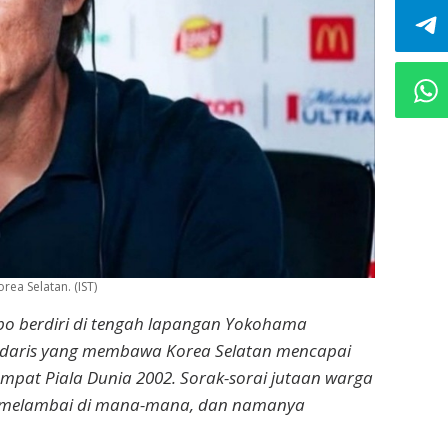
ea Selatan. (IST)
bo berdiri di tengah lapangan Yokohama
endaris yang membawa Korea Selatan mencapai
eempat Piala Dunia 2002. Sorak-sorai jutaan warga
k melambai di mana-mana, dan namanya