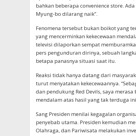
bahkan beberapa convenience store. Ada 
Myung-bo dilarang naik”.
Fenomena tersebut bukan boikot yang te
yang mencerminkan kekecewaan mendalam
televisi dilaporkan sempat memburamka
pers pengunduran dirinya, sebuah langk
betapa panasnya situasi saat itu.
Reaksi tidak hanya datang dari masyarak
turut menyatakan kekecewaannya. “Seba
dan pendukung Red Devils, saya merasa 
mendalam atas hasil yang tak terduga ini,
Sang Presiden menilai kegagalan organis
penyebab utama. Presiden kemudian me
Olahraga, dan Pariwisata melakukan inv