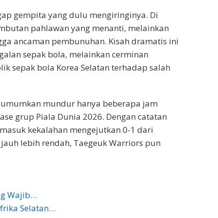
egap gempita yang dulu mengiringinya. Di
ambutan pahlawan yang menanti, melainkan
hingga ancaman pembunuhan. Kisah dramatis ini
galan sepak bola, melainkan cerminan
ik sepak bola Korea Selatan terhadap salah
engumumkan mundur hanya beberapa jam
 fase grup Piala Dunia 2026. Dengan catatan
rmasuk kekalahan mengejutkan 0-1 dari
 jauh lebih rendah, Taegeuk Warriors pun
ng Wajib…
frika Selatan…