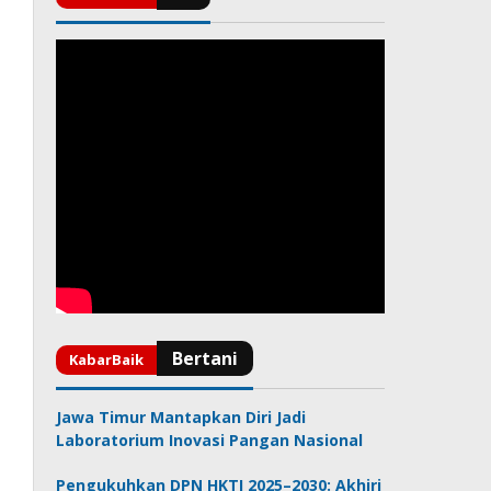
Jawa Timur Mantapkan Diri Jadi
Laboratorium Inovasi Pangan Nasional
Pengukuhkan DPN HKTI 2025–2030: Akhiri