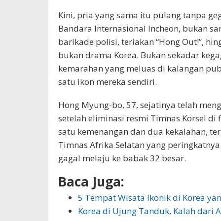
Kini, pria yang sama itu pulang tanpa g
Bandara Internasional Incheon, bukan s
barikade polisi, teriakan “Hong Out!”, 
bukan drama Korea. Bukan sekadar kega
kemarahan yang meluas di kalangan publ
satu ikon mereka sendiri.
Hong Myung-bo, 57, sejatinya telah m
setelah eliminasi resmi Timnas Korsel di
satu kemenangan dan dua kekalahan, te
Timnas Afrika Selatan yang peringkatnya
gagal melaju ke babak 32 besar.
Baca Juga:
5 Tempat Wisata Ikonik di Korea ya
Korea di Ujung Tanduk, Kalah dari A