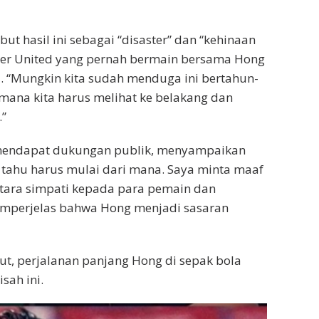
t hasil ini sebagai “disaster” dan “kehinaan
ster United yang pernah bermain bersama Hong
. “Mungkin kita sudah menduga ini bertahun-
 mana kita harus melihat ke belakang dan
.”
 mendapat dukungan publik, menyampaikan
tahu harus mulai dari mana. Saya minta maaf
ntara simpati kepada para pemain dan
mperjelas bahwa Hong menjadi sasaran
t, perjalanan panjang Hong di sepak bola
sah ini.