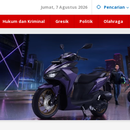
Jumat, 7 Agustus 2026
Pencarian
Hukum dan Kriminal
Gresik
Politik
Olahraga