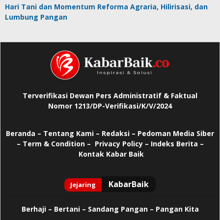
Hari Tani dan Momentum Reforma Agraria, Hilirisasi, dan
Lumbung Pangan
Terverifikasi Dewan Pers Administratif & Faktual
Nomor 1213/DP-Verifikasi/K/V/2024
Beranda
–
Tentang Kami –
Redaksi –
Pedoman Media Siber
–
Term & Condition –
Privacy Policy
–
Indeks Berita –
Kontak Kabar Baik
Berhaji
–
Bertani –
Sandang Pangan –
Pangan Kita