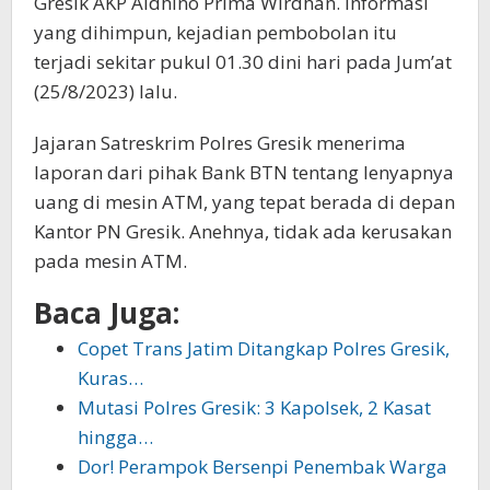
Gresik AKP Aldhino Prima Wirdhan. Informasi
yang dihimpun, kejadian pembobolan itu
terjadi sekitar pukul 01.30 dini hari pada Jum’at
(25/8/2023) lalu.
Jajaran Satreskrim Polres Gresik menerima
laporan dari pihak Bank BTN tentang lenyapnya
uang di mesin ATM, yang tepat berada di depan
Kantor PN Gresik. Anehnya, tidak ada kerusakan
pada mesin ATM.
Baca Juga:
Copet Trans Jatim Ditangkap Polres Gresik,
Kuras…
Mutasi Polres Gresik: 3 Kapolsek, 2 Kasat
hingga…
Dor! Perampok Bersenpi Penembak Warga