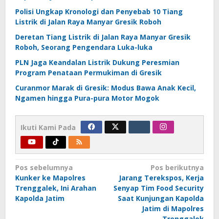
Polisi Ungkap Kronologi dan Penyebab 10 Tiang
Listrik di Jalan Raya Manyar Gresik Roboh
Deretan Tiang Listrik di Jalan Raya Manyar Gresik
Roboh, Seorang Pengendara Luka-luka
PLN Jaga Keandalan Listrik Dukung Peresmian
Program Penataan Permukiman di Gresik
Curanmor Marak di Gresik: Modus Bawa Anak Kecil,
Ngamen hingga Pura-pura Motor Mogok
Ikuti Kami Pada
Navigasi
Pos sebelumnya
Pos berikutnya
Kunker ke Mapolres
Jarang Terekspos, Kerja
pos
Trenggalek, Ini Arahan
Senyap Tim Food Security
Kapolda Jatim
Saat Kunjungan Kapolda
Jatim di Mapolres
Trenggalek