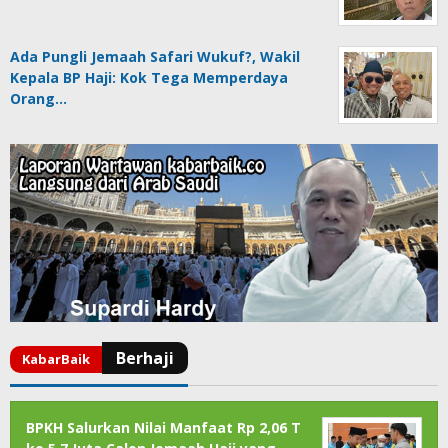
Ada Pungli Jemaah Safari Wukuf?, Wakil
Kepala BP Haji: Kok Tega Memperdaya
Orang…
BPKH Salurkan Nilai Manfaat Rp 2,06 T