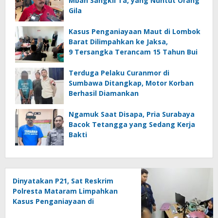
Mbah Sangkil Ta, yang Nuntut Orang
Gila
Kasus Penganiayaan Maut di Lombok
Barat Dilimpahkan ke Jaksa,
9 Tersangka Terancam 15 Tahun Bui
Terduga Pelaku Curanmor di
Sumbawa Ditangkap, Motor Korban
Berhasil Diamankan
Ngamuk Saat Disapa, Pria Surabaya
Bacok Tetangga yang Sedang Kerja
Bakti
Dinyatakan P21, Sat Reskrim
Polresta Mataram Limpahkan
Kasus Penganiayaan di
Pagesangan Mataram