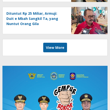
Dituntut Rp 25 Miliar, Armuji:
Duit e Mbah Sangkil Ta, yang
Nuntut Orang Gila
View More