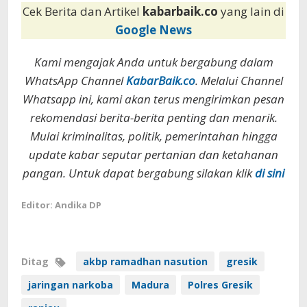
Cek Berita dan Artikel
kabarbaik.co
yang lain di
Google News
Kami mengajak Anda untuk bergabung dalam
WhatsApp Channel
KabarBaik.co
. Melalui Channel
Whatsapp ini, kami akan terus mengirimkan pesan
rekomendasi berita-berita penting dan menarik.
Mulai kriminalitas, politik, pemerintahan hingga
update kabar seputar pertanian dan ketahanan
pangan. Untuk dapat bergabung silakan klik
di sini
Editor: Andika DP
Ditag
akbp ramadhan nasution
gresik
jaringan narkoba
Madura
Polres Gresik