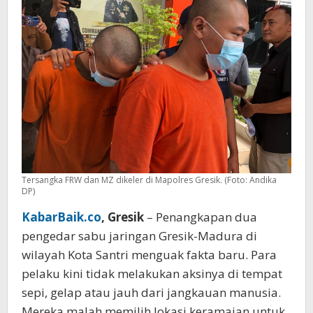
di
Minimarket
Tersangka FRW dan MZ dikeler di Mapolres Gresik. (Foto: Andika
DP)
KabarBaik.co
, Gresik
– Penangkapan dua
pengedar sabu jaringan Gresik-Madura di
wilayah Kota Santri menguak fakta baru. Para
pelaku kini tidak melakukan aksinya di tempat
sepi, gelap atau jauh dari jangkauan manusia.
Mereka malah memilih lokasi keramaian untuk