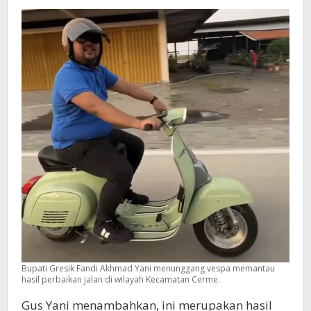
Bupati Gresik Fandi Akhmad Yani menunggang vespa memantau
hasil perbaikan jalan di wilayah Kecamatan Cerme.
Gus Yani menambahkan, ini merupakan hasil