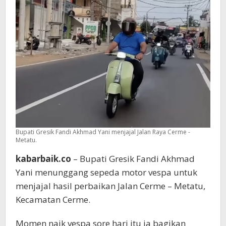
Metatu
Bupati Gresik Fandi Akhmad Yani menjajal Jalan Raya Cerme -
Metatu.
kabarbaik.co
– Bupati Gresik Fandi Akhmad
Yani menunggang sepeda motor vespa untuk
menjajal hasil perbaikan Jalan Cerme – Metatu,
Kecamatan Cerme.
Momen naik vespa sore hari itu ia bagikan