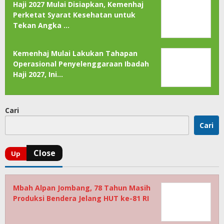
Haji 2027 Mulai Disiapkan, Kemenhaj
Perketat Syarat Kesehatan untuk
Tekan Angka …
Kemenhaj Mulai Lakukan Tahapan
Operasional Penyelenggaraan Ibadah
Haji 2027, Ini…
Cari
Cari
Mbah Alpan Jombang, 78 Tahun Masih
Produksi Bendera Jelang HUT ke-81 RI