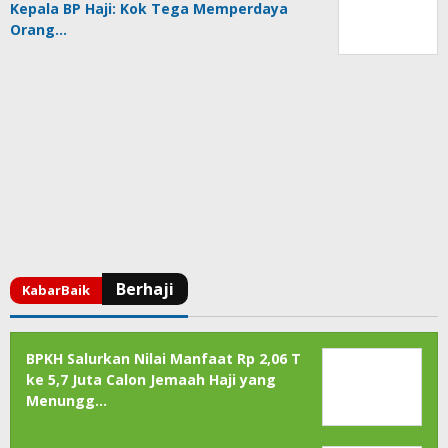
Kepala BP Haji: Kok Tega Memperdaya
Orang…
BPKH Salurkan Nilai Manfaat Rp 2,06 T
ke 5,7 Juta Calon Jemaah Haji yang
Menungg…