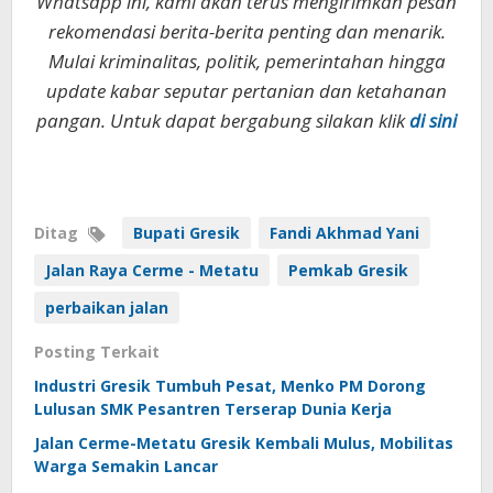
Whatsapp ini, kami akan terus mengirimkan pesan
rekomendasi berita-berita penting dan menarik.
Mulai kriminalitas, politik, pemerintahan hingga
update kabar seputar pertanian dan ketahanan
pangan. Untuk dapat bergabung silakan klik
di sini
Ditag
Bupati Gresik
Fandi Akhmad Yani
Jalan Raya Cerme - Metatu
Pemkab Gresik
perbaikan jalan
Posting Terkait
Industri Gresik Tumbuh Pesat, Menko PM Dorong
Lulusan SMK Pesantren Terserap Dunia Kerja
Jalan Cerme-Metatu Gresik Kembali Mulus, Mobilitas
Warga Semakin Lancar