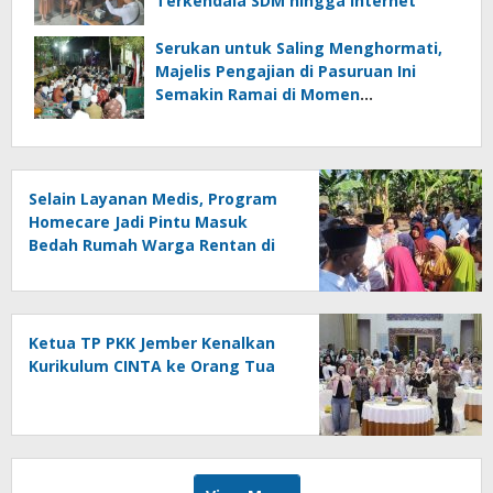
Terkendala SDM hingga Internet
Serukan untuk Saling Menghormati,
Majelis Pengajian di Pasuruan Ini
Semakin Ramai di Momen
Kemerdekaan
Selain Layanan Medis, Program
Homecare Jadi Pintu Masuk
Bedah Rumah Warga Rentan di
Jember
Ketua TP PKK Jember Kenalkan
Kurikulum CINTA ke Orang Tua