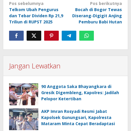
Navigasi
Pos sebelumnya
Pos berikutnya
Telkom Ubah Pengurus
Bocah di Bogor Tewas
pos
dan Tebar Dividen Rp 21,9
Diserang-Digigit Anjing
Triliun di RUPST 2025
Pemburu Babi Hutan
Jangan Lewatkan
90 Anggota Saka Bhayangkara di
Gresik Digembleng, Kapolres: Jadilah
Pelopor Ketertiban
AKP Imran Rosyadi Resmi Jabat
Kapolsek Gunungsari, Kapolresta
Mataram Minta Cepat Beradaptasi