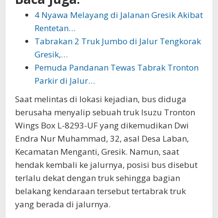
4 Nyawa Melayang di Jalanan Gresik Akibat
Rentetan…
Tabrakan 2 Truk Jumbo di Jalur Tengkorak
Gresik,…
Pemuda Pandanan Tewas Tabrak Tronton
Parkir di Jalur…
Saat melintas di lokasi kejadian, bus diduga
berusaha menyalip sebuah truk Isuzu Tronton
Wings Box L-8293-UF yang dikemudikan Dwi
Endra Nur Muhammad, 32, asal Desa Laban,
Kecamatan Menganti, Gresik. Namun, saat
hendak kembali ke jalurnya, posisi bus disebut
terlalu dekat dengan truk sehingga bagian
belakang kendaraan tersebut tertabrak truk
yang berada di jalurnya.