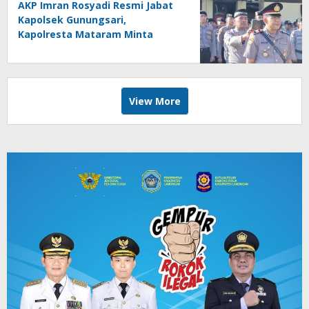
AKP Imran Rosyadi Resmi Jabat
Kapolsek Gunungsari,
Kapolresta Mataram Minta
Cepat Beradaptasi
View More