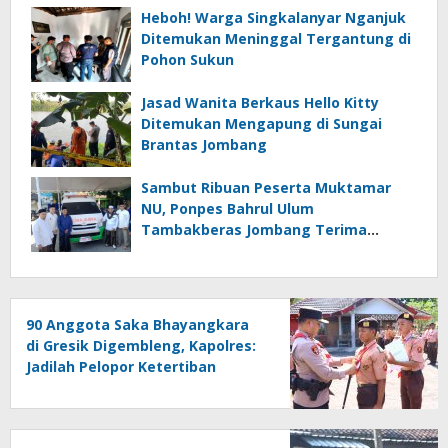
Heboh! Warga Singkalanyar Nganjuk
Ditemukan Meninggal Tergantung di
Pohon Sukun
Jasad Wanita Berkaus Hello Kitty
Ditemukan Mengapung di Sungai
Brantas Jombang
Sambut Ribuan Peserta Muktamar
NU, Ponpes Bahrul Ulum
Tambakberas Jombang Terima
Wakaf Dua Ambulans dari YANMU
90 Anggota Saka Bhayangkara
di Gresik Digembleng, Kapolres:
Jadilah Pelopor Ketertiban