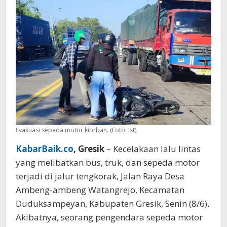
Korban
Tergeletak
Evakuasi sepeda motor kiorban. (Foto: Ist)
KabarBaik.co
, Gresik
– Kecelakaan lalu lintas
yang melibatkan bus, truk, dan sepeda motor
terjadi di jalur tengkorak, Jalan Raya Desa
Ambeng-ambeng Watangrejo, Kecamatan
Duduksampeyan, Kabupaten Gresik, Senin (8/6).
Akibatnya, seorang pengendara sepeda motor