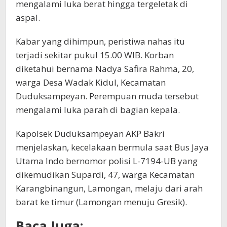
mengalami luka berat hingga tergeletak di
aspal.
Kabar yang dihimpun, peristiwa nahas itu
terjadi sekitar pukul 15.00 WIB. Korban
diketahui bernama Nadya Safira Rahma, 20,
warga Desa Wadak Kidul, Kecamatan
Duduksampeyan. Perempuan muda tersebut
mengalami luka parah di bagian kepala.
Kapolsek Duduksampeyan AKP Bakri
menjelaskan, kecelakaan bermula saat Bus Jaya
Utama Indo bernomor polisi L-7194-UB yang
dikemudikan Supardi, 47, warga Kecamatan
Karangbinangun, Lamongan, melaju dari arah
barat ke timur (Lamongan menuju Gresik).
Baca Juga: